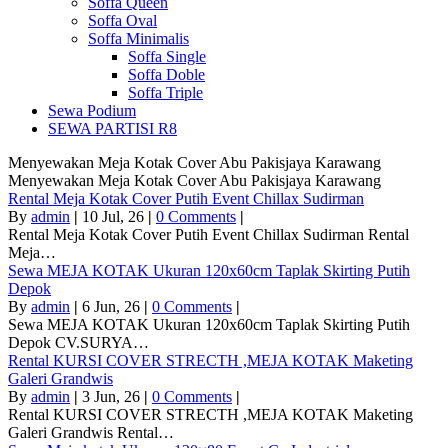
Soffa Queen
Soffa Oval
Soffa Minimalis
Soffa Single
Soffa Doble
Soffa Triple
Sewa Podium
SEWA PARTISI R8
Menyewakan Meja Kotak Cover Abu Pakisjaya Karawang
Menyewakan Meja Kotak Cover Abu Pakisjaya Karawang
Rental Meja Kotak Cover Putih Event Chillax Sudirman
By
admin
|
10
Jul, 26
|
0 Comments
|
Rental Meja Kotak Cover Putih Event Chillax Sudirman Rental
Meja…
Sewa MEJA KOTAK Ukuran 120x60cm Taplak Skirting Putih
Depok
By
admin
|
6
Jun, 26
|
0 Comments
|
Sewa MEJA KOTAK Ukuran 120x60cm Taplak Skirting Putih
Depok CV.SURYA…
Rental KURSI COVER STRECTH ,MEJA KOTAK Maketing
Galeri Grandwis
By
admin
|
3
Jun, 26
|
0 Comments
|
Rental KURSI COVER STRECTH ,MEJA KOTAK Maketing
Galeri Grandwis Rental…