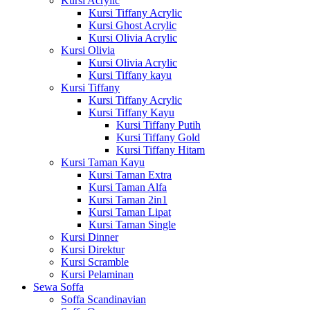
Kursi Acrylic
Kursi Tiffany Acrylic
Kursi Ghost Acrylic
Kursi Olivia Acrylic
Kursi Olivia
Kursi Olivia Acrylic
Kursi Tiffany kayu
Kursi Tiffany
Kursi Tiffany Acrylic
Kursi Tiffany Kayu
Kursi Tiffany Putih
Kursi Tiffany Gold
Kursi Tiffany Hitam
Kursi Taman Kayu
Kursi Taman Extra
Kursi Taman Alfa
Kursi Taman 2in1
Kursi Taman Lipat
Kursi Taman Single
Kursi Dinner
Kursi Direktur
Kursi Scramble
Kursi Pelaminan
Sewa Soffa
Soffa Scandinavian