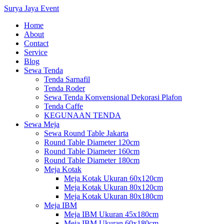
Surya Jaya Event
Home
About
Contact
Service
Blog
Sewa Tenda
Tenda Sarnafil
Tenda Roder
Sewa Tenda Konvensional Dekorasi Plafon
Tenda Caffe
KEGUNAAN TENDA
Sewa Meja
Sewa Round Table Jakarta
Round Table Diameter 120cm
Round Table Diameter 160cm
Round Table Diameter 180cm
Meja Kotak
Meja Kotak Ukuran 60x120cm
Meja Kotak Ukuran 80x120cm
Meja Kotak Ukuran 80x180cm
Meja IBM
Meja IBM Ukuran 45x180cm
Meja IBM Ukuran 60x180cm