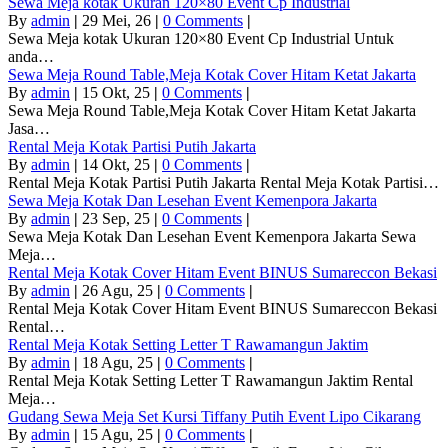
Sewa Meja kotak Ukuran 120×80 Event Cp Industrial
By
admin
|
29
Mei, 26
|
0 Comments
|
Sewa Meja kotak Ukuran 120×80 Event Cp Industrial Untuk
anda…
Sewa Meja Round Table,Meja Kotak Cover Hitam Ketat Jakarta
By
admin
|
15
Okt, 25
|
0 Comments
|
Sewa Meja Round Table,Meja Kotak Cover Hitam Ketat Jakarta
Jasa…
Rental Meja Kotak Partisi Putih Jakarta
By
admin
|
14
Okt, 25
|
0 Comments
|
Rental Meja Kotak Partisi Putih Jakarta Rental Meja Kotak Partisi…
Sewa Meja Kotak Dan Lesehan Event Kemenpora Jakarta
By
admin
|
23
Sep, 25
|
0 Comments
|
Sewa Meja Kotak Dan Lesehan Event Kemenpora Jakarta Sewa
Meja…
Rental Meja Kotak Cover Hitam Event BINUS Sumareccon Bekasi
By
admin
|
26
Agu, 25
|
0 Comments
|
Rental Meja Kotak Cover Hitam Event BINUS Sumareccon Bekasi
Rental…
Rental Meja Kotak Setting Letter T Rawamangun Jaktim
By
admin
|
18
Agu, 25
|
0 Comments
|
Rental Meja Kotak Setting Letter T Rawamangun Jaktim Rental
Meja…
Gudang Sewa Meja Set Kursi Tiffany Putih Event Lipo Cikarang
By
admin
|
15
Agu, 25
|
0 Comments
|