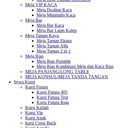
Meja VIP KACA
Meja Dealing Kaca
Meja Minimalis Kaca
Meja Bar
Meja Bar Kaca
Meja Bar Lapis Kalep
Meja Taman Kayu
Meja Taman Ekstra
Meja Taman Alfa
Meja Taman 2 in 1
Meja Rias
Meja Rias Portable
Meja Rias Kombinasi Meja dan Kaca Rias
MEJA PANJANG/LONG TABLE
MEJA KONSUL/MEJA TANDA TANGAN
Sewa Kursi
Kursi Futura
Kursi Futura 405
Kursi Futura Test
Kursi Futura Raja
Kursi Kuliah
Kursi Vip
Kursi Anak
kursi Cross Back