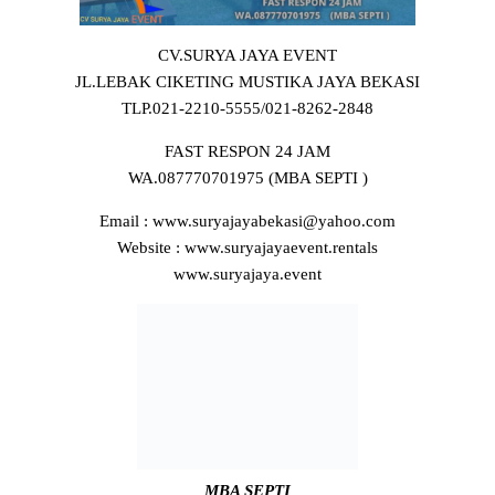
CV.SURYA JAYA EVENT
JL.LEBAK CIKETING MUSTIKA JAYA BEKASI
TLP.021-2210-5555/021-8262-2848
FAST RESPON 24 JAM
WA.087770701975 (MBA SEPTI )
Email : www.suryajayabekasi@yahoo.com
Website : www.suryajayaevent.rentals
www.suryajaya.event
MBA SEPTI