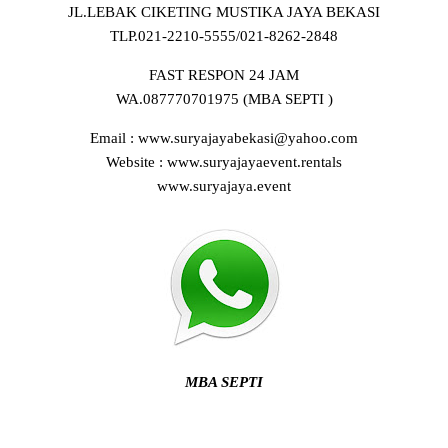
JL.LEBAK CIKETING MUSTIKA JAYA BEKASI
TLP.021-2210-5555/021-8262-2848
FAST RESPON 24 JAM
WA.087770701975 (MBA SEPTI )
Email : www.suryajayabekasi@yahoo.com
Website : www.suryajayaevent.rentals
www.suryajaya.event
MBA SEPTI