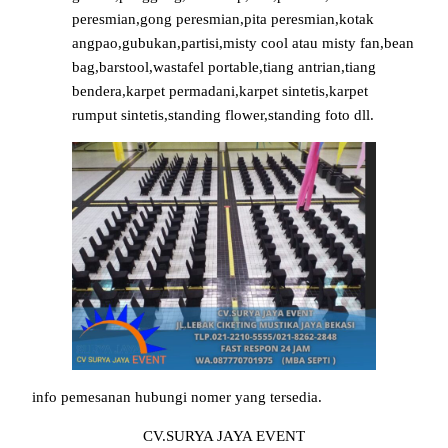
peresmian,gong peresmian,pita peresmian,kotak
angpao,gubukan,partisi,misty cool atau misty fan,bean
bag,barstool,wastafel portable,tiang antrian,tiang
bendera,karpet permadani,karpet sintetis,karpet
rumput sintetis,standing flower,standing foto dll.
info pemesanan hubungi nomer yang tersedia.
CV.SURYA JAYA EVENT