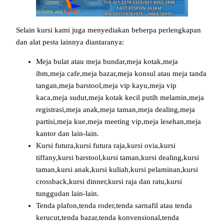
Selain kursi kami juga menyediakan beberpa perlengkapan
dan alat pesta lainnya diantaranya:
Meja bulat atau meja bundar,meja kotak,meja
ibm,meja cafe,meja bazar,meja konsul atau meja tanda
tangan,meja barstool,meja vip kayu,meja vip
kaca,meja sudut,meja kotak kecil putih melamin,meja
registrasi,meja anak,meja taman,meja dealing,meja
partisi,meja kue,meja meeting vip,meja lesehan,meja
kantor dan lain-lain.
Kursi futura,kursi futura raja,kursi ovia,kursi
tiffany,kursi barstool,kursi taman,kursi dealing,kursi
taman,kursi anak,kursi kuliah,kursi pelaminan,kursi
crossback,kursi dinner,kursi raja dan ratu,kursi
tunggudan lain-lain.
Tenda plafon,tenda roder,tenda sarnafil atau tenda
kerucut,tenda bazar,tenda konvensional,tenda