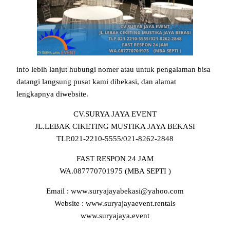
info lebih lanjut hubungi nomer atau untuk pengalaman bisa
datangi langsung pusat kami dibekasi, dan alamat
lengkapnya diwebsite.
CV.SURYA JAYA EVENT
JL.LEBAK CIKETING MUSTIKA JAYA BEKASI
TLP.021-2210-5555/021-8262-2848
FAST RESPON 24 JAM
WA.087770701975 (MBA SEPTI )
Email : www.suryajayabekasi@yahoo.com
Website : www.suryajayaevent.rentals
www.suryajaya.event