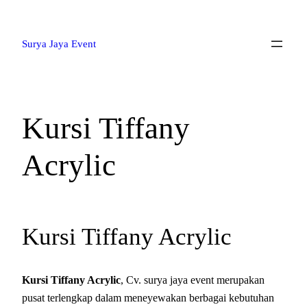
Lewati
ke
Surya Jaya Event
konten
Kursi Tiffany
Acrylic
Kursi Tiffany Acrylic
Kursi Tiffany Acrylic
, Cv. surya jaya event merupakan
pusat terlengkap dalam meneyewakan berbagai kebutuhan