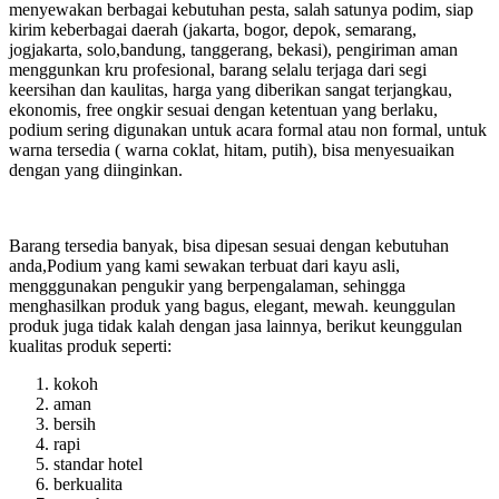
menyewakan berbagai kebutuhan pesta, salah satunya podim, siap
kirim keberbagai daerah (jakarta, bogor, depok, semarang,
jogjakarta, solo,bandung, tanggerang, bekasi), pengiriman aman
menggunkan kru profesional, barang selalu terjaga dari segi
keersihan dan kaulitas, harga yang diberikan sangat terjangkau,
ekonomis, free ongkir sesuai dengan ketentuan yang berlaku,
podium sering digunakan untuk acara formal atau non formal, untuk
warna tersedia ( warna coklat, hitam, putih), bisa menyesuaikan
dengan yang diinginkan.
Barang tersedia banyak, bisa dipesan sesuai dengan kebutuhan
anda,Podium yang kami sewakan terbuat dari kayu asli,
mengggunakan pengukir yang berpengalaman, sehingga
menghasilkan produk yang bagus, elegant, mewah. keunggulan
produk juga tidak kalah dengan jasa lainnya, berikut keunggulan
kualitas produk seperti:
kokoh
aman
bersih
rapi
standar hotel
berkualita