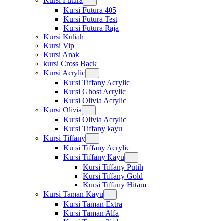
Kursi Futura
Kursi Futura 405
Kursi Futura Test
Kursi Futura Raja
Kursi Kuliah
Kursi Vip
Kursi Anak
kursi Cross Back
Kursi Acrylic
Kursi Tiffany Acrylic
Kursi Ghost Acrylic
Kursi Olivia Acrylic
Kursi Olivia
Kursi Olivia Acrylic
Kursi Tiffany kayu
Kursi Tiffany
Kursi Tiffany Acrylic
Kursi Tiffany Kayu
Kursi Tiffany Putih
Kursi Tiffany Gold
Kursi Tiffany Hitam
Kursi Taman Kayu
Kursi Taman Extra
Kursi Taman Alfa