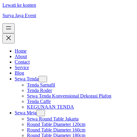
Lewati ke konten
Surya Jaya Event
Home
About
Contact
Service
Blog
Sewa Tenda
Tenda Sarnafil
Tenda Roder
Sewa Tenda Konvensional Dekorasi Plafon
Tenda Caffe
KEGUNAAN TENDA
Sewa Meja
Sewa Round Table Jakarta
Round Table Diameter 120cm
Round Table Diameter 160cm
Round Table Diameter 180cm