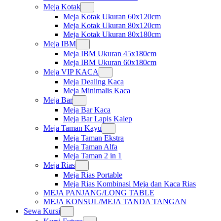
Meja Kotak
Meja Kotak Ukuran 60x120cm
Meja Kotak Ukuran 80x120cm
Meja Kotak Ukuran 80x180cm
Meja IBM
Meja IBM Ukuran 45x180cm
Meja IBM Ukuran 60x180cm
Meja VIP KACA
Meja Dealing Kaca
Meja Minimalis Kaca
Meja Bar
Meja Bar Kaca
Meja Bar Lapis Kalep
Meja Taman Kayu
Meja Taman Ekstra
Meja Taman Alfa
Meja Taman 2 in 1
Meja Rias
Meja Rias Portable
Meja Rias Kombinasi Meja dan Kaca Rias
MEJA PANJANG/LONG TABLE
MEJA KONSUL/MEJA TANDA TANGAN
Sewa Kursi