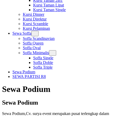
Kursi Taman 2in1
Kursi Taman Lipat
Kursi Taman Single
Kursi Dinner
Kursi Direktur
Kursi Scramble
Kursi Pelaminan
Sewa Soffa
Soffa Scandinavian
Soffa Queen
Soffa Oval
Soffa Minimalis
Soffa Single
Soffa Doble
Soffa Triple
Sewa Podium
SEWA PARTISI R8
Sewa Podium
Sewa Podium
Sewa Podium,Cv. surya event merupakan pusat terlengkap dalam