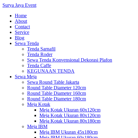
Surya Jaya Event
Home
About
Contact
Service
Blog
Sewa Tenda
Tenda Sarnafil
Tenda Roder
Sewa Tenda Konvensional Dekorasi Plafon
Tenda Caffe
KEGUNAAN TENDA
Sewa Meja
Sewa Round Table Jakarta
Round Table Diameter 120cm
Round Table Diameter 160cm
Round Table Diameter 180cm
Meja Kotak
Meja Kotak Ukuran 60x120cm
Meja Kotak Ukuran 80x120cm
Meja Kotak Ukuran 80x180cm
Meja IBM
Meja IBM Ukuran 45x180cm
Meja IBM Ukuran 60x180cm