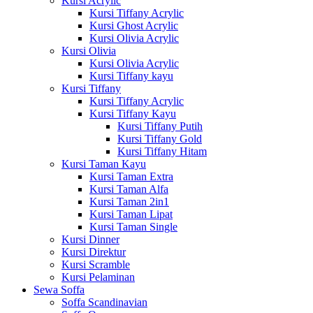
Kursi Acrylic
Kursi Tiffany Acrylic
Kursi Ghost Acrylic
Kursi Olivia Acrylic
Kursi Olivia
Kursi Olivia Acrylic
Kursi Tiffany kayu
Kursi Tiffany
Kursi Tiffany Acrylic
Kursi Tiffany Kayu
Kursi Tiffany Putih
Kursi Tiffany Gold
Kursi Tiffany Hitam
Kursi Taman Kayu
Kursi Taman Extra
Kursi Taman Alfa
Kursi Taman 2in1
Kursi Taman Lipat
Kursi Taman Single
Kursi Dinner
Kursi Direktur
Kursi Scramble
Kursi Pelaminan
Sewa Soffa
Soffa Scandinavian