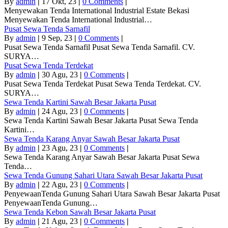
By
admin
|
17
Okt, 23
|
0 Comments
|
Menyewakan Tenda International Industrial Estate Bekasi
Menyewakan Tenda International Industrial…
Pusat Sewa Tenda Sarnafil
By
admin
|
9
Sep, 23
|
0 Comments
|
Pusat Sewa Tenda Sarnafil Pusat Sewa Tenda Sarnafil. CV.
SURYA…
Pusat Sewa Tenda Terdekat
By
admin
|
30
Agu, 23
|
0 Comments
|
Pusat Sewa Tenda Terdekat Pusat Sewa Tenda Terdekat. CV.
SURYA…
Sewa Tenda Kartini Sawah Besar Jakarta Pusat
By
admin
|
24
Agu, 23
|
0 Comments
|
Sewa Tenda Kartini Sawah Besar Jakarta Pusat Sewa Tenda
Kartini…
Sewa Tenda Karang Anyar Sawah Besar Jakarta Pusat
By
admin
|
23
Agu, 23
|
0 Comments
|
Sewa Tenda Karang Anyar Sawah Besar Jakarta Pusat Sewa
Tenda…
Sewa Tenda Gunung Sahari Utara Sawah Besar Jakarta Pusat
By
admin
|
22
Agu, 23
|
0 Comments
|
PenyewaanTenda Gunung Sahari Utara Sawah Besar Jakarta Pusat
PenyewaanTenda Gunung…
Sewa Tenda Kebon Sawah Besar Jakarta Pusat
By
admin
|
21
Agu, 23
|
0 Comments
|