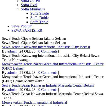
Soffa Queen
Soffa Oval
Soffa Minimalis
Soffa Single
Soffa Doble
Soffa Triple
Sewa Podium
SEWA PARTISI R8
Sewa Tenda Cipete Selatan Jakarta Selatan
Sewa Tenda Cipete Selatan Jakarta Selatan
Sewa Tenda Karawang International Industrial City Bekasi
By
admin
|
24
Okt, 23
|
0 Comments
|
Sewa Tenda Karawang International Industrial City Bekasi Sewa
Tenda Karawang…
Menyewakan Tenda bazar Greenland International Industrial Center
(GIIC) Bekasi
By
admin
|
21
Okt, 23
|
0 Comments
|
Menyewakan Tenda bazar Greenland International Industrial Center
(GIIC) Bekasi Menyewakan…
Sewa Tenda Bazar Kawasan Industri Marunda Center Bekasi
By
admin
|
20
Okt, 23
|
0 Comments
|
Sewa Tenda Bazar Kawasan Industri Marunda Center Bekasi Sewa
Tenda…
Menyewakan Tenda International Industrial