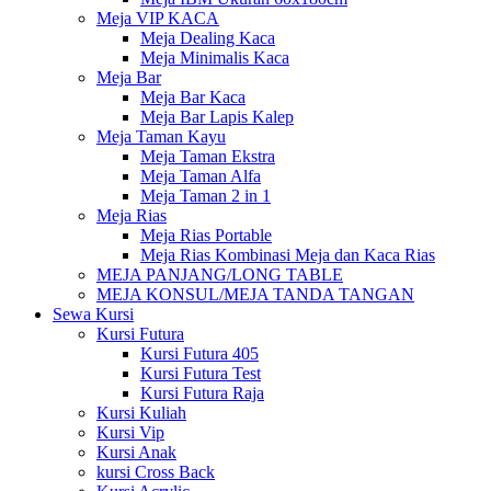
Meja VIP KACA
Meja Dealing Kaca
Meja Minimalis Kaca
Meja Bar
Meja Bar Kaca
Meja Bar Lapis Kalep
Meja Taman Kayu
Meja Taman Ekstra
Meja Taman Alfa
Meja Taman 2 in 1
Meja Rias
Meja Rias Portable
Meja Rias Kombinasi Meja dan Kaca Rias
MEJA PANJANG/LONG TABLE
MEJA KONSUL/MEJA TANDA TANGAN
Sewa Kursi
Kursi Futura
Kursi Futura 405
Kursi Futura Test
Kursi Futura Raja
Kursi Kuliah
Kursi Vip
Kursi Anak
kursi Cross Back