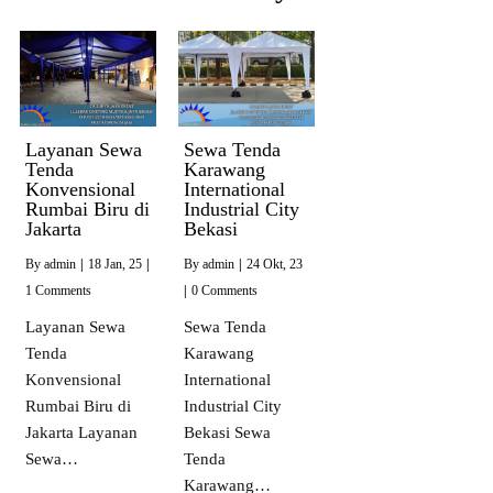
Layanan Sewa
Sewa Tenda
Tenda
Karawang
Konvensional
International
Rumbai Biru di
Industrial City
Jakarta
Bekasi
By
admin
|
18
Jan, 25
|
By
admin
|
24
Okt, 23
1 Comments
|
0 Comments
Layanan Sewa
Sewa Tenda
Tenda
Karawang
Konvensional
International
Rumbai Biru di
Industrial City
Jakarta Layanan
Bekasi Sewa
Sewa…
Tenda
Karawang…