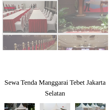
Sewa Tenda Manggarai Tebet Jakarta
Selatan