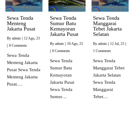
Sewa Tenda
Sewa Tenda
Sewa Tenda
Menteng
Sumur Batu
Manggarai
Jakarta Pusat
Kemayoran
Tebet Jakarta
Jakarta Pusat
Selatan
By
admin
|
12
Agu, 23
By
admin
|
10
Agu, 23
By
admin
|
12
Jul, 23
|
|
0 Comments
|
0 Comments
1 Comments
Sewa Tenda
Sewa Tenda
Sewa Tenda
Menteng Jakarta
Sumur Batu
Manggarai Tebet
Pusat Sewa Tenda
Kemayoran
Jakarta Selatan
Menteng Jakarta
Jakarta Pusat
Sewa Tenda
Pusat.…
Sewa Tenda
Manggarai
Sumur…
Tebet…