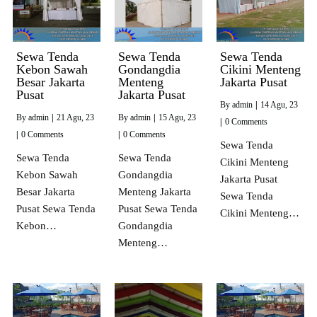
Sewa Tenda
Sewa Tenda
Sewa Tenda
Kebon Sawah
Gondangdia
Cikini Menteng
Besar Jakarta
Menteng
Jakarta Pusat
Pusat
Jakarta Pusat
By
admin
|
14
Agu, 23
By
admin
|
21
Agu, 23
By
admin
|
15
Agu, 23
|
0 Comments
|
0 Comments
|
0 Comments
Sewa Tenda
Sewa Tenda
Sewa Tenda
Cikini Menteng
Kebon Sawah
Gondangdia
Jakarta Pusat
Besar Jakarta
Menteng Jakarta
Sewa Tenda
Pusat Sewa Tenda
Pusat Sewa Tenda
Cikini Menteng…
Kebon…
Gondangdia
Menteng…