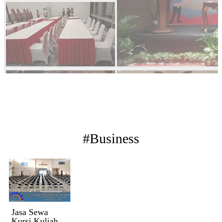
#Business
Jasa Sewa
Kursi Kuliah