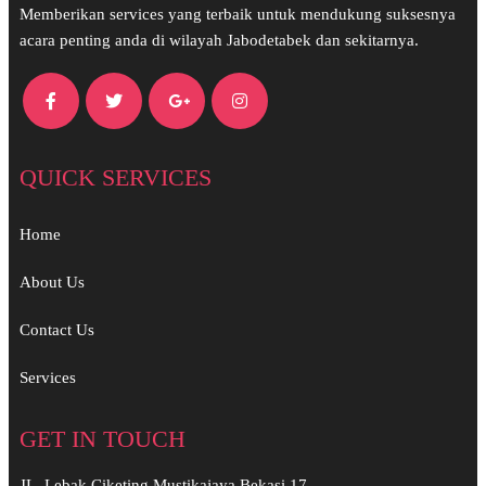
Memberikan services yang terbaik untuk mendukung suksesnya
acara penting anda di wilayah Jabodetabek dan sekitarnya.
QUICK SERVICES
Home
About Us
Contact Us
Services
GET IN TOUCH
JL. Lebak Ciketing Mustikajaya Bekasi 17