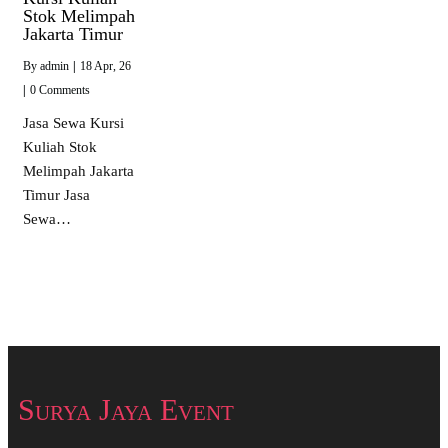
Stok Melimpah
Jakarta Timur
By
admin
|
18
Apr, 26
|
0 Comments
Jasa Sewa Kursi
Kuliah Stok
Melimpah Jakarta
Timur Jasa
Sewa…
Surya Jaya Event