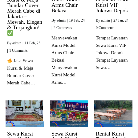
Arms Chair
Kursi VIP
Bundar Cover
Bekasi
Jokowi Depok
Merah Cabe di
Jakarta –
By
admin
|
19
Feb, 24
By
admin
|
27
Jan, 24
|
Mewah, Elegan
& Terjangkau!
|
2 Comments
0 Comments
Menyewakan
Tempat Layanan
By
admin
|
11
Feb, 25
Kursi Model
Sewa Kursi VIP
|
1 Comments
Arms Chair
Jokowi Depok
Bekasi
Tempat Layanan
Jasa Sewa
Menyewakan
Sewa…
Kursi & Meja
Kursi Model
Bundar Cover
Arms…
Merah Cabe…
Sewa Kursi
Sewa Kursi
Rental Kursi