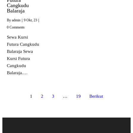
Cangkudu
Balaraja
By
admin
|
9
Okt, 23
|
0 Comments
Sewa Kursi
Futura Cangkudu
Balaraja Sewa
Kursi Futura
Cangkudu
Balaraja.…
1
2
3
…
19
Berikut