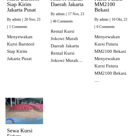
Siap Kirim
Daerah Jakarta
MM2100
Jakarta Pusat
Bekasi
By
admin
|
17
Nov, 23
By
admin
|
20
Nov, 23
By
admin
|
10
Okt, 23
|
46 Comments
|
1 Comments
|
0 Comments
Rental Kursi
Menyewakan
Menyewakan
Jokowi Murah
Kursi Barstool
Kursi Futura
Daerah Jakarta
Siap Kirim
MM2100 Bekasi
Rental Kursi
Jakarta Pusat
Menyewakan
Jokowi Murah…
Kursi Futura
MM2100 Bekasi.
…
Sewa Kursi
Futura