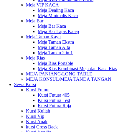
Meja VIP KACA
Meja Dealing Kaca
Meja Minimalis Kaca
Meja Bar
Meja Bar Kaca
Meja Bar Lapis Kalep
Meja Taman Kayu
Meja Taman Ekstra
Meja Taman Alfa
Meja Taman 2 in 1
Meja Rias
Meja Rias Portable
Meja Rias Kombinasi Meja dan Kaca Rias
MEJA PANJANG/LONG TABLE
MEJA KONSUL/MEJA TANDA TANGAN
Sewa Kursi
Kursi Futura
Kursi Futura 405
Kursi Futura Test
Kursi Futura Raja
Kursi Kuliah
Kursi Vip
Kursi Anak
kursi Cross Back