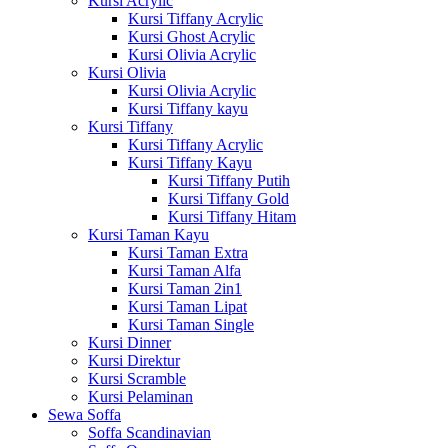
Kursi Acrylic
Kursi Tiffany Acrylic
Kursi Ghost Acrylic
Kursi Olivia Acrylic
Kursi Olivia
Kursi Olivia Acrylic
Kursi Tiffany kayu
Kursi Tiffany
Kursi Tiffany Acrylic
Kursi Tiffany Kayu
Kursi Tiffany Putih
Kursi Tiffany Gold
Kursi Tiffany Hitam
Kursi Taman Kayu
Kursi Taman Extra
Kursi Taman Alfa
Kursi Taman 2in1
Kursi Taman Lipat
Kursi Taman Single
Kursi Dinner
Kursi Direktur
Kursi Scramble
Kursi Pelaminan
Sewa Soffa
Soffa Scandinavian