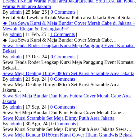
Lesehan Kotak Warna Putih area JakartaRental Sofa Lesehan Kotak
Warna Putih area Jakarta
By
admin
|
25
Mar, 25
|
0 Comments
|
Rental Sofa Lesehan Kotak Warna Putih area Jakarta Rental Sofa…
🔥 Jasa Sewa Kursi & Meja Bundar Cover Merah Cabe di Jakarta –
Mewah, Elegan & Terjangkau! ✅
By
admin
|
11
Feb, 25
|
1 Comments
|
🔥 Jasa Sewa Kursi & Meja Bundar Cover Merah Cabe…
Sewa Tenda Roder Lengkap Kursi Meja Panggung Event Komatsu
Bekasi
By
admin
|
13
Des, 24
|
0 Comments
|
Sewa Tenda Roder Lengkap Kursi Meja Panggung Event Komatsu
Bekasi…
Sewa Meja Dealing Dirmy d80cm Set Kursi Scramble Area Jakarta
By
admin
|
21
Sep, 24
|
0 Comments
|
Sewa Meja Dealing Dirmy d80cm Set Kursi Scramble Area
Jakarta…
Sewa Set Meja Bundar Dan Kurs Futura Cover Merah Cabe Area
Jakarta
By
admin
|
17
Sep, 24
|
0 Comments
|
Sewa Set Meja Bundar Dan Kurs Futura Cover Merah Cabe…
Sewa Kursi Scramble Set Meja Dirmy Putih Area Jakarta
By
admin
|
30
Agu, 24
|
0 Comments
|
Sewa Kursi Scramble Set Meja Dirmy Putih Area Jakarta Sewa…
Sewa Meja Bundar D160cm Kursi Cover Hitam Grandwis Bekasi