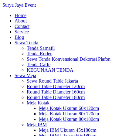
Surya Jaya Event
Home
About
Contact
Service
Blog
Sewa Tenda
Tenda Sarnafil
Tenda Roder
Sewa Tenda Konvensional Dekorasi Plafon
Tenda Caffe
KEGUNAAN TENDA
Sewa Meja
Sewa Round Table Jakarta
Round Table Diameter 120cm
Round Table Diameter 160cm
Round Table Diameter 180cm
Meja Kotak
Meja Kotak Ukuran 60x120cm
Meja Kotak Ukuran 80x120cm
Meja Kotak Ukuran 80x180cm
Meja IBM
Meja IBM Ukuran 45x180cm
Meja IBM Ukuran 60x180cm