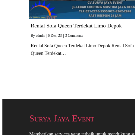
Rental Sofa Queen Terdekat Limo Depok
By
admin
|
6
Des, 23
|
3 Comments
Rental Sofa Queen Terdekat Limo Depok Rental Sofa
Queen Terdekat…
Surya Jaya Event
Memberikan services yang terbaik untuk mendukung su