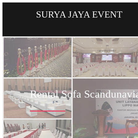
SURYA JAYA EVENT
Rental Sofa Scandunavi