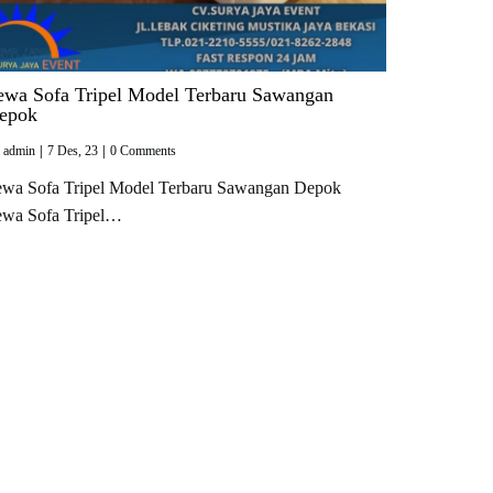
ewa Sofa Tripel Model Terbaru Sawangan
epok
y
admin
|
7
Des, 23
|
0 Comments
ewa Sofa Tripel Model Terbaru Sawangan Depok
ewa Sofa Tripel…