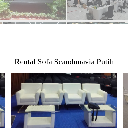
Rental Sofa Scandunavia Putih