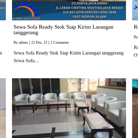
Sewa Sofa Ready Stok Siap Kirim Larangan
R
tanggerang
B
By
admin
|
22
Des, 23
|
2 Comments
Re
t
Sewa Sofa Ready Stok Siap Kirim Larangan tanggerang
O
Sewa Sofa…