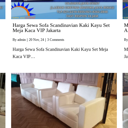
Harga Sewa Sofa Scandinavian Kaki Kayu Set
M
Meja Kaca VIP Jakarta
A
By
admin
|
20
Nov, 24
|
3 Comments
B
Harga Sewa Sofa Scandinavian Kaki Kayu Set Meja
M
Kaca VIP…
J