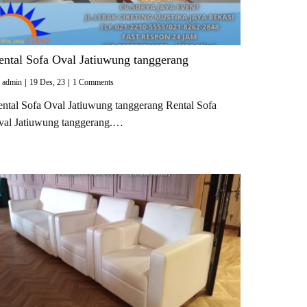
ental Sofa Oval Jatiuwung tanggerang
y
admin
|
19
Des, 23
|
1 Comments
ntal Sofa Oval Jatiuwung tanggerang Rental Sofa
val Jatiuwung tanggerang.…