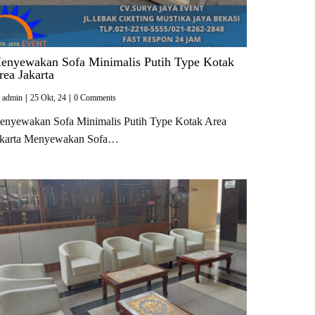
enyewakan Sofa Minimalis Putih Type Kotak
rea Jakarta
y
admin
|
25
Okt, 24
|
0 Comments
enyewakan Sofa Minimalis Putih Type Kotak Area
akarta Menyewakan Sofa…