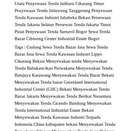
Utara
Penyewaan Tenda Jatibaru Cikarang Timur
Penyewaan Tenda Jatiuwung Tanggerang
Penyewaan
Tenda Kawasan Industri Jababeka Bekasi
Persewaan
Tenda Jakarta Selatan
Persewan Tenda Jakarta Timur
Pusat Penyewaan Tenda Sarnavil Bogor
Sewa Tenda
Bazar Cibinong Center Industrial Estate Bogor
Tags :
Gudang Sewa Tenda Bazar
Jasa Sewa Tenda
Bazar
Jasa Sewa Tenda Kawasan Industri Lippo
Cikarang Bekasi
Menyewakan tenda
Menyewakan
Tenda Babakancikao Purwakarta
Menyewakan Tenda
Batujaya Karawang
Menyewakan Tenda Bazar Bekasi
Menyewakan Tenda bazar Greenland International
Industrial Center (GIIC) Bekasi
Menyewakan Tenda
Bazar Jakarta
Menyewakan Tenda Berikat Nusantara
Menyewakan Tenda Cicendo Bandung
Menyewakan
Tenda International Industrial Estate Bekasi
Menyewakan Tenda Kawasan Industri Terpadu
Indonesia China kabupaten bekasi
Menyewakan Tenda