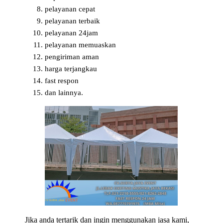
pelayanan cepat
pelayanan terbaik
pelayanan 24jam
pelayanan memuaskan
pengiriman aman
harga terjangkau
fast respon
dan lainnya.
Jika anda tertarik dan ingin menggunakan jasa kami,