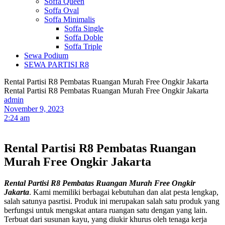
Soffa Queen
Soffa Oval
Soffa Minimalis
Soffa Single
Soffa Doble
Soffa Triple
Sewa Podium
SEWA PARTISI R8
Rental Partisi R8 Pembatas Ruangan Murah Free Ongkir Jakarta
Rental Partisi R8 Pembatas Ruangan Murah Free Ongkir Jakarta
admin
November 9, 2023
2:24 am
Rental Partisi R8 Pembatas Ruangan
Murah Free Ongkir Jakarta
Rental Partisi R8 Pembatas Ruangan Murah Free Ongkir
Jakarta
. Kami memiliki berbagai kebutuhan dan alat pesta lengkap,
salah satunya pasrtisi. Produk ini merupakan salah satu produk yang
berfungsi untuk mengskat antara ruangan satu dengan yang lain.
Terbuat dari susunan kayu, yang diukir khurus oleh tenaga kerja