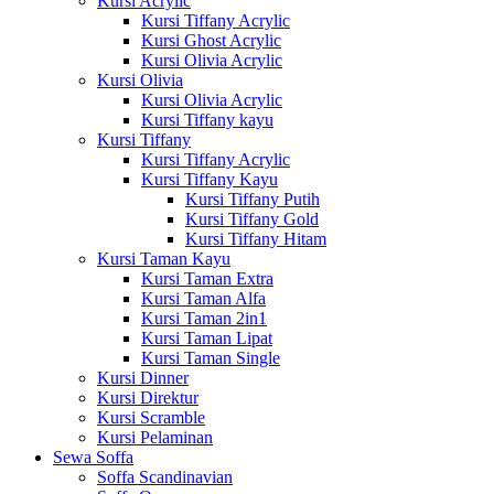
Kursi Acrylic
Kursi Tiffany Acrylic
Kursi Ghost Acrylic
Kursi Olivia Acrylic
Kursi Olivia
Kursi Olivia Acrylic
Kursi Tiffany kayu
Kursi Tiffany
Kursi Tiffany Acrylic
Kursi Tiffany Kayu
Kursi Tiffany Putih
Kursi Tiffany Gold
Kursi Tiffany Hitam
Kursi Taman Kayu
Kursi Taman Extra
Kursi Taman Alfa
Kursi Taman 2in1
Kursi Taman Lipat
Kursi Taman Single
Kursi Dinner
Kursi Direktur
Kursi Scramble
Kursi Pelaminan
Sewa Soffa
Soffa Scandinavian