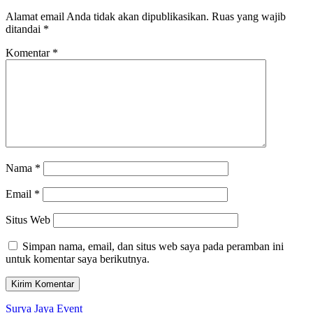
Alamat email Anda tidak akan dipublikasikan.
Ruas yang wajib
ditandai
*
Komentar
*
Nama
*
Email
*
Situs Web
Simpan nama, email, dan situs web saya pada peramban ini
untuk komentar saya berikutnya.
Surya Jaya Event