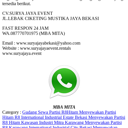
tersedia berikut.
CV.SURYA JAYA EVENT
JL.LEBAK CIKETING MUSTIKA JAYA BEKASI
FAST RESPON 24 JAM
WA.087770701975 (MBA MITA)
Email : www.suryajayabekasi@yahoo.com
Website : www.suryajayaevent.rentals
www.suryajaya.event
MBA MITA
Category :
Gudang Sewa Partisi R8Hitam
Menyewakan Partisi
Hitam R8 International Industrial Estate Bekasi
Menyewakan Partisi
R8 Hitam Kawasan Industri Mitra Karawang
Menyewakan Partisi
R8 Karawang International Industrial City Bekasi
Menyewakan