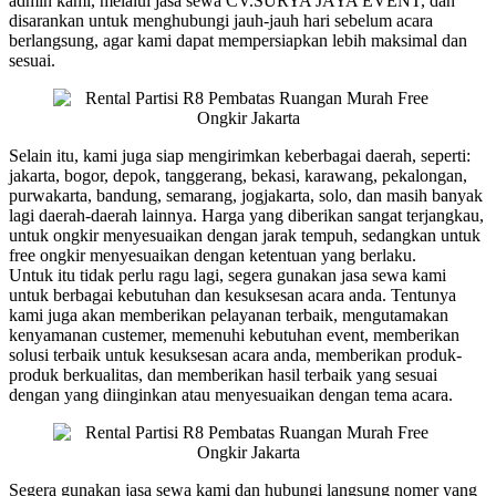
admin kami, melalui jasa sewa CV.SURYA JAYA EVENT, dan
disarankan untuk menghubungi jauh-jauh hari sebelum acara
berlangsung, agar kami dapat mempersiapkan lebih maksimal dan
sesuai.
Selain itu, kami juga siap mengirimkan keberbagai daerah, seperti:
jakarta, bogor, depok, tanggerang, bekasi, karawang, pekalongan,
purwakarta, bandung, semarang, jogjakarta, solo, dan masih banyak
lagi daerah-daerah lainnya. Harga yang diberikan sangat terjangkau,
untuk ongkir menyesuaikan dengan jarak tempuh, sedangkan untuk
free ongkir menyesuaikan dengan ketentuan yang berlaku.
Untuk itu tidak perlu ragu lagi, segera gunakan jasa sewa kami
untuk berbagai kebutuhan dan kesuksesan acara anda. Tentunya
kami juga akan memberikan pelayanan terbaik, mengutamakan
kenyamanan custemer, memenuhi kebutuhan event, memberikan
solusi terbaik untuk kesuksesan acara anda, memberikan produk-
produk berkualitas, dan memberikan hasil terbaik yang sesuai
dengan yang diinginkan atau menyesuaikan dengan tema acara.
Segera gunakan jasa sewa kami dan hubungi langsung nomer yang