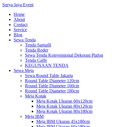
Surya Jaya Event
Home
About
Contact
Service
Blog
Sewa Tenda
Tenda Sarnafil
Tenda Roder
Sewa Tenda Konvensional Dekorasi Plafon
Tenda Caffe
KEGUNAAN TENDA
Sewa Meja
Sewa Round Table Jakarta
Round Table Diameter 120cm
Round Table Diameter 160cm
Round Table Diameter 180cm
Meja Kotak
Meja Kotak Ukuran 60x120cm
Meja Kotak Ukuran 80x120cm
Meja Kotak Ukuran 80x180cm
Meja IBM
Meja IBM Ukuran 45x180cm
Meja IBM Ukuran 60x180cm