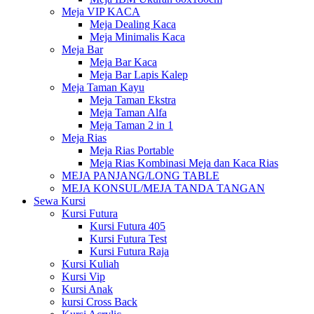
Meja VIP KACA
Meja Dealing Kaca
Meja Minimalis Kaca
Meja Bar
Meja Bar Kaca
Meja Bar Lapis Kalep
Meja Taman Kayu
Meja Taman Ekstra
Meja Taman Alfa
Meja Taman 2 in 1
Meja Rias
Meja Rias Portable
Meja Rias Kombinasi Meja dan Kaca Rias
MEJA PANJANG/LONG TABLE
MEJA KONSUL/MEJA TANDA TANGAN
Sewa Kursi
Kursi Futura
Kursi Futura 405
Kursi Futura Test
Kursi Futura Raja
Kursi Kuliah
Kursi Vip
Kursi Anak
kursi Cross Back