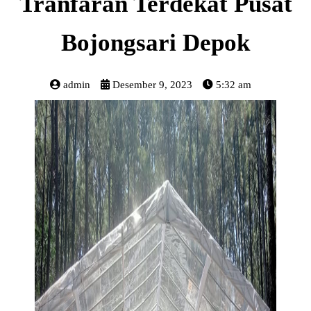
Tranfaran Terdekat Pusat
Bojongsari Depok
admin
Desember 9, 2023
5:32 am