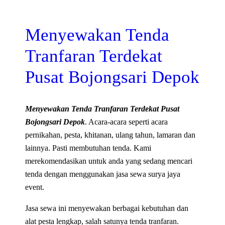
Menyewakan Tenda
Tranfaran Terdekat
Pusat Bojongsari Depok
Menyewakan Tenda Tranfaran Terdekat Pusat
Bojongsari Depok
. Acara-acara seperti acara
pernikahan, pesta, khitanan, ulang tahun, lamaran dan
lainnya. Pasti membutuhan tenda. Kami
merekomendasikan untuk anda yang sedang mencari
tenda dengan menggunakan jasa sewa surya jaya
event.
Jasa sewa ini menyewakan berbagai kebutuhan dan
alat pesta lengkap, salah satunya tenda tranfaran.