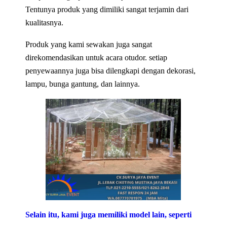
Tentunya produk yang dimiliki sangat terjamin dari
kualitasnya.
Produk yang kami sewakan juga sangat
direkomendasikan untuk acara otudor. setiap
penyewaannya juga bisa dilengkapi dengan dekorasi,
lampu, bunga gantung, dan lainnya.
Selain itu, kami juga memiliki model lain, seperti