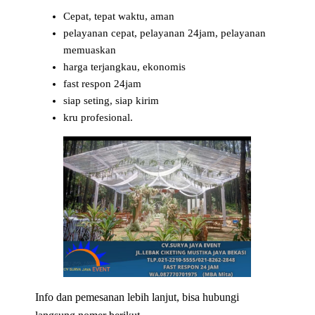
Cepat, tepat waktu, aman
pelayanan cepat, pelayanan 24jam, pelayanan
memuaskan
harga terjangkau, ekonomis
fast respon 24jam
siap seting, siap kirim
kru profesional.
Info dan pemesanan lebih lanjut, bisa hubungi