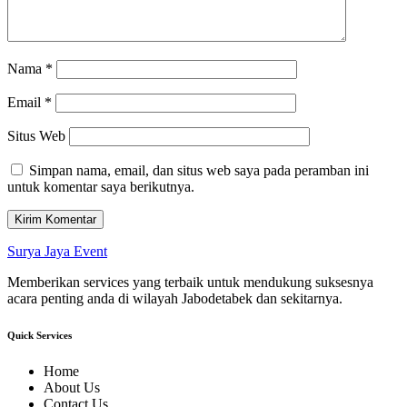
Nama
*
Email
*
Situs Web
Simpan nama, email, dan situs web saya pada peramban ini
untuk komentar saya berikutnya.
Surya Jaya Event
Memberikan services yang terbaik untuk mendukung suksesnya
acara penting anda di wilayah Jabodetabek dan sekitarnya.
Quick Services
Home
About Us
Contact Us