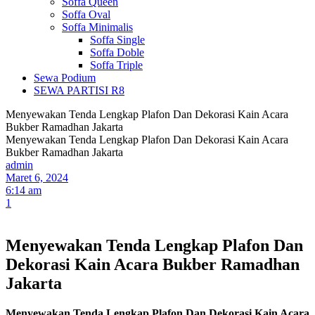
Soffa Queen
Soffa Oval
Soffa Minimalis
Soffa Single
Soffa Doble
Soffa Triple
Sewa Podium
SEWA PARTISI R8
Menyewakan Tenda Lengkap Plafon Dan Dekorasi Kain Acara
Bukber Ramadhan Jakarta
Menyewakan Tenda Lengkap Plafon Dan Dekorasi Kain Acara
Bukber Ramadhan Jakarta
admin
Maret 6, 2024
6:14 am
1
Menyewakan Tenda Lengkap Plafon Dan
Dekorasi Kain Acara Bukber Ramadhan
Jakarta
Menyewakan Tenda Lengkap Plafon Dan Dekorasi Kain Acara