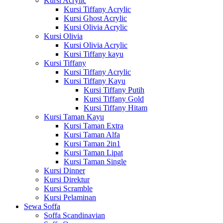
Kursi Acrylic
Kursi Tiffany Acrylic
Kursi Ghost Acrylic
Kursi Olivia Acrylic
Kursi Olivia
Kursi Olivia Acrylic
Kursi Tiffany kayu
Kursi Tiffany
Kursi Tiffany Acrylic
Kursi Tiffany Kayu
Kursi Tiffany Putih
Kursi Tiffany Gold
Kursi Tiffany Hitam
Kursi Taman Kayu
Kursi Taman Extra
Kursi Taman Alfa
Kursi Taman 2in1
Kursi Taman Lipat
Kursi Taman Single
Kursi Dinner
Kursi Direktur
Kursi Scramble
Kursi Pelaminan
Sewa Soffa
Soffa Scandinavian