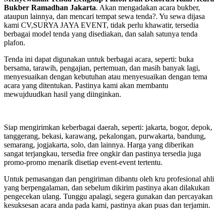
Bukber Ramadhan Jakarta
. Akan mengadakan acara bukber,
ataupun lainnya, dan mencari tempat sewa tenda?. Yu sewa dijasa
kami CV,SURYA JAYA EVENT, tidak perlu khawatir, tersedia
berbagai model tenda yang disediakan, dan salah satunya tenda
plafon.
Tenda ini dapat digunakan untuk berbagai acara, seperti: buka
bersama, tarawih, pengajian, pertemuan, dan masih banyak lagi,
menyesuaikan dengan kebutuhan atau menyesuaikan dengan tema
acara yang ditentukan. Pastinya kami akan membantu
mewujduudkan hasil yang diinginkan.
Siap mengirimkan keberbagai daerah, seperti: jakarta, bogor, depok,
tanggerang, bekasi, karawang, pekalongan, purwakarta, bandung,
semarang, jogjakarta, solo, dan lainnya. Harga yang diberikan
sangat terjangkau, tersedia free ongkir dan pastinya tersedia juga
promo-promo menarik disetiap event-event tertentu.
Untuk pemasangan dan pengiriman dibantu oleh kru profesional ahli
yang berpengalaman, dan sebelum dikirim pastinya akan dilakukan
pengecekan ulang. Tunggu apalagi, segera gunakan dan percayakan
kesuksesan acara anda pada kami, pastinya akan puas dan terjamin.