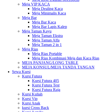
Meja VIP KACA
Meja Dealing Kaca
Meja Minimalis Kaca
Meja Bar
Meja Bar Kaca
Meja Bar Lapis Kalep
Meja Taman Kayu
Meja Taman Ekstra
Meja Taman Alfa
Meja Taman 2 in 1
Meja Rias
Meja Rias Portable
Meja Rias Kombinasi Meja dan Kaca Rias
MEJA PANJANG/LONG TABLE
MEJA KONSUL/MEJA TANDA TANGAN
Sewa Kursi
Kursi Futura
Kursi Futura 405
Kursi Futura Test
Kursi Futura Raja
Kursi Kuliah
Kursi Vip
Kursi Anak
kursi Cross Back