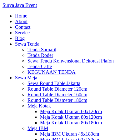
Surya Jaya Event
Home
About
Contact
Service
Blog
Sewa Tenda
Tenda Sarnafil
Tenda Roder
Sewa Tenda Konvensional Dekorasi Plafon
Tenda Caffe
KEGUNAAN TENDA
Sewa Meja
Sewa Round Table Jakarta
Round Table Diameter 120cm
Round Table Diameter 160cm
Round Table Diameter 180cm
Meja Kotak
Meja Kotak Ukuran 60x120cm
Meja Kotak Ukuran 80x120cm
Meja Kotak Ukuran 80x180cm
Meja IBM
Meja IBM Ukuran 45x180cm
Meja IBM Ukuran 60x180cm