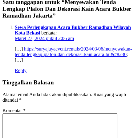
Satu tanggapan untuk “Menyewakan Tenda
Lengkap Plafon Dan Dekorasi Kain Acara Bukber
Ramadhan Jakarta”
Sewa Perlengkapan Acara Bukber Ramadhan Wilayah
Kota Bekasi
berkata:
Maret 27, 2024 pukul 2:06 am
[…]
https://suryajayaevent.rentals/2024/03/06/menyewakan-
tenda-lengkap-plafon-dan-dekorasi-kain-acara-bu&#8230
;
[…]
Reply
Tinggalkan Balasan
Alamat email Anda tidak akan dipublikasikan.
Ruas yang wajib
ditandai
*
Komentar
*