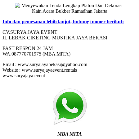
Info dan pemesanan lebih lanjut, hubungi nomer berikut:
CV.SURYA JAYA EVENT
JL.LEBAK CIKETING MUSTIKA JAYA BEKASI
FAST RESPON 24 JAM
WA.087770701975 (MBA MITA)
Email : www.suryajayabekasi@yahoo.com
Website : www.suryajayaevent.rentals
www.suryajaya.event
MBA MITA