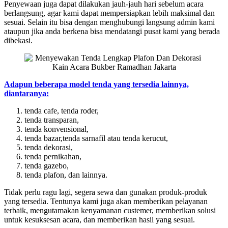
Penyewaan juga dapat dilakukan jauh-jauh hari sebelum acara
berlangsung, agar kami dapat mempersiapkan lebih maksimal dan
sesuai. Selain itu bisa dengan menghubungi langsung admin kami
ataupun jika anda berkena bisa mendatangi pusat kami yang berada
dibekasi.
Adapun beberapa model tenda yang tersedia lainnya,
diantaranya:
tenda cafe, tenda roder,
tenda transparan,
tenda konvensional,
tenda bazar,tenda sarnafil atau tenda kerucut,
tenda dekorasi,
tenda pernikahan,
tenda gazebo,
tenda plafon, dan lainnya.
Tidak perlu ragu lagi, segera sewa dan gunakan produk-produk
yang tersedia. Tentunya kami juga akan memberikan pelayanan
terbaik, mengutamakan kenyamanan custemer, memberikan solusi
untuk kesuksesan acara, dan memberikan hasil yang sesuai.