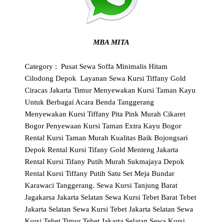
MBA MITA
Category :
Pusat Sewa Soffa Minimalis Hitam
Cilodong Depok
Layanan Sewa Kursi Tiffany Gold
Ciracas Jakarta Timur
Menyewakan Kursi Taman Kayu
Untuk Berbagai Acara Benda Tanggerang
Menyewakan Kursi Tiffany Pita Pink Murah Cikaret
Bogor
Penyewaan Kursi Taman Extra Kayu Bogor
Rental Kursi Taman Murah Kualitas Baik Bojongsari
Depok
Rental Kursi Tifany Gold Menteng Jakarta
Rental Kursi Tifany Putih Murah Sukmajaya Depok
Rental Kursi Tiffany Putih Satu Set Meja Bundar
Karawaci Tanggerang.
Sewa Kursi Tanjung Barat
Jagakarsa Jakarta Selatan
Sewa Kursi Tebet Barat Tebet
Jakarta Selatan
Sewa Kursi Tebet Jakarta Selatan
Sewa
Kursi Tebet Timur Tebet Jakarta Selatan
Sewa Kursi