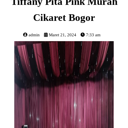
Tiffany Pita Pink Murah
Cikaret Bogor
admin
Maret 21, 2024
7:33 am