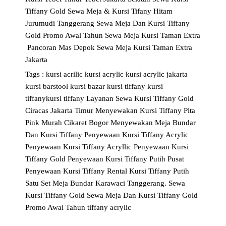
Tiffany Gold
Sewa Meja & Kursi Tifany Hitam
Jurumudi Tanggerang
Sewa Meja Dan Kursi Tiffany
Gold Promo Awal Tahun
Sewa Meja Kursi Taman Extra
Pancoran Mas Depok
Sewa Meja Kursi Taman Extra
Jakarta
Tags :
kursi acrilic
kursi acrylic
kursi acrylic jakarta
kursi barstool
kursi bazar
kursi tiffany
kursi
tiffanykursi tiffany
Layanan Sewa Kursi Tiffany Gold
Ciracas Jakarta Timur
Menyewakan Kursi Tiffany Pita
Pink Murah Cikaret Bogor
Menyewakan Meja Bundar
Dan Kursi Tiffany
Penyewaan Kursi Tiffany Acrylic
Penyewaan Kursi Tiffany Acryllic
Penyewaan Kursi
Tiffany Gold
Penyewaan Kursi Tiffany Putih
Pusat
Penyewaan Kursi Tiffany
Rental Kursi Tiffany Putih
Satu Set Meja Bundar Karawaci Tanggerang.
Sewa
Kursi Tiffany Gold
Sewa Meja Dan Kursi Tiffany Gold
Promo Awal Tahun
tiffany acrylic