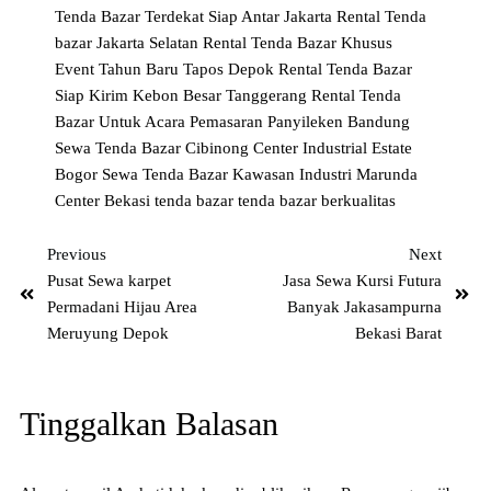
Tenda Bazar Terdekat Siap Antar Jakarta
Rental Tenda
bazar Jakarta Selatan
Rental Tenda Bazar Khusus
Event Tahun Baru Tapos Depok
Rental Tenda Bazar
Siap Kirim Kebon Besar Tanggerang
Rental Tenda
Bazar Untuk Acara Pemasaran Panyileken Bandung
Sewa Tenda Bazar Cibinong Center Industrial Estate
Bogor
Sewa Tenda Bazar Kawasan Industri Marunda
Center Bekasi
tenda bazar
tenda bazar berkualitas
Previous
Next
Pusat Sewa karpet
Jasa Sewa Kursi Futura
Permadani Hijau Area
Banyak Jakasampurna
Meruyung Depok
Bekasi Barat
Tinggalkan Balasan