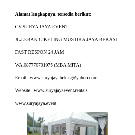
Alamat lengkapnya, tersedia berikut:
CV.SURYA JAYA EVENT
JL.LEBAK CIKETING MUSTIKA JAYA BEKASI
FAST RESPON 24 JAM
WA.087770701975 (MBA MITA)
Email : www.suryajayabekasi@yahoo.com
Website : www.suryajayaevent.rentals
www.suryajaya.event