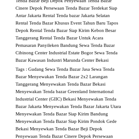
Tenda Bazar Beji Depok
Penyewaan Tenda Bazar
Cinere Depok
Persewaan Tenda Bazar Terdekat Siap
Antar Jakarta
Rental Tenda bazar Jakarta Selatan
Rental Tenda Bazar Khusus Event Tahun Baru Tapos
Depok
Rental Tenda Bazar Siap Kirim Kebon Besar
Tanggerang
Rental Tenda Bazar Untuk Acara
Pemasaran Panyileken Bandung
Sewa Tenda Bazar
Cibinong Center Industrial Estate Bogor
Sewa Tenda
Bazar Kawasan Industri Marunda Center Bekasi
Tags :
Gudang Sewa Tenda Bazar
Jasa Sewa Tenda
Bazar
Menyewakan Tenda Bazar 2x2 Larangan
Tanggerang
Menyewakan Tenda Bazar Bekasi
Menyewakan Tenda bazar Greenland International
Industrial Center (GIIC) Bekasi
Menyewakan Tenda
Bazar Jakarta
Menyewakan Tenda Bazar Jakarta Utara
Menyewakan Tenda Bazar Siap Kirim Bandung
Menyewakan Tenda Bazar Siap Kirim Pondok Gede
Bekasi
Menyewkan Tenda Bazar Beji Depok
Penyewaan Tenda Bazar Cinere Depok
Persewaan