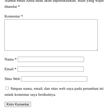
Alamat email Anda tidak akan dipublikasikan.
Ruas yang wajib
ditandai
*
Komentar
*
Nama
*
Email
*
Situs Web
Simpan nama, email, dan situs web saya pada peramban ini
untuk komentar saya berikutnya.