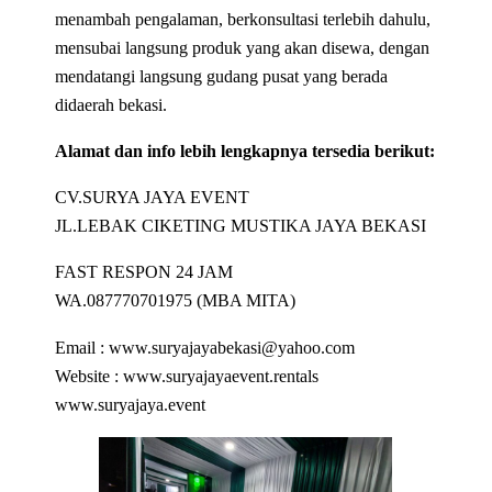
menambah pengalaman, berkonsultasi terlebih dahulu,
mensubai langsung produk yang akan disewa, dengan
mendatangi langsung gudang pusat yang berada
didaerah bekasi.
Alamat dan info lebih lengkapnya tersedia berikut:
CV.SURYA JAYA EVENT
JL.LEBAK CIKETING MUSTIKA JAYA BEKASI
FAST RESPON 24 JAM
WA.087770701975 (MBA MITA)
Email : www.suryajayabekasi@yahoo.com
Website : www.suryajayaevent.rentals
www.suryajaya.event