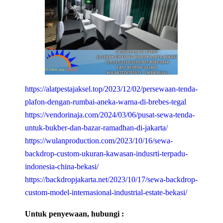
https://alatpestajaksel.top/2023/12/02/persewaan-tenda-
plafon-dengan-rumbai-aneka-warna-di-brebes-tegal
https://vendorinaja.com/2024/03/06/pusat-sewa-tenda-
untuk-bukber-dan-bazar-ramadhan-di-jakarta/
https://wulanproduction.com/2023/10/16/sewa-
backdrop-custom-ukuran-kawasan-indusrti-terpadu-
indonesia-china-bekasi/
https://backdropjakarta.net/2023/10/17/sewa-backdrop-
custom-model-internasional-industrial-estate-bekasi/
Untuk penyewaan, hubungi :