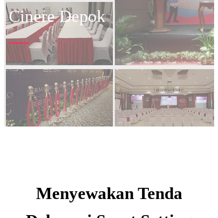
Cinere Depok
Menyewakan Tenda