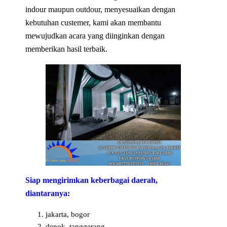
indour maupun outdour, menyesuaikan dengan
kebutuhan custemer, kami akan membantu
mewujudkan acara yang diinginkan dengan
memberikan hasil terbaik.
Siap mengirimkan keberbagai daerah,
diantaranya:
jakarta, bogor
depok, tanggerang