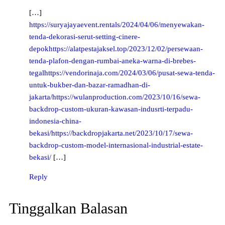
[…]
https://suryajayaevent.rentals/2024/04/06/menyewakan-
tenda-dekorasi-serut-setting-cinere-
depokhttps://alatpestajaksel.top/2023/12/02/persewaan-
tenda-plafon-dengan-rumbai-aneka-warna-di-brebes-
tegalhttps://vendorinaja.com/2024/03/06/pusat-sewa-tenda-
untuk-bukber-dan-bazar-ramadhan-di-
jakarta/https://wulanproduction.com/2023/10/16/sewa-
backdrop-custom-ukuran-kawasan-indusrti-terpadu-
indonesia-china-
bekasi/https://backdropjakarta.net/2023/10/17/sewa-
backdrop-custom-model-internasional-industrial-estate-
bekasi/
[…]
Reply
Tinggalkan Balasan