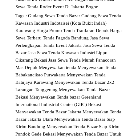
Sewa Tenda Roder Event Di Jakarta Bogor
Tags :
Gudang Sewa Tenda Bazar
Gudang Sewa Tenda
Kawasan Industri Indotaisei (Kota Bukit Indah)
Karawang
Harga Promo Tenda Tranfaran Depok
Harga
Sewa Terbaru Tenda Pagoda Bandung
Jasa Sewa
Perlengkapan Tenda Event Jakarta
Jasa Sewa Tenda
Bazar
Jasa Sewa Tenda Kawasan Industri Lippo
Cikarang Bekasi
Jasa Sewa Tenda Murah Panacoran
Mas Depok
Menyewakan tenda
Menyewakan Tenda
Babakancikao Purwakarta
Menyewakan Tenda
Batujaya Karawang
Menyewakan Tenda Bazar 2x2
Larangan Tanggerang
Menyewakan Tenda Bazar
Bekasi
Menyewakan Tenda bazar Greenland
International Industrial Center (GIIC) Bekasi
Menyewakan Tenda Bazar Jakarta
Menyewakan Tenda
Bazar Jakarta Utara
Menyewakan Tenda Bazar Siap
Kirim Bandung
Menyewakan Tenda Bazar Siap Kirim
Pondok Gede Bekasi
Menyewakan Tenda Bazar Untuk