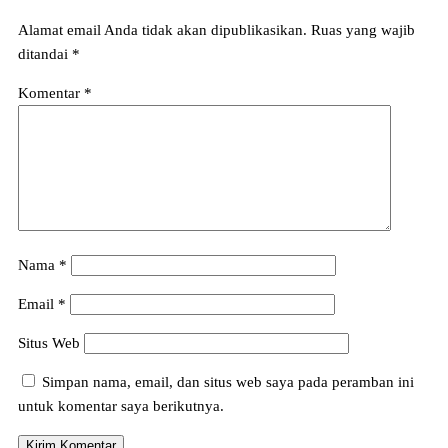
Alamat email Anda tidak akan dipublikasikan.
Ruas yang wajib
ditandai
*
Komentar
*
Nama
*
Email
*
Situs Web
Simpan nama, email, dan situs web saya pada peramban ini
untuk komentar saya berikutnya.