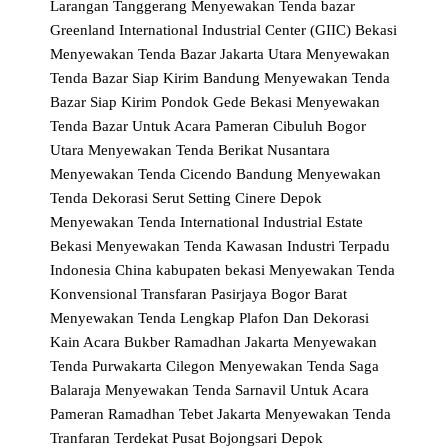
Larangan Tanggerang
Menyewakan Tenda bazar
Greenland International Industrial Center (GIIC) Bekasi
Menyewakan Tenda Bazar Jakarta Utara
Menyewakan
Tenda Bazar Siap Kirim Bandung
Menyewakan Tenda
Bazar Siap Kirim Pondok Gede Bekasi
Menyewakan
Tenda Bazar Untuk Acara Pameran Cibuluh Bogor
Utara
Menyewakan Tenda Berikat Nusantara
Menyewakan Tenda Cicendo Bandung
Menyewakan
Tenda Dekorasi Serut Setting Cinere Depok
Menyewakan Tenda International Industrial Estate
Bekasi
Menyewakan Tenda Kawasan Industri Terpadu
Indonesia China kabupaten bekasi
Menyewakan Tenda
Konvensional Transfaran Pasirjaya Bogor Barat
Menyewakan Tenda Lengkap Plafon Dan Dekorasi
Kain Acara Bukber Ramadhan Jakarta
Menyewakan
Tenda Purwakarta Cilegon
Menyewakan Tenda Saga
Balaraja
Menyewakan Tenda Sarnavil Untuk Acara
Pameran Ramadhan Tebet Jakarta
Menyewakan Tenda
Tranfaran Terdekat Pusat Bojongsari Depok