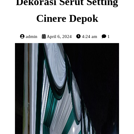
Dekorasi Serut Setting
Cinere Depok
admin
April 6, 2024
4:24 am
1