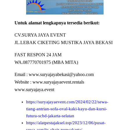
Untuk alamat lengkapnya tersedia berikut:
CV.SURYA JAYA EVENT
JL.LEBAK CIKETING MUSTIKA JAYA BEKASI
FAST RESPON 24 JAM
WA.087770701975 (MBA MITA)
Email : www.suryajayabekasi@yahoo.com
Website : www.suryajayaevent.rentals
www.suryajaya.event
https://suryajayaevent.com/2024/02/22/sewa-
tiang-antrian-sofa-oval-kaki-kayu-dan-kursi-
futura-scbd-jakarta-selatan
https://alatpestajaksel.top/2023/12/06/pusat-
sewa-acrylic-chair-purwakarta/