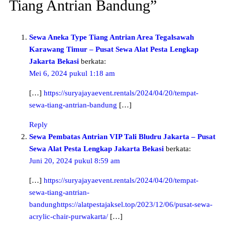
Tiang Antrian Bandung”
Sewa Aneka Type Tiang Antrian Area Tegalsawah
Karawang Timur – Pusat Sewa Alat Pesta Lengkap
Jakarta Bekasi
berkata:
Mei 6, 2024 pukul 1:18 am
[…]
https://suryajayaevent.rentals/2024/04/20/tempat-
sewa-tiang-antrian-bandung
[…]
Reply
Sewa Pembatas Antrian VIP Tali Bludru Jakarta – Pusat
Sewa Alat Pesta Lengkap Jakarta Bekasi
berkata:
Juni 20, 2024 pukul 8:59 am
[…]
https://suryajayaevent.rentals/2024/04/20/tempat-
sewa-tiang-antrian-
bandunghttps://alatpestajaksel.top/2023/12/06/pusat-sewa-
acrylic-chair-purwakarta/
[…]