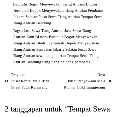
Batutulis Bogor
Menyewakan Tiang Antrian Bludru
Termurah Depok
Menyewakan Tiang Antrian Pembatas
Jakarta Selatan
Pusat Sewa Tiang Antrian
Tempat Sewa
Tiang Antrian Bandung
Tags :
Jasa Sewa Tiang Antrian
Jasa Sewa Tiang
Antrian Kain BLudru Batutulis Bogor
Menyewakan
Tiang Antrian Bludru Termurah Depok
Menyewakan
Tiang Antrian Pembatas Jakarta Selatan
Pusat Sewa
Tiang Antrian
sewa tiang antrian
Tempat Sewa Tiang
Antrian Bandung
tiang
tiang pe
tiang pembatas
Previous
Next
Pusat Rental Meja IBM
Pusat Penyewaan Meja
Street Putih Karawang
Runner Gold Tanggerang
2 tanggapan untuk “Tempat Sewa