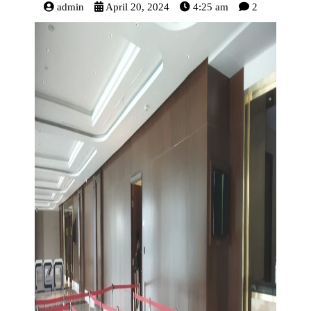
admin
April 20, 2024
4:25 am
2