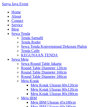
Surya Jaya Event
Home
About
Contact
Service
Blog
Sewa Tenda
Tenda Sarnafil
Tenda Roder
Sewa Tenda Konvensional Dekorasi Plafon
Tenda Caffe
KEGUNAAN TENDA
Sewa Meja
Sewa Round Table Jakarta
Round Table Diameter 120cm
Round Table Diameter 160cm
Round Table Diameter 180cm
Meja Kotak
Meja Kotak Ukuran 60x120cm
Meja Kotak Ukuran 80x120cm
Meja Kotak Ukuran 80x180cm
Meja IBM
Meja IBM Ukuran 45x180cm
Meja IBM Ukuran 60x180cm