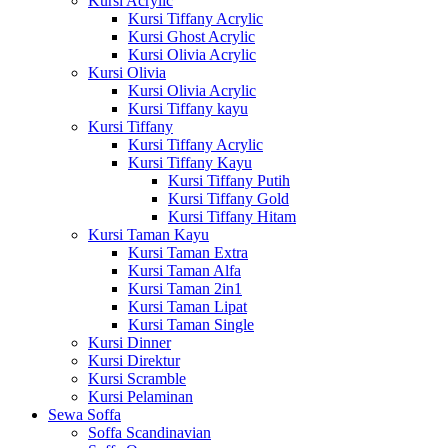
Kursi Acrylic
Kursi Tiffany Acrylic
Kursi Ghost Acrylic
Kursi Olivia Acrylic
Kursi Olivia
Kursi Olivia Acrylic
Kursi Tiffany kayu
Kursi Tiffany
Kursi Tiffany Acrylic
Kursi Tiffany Kayu
Kursi Tiffany Putih
Kursi Tiffany Gold
Kursi Tiffany Hitam
Kursi Taman Kayu
Kursi Taman Extra
Kursi Taman Alfa
Kursi Taman 2in1
Kursi Taman Lipat
Kursi Taman Single
Kursi Dinner
Kursi Direktur
Kursi Scramble
Kursi Pelaminan
Sewa Soffa
Soffa Scandinavian