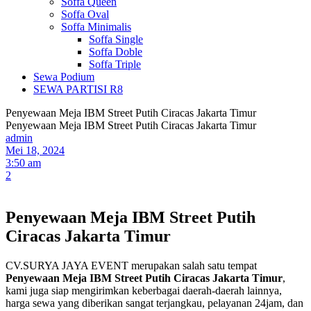
Soffa Queen
Soffa Oval
Soffa Minimalis
Soffa Single
Soffa Doble
Soffa Triple
Sewa Podium
SEWA PARTISI R8
Penyewaan Meja IBM Street Putih Ciracas Jakarta Timur
Penyewaan Meja IBM Street Putih Ciracas Jakarta Timur
admin
Mei 18, 2024
3:50 am
2
Penyewaan Meja IBM Street Putih
Ciracas Jakarta Timur
CV.SURYA JAYA EVENT merupakan salah satu tempat
Penyewaan Meja IBM Street Putih Ciracas Jakarta Timur
,
kami juga siap mengirimkan keberbagai daerah-daerah lainnya,
harga sewa yang diberikan sangat terjangkau, pelayanan 24jam, dan