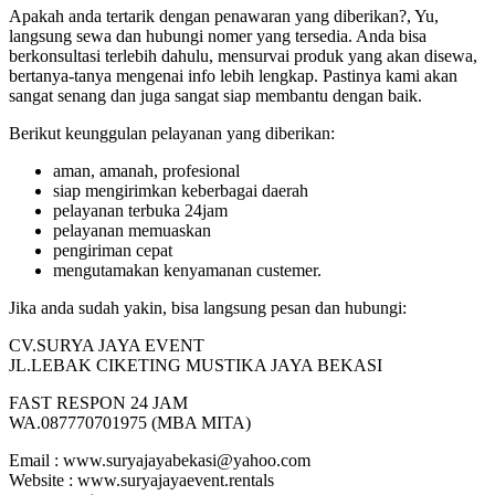
Apakah anda tertarik dengan penawaran yang diberikan?, Yu,
langsung sewa dan hubungi nomer yang tersedia. Anda bisa
berkonsultasi terlebih dahulu, mensurvai produk yang akan disewa,
bertanya-tanya mengenai info lebih lengkap. Pastinya kami akan
sangat senang dan juga sangat siap membantu dengan baik.
Berikut keunggulan pelayanan yang diberikan:
aman, amanah, profesional
siap mengirimkan keberbagai daerah
pelayanan terbuka 24jam
pelayanan memuaskan
pengiriman cepat
mengutamakan kenyamanan custemer.
Jika anda sudah yakin, bisa langsung pesan dan hubungi:
CV.SURYA JAYA EVENT
JL.LEBAK CIKETING MUSTIKA JAYA BEKASI
FAST RESPON 24 JAM
WA.087770701975 (MBA MITA)
Email : www.suryajayabekasi@yahoo.com
Website : www.suryajayaevent.rentals