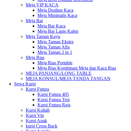
Meja VIP KACA
Meja Dealing Kaca
Meja Minimalis Kaca
Meja Bar
Meja Bar Kaca
Meja Bar Lapis Kalep
Meja Taman Kayu
Meja Taman Ekstra
Meja Taman Alfa
Meja Taman 2 in 1
Meja Rias
Meja Rias Portable
Meja Rias Kombinasi Meja dan Kaca Rias
MEJA PANJANG/LONG TABLE
MEJA KONSUL/MEJA TANDA TANGAN
Sewa Kursi
Kursi Futura
Kursi Futura 405
Kursi Futura Test
Kursi Futura Raja
Kursi Kuliah
Kursi Vip
Kursi Anak
kursi Cross Back