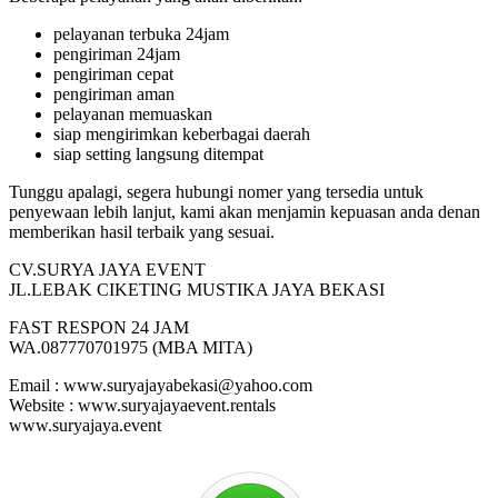
pelayanan terbuka 24jam
pengiriman 24jam
pengiriman cepat
pengiriman aman
pelayanan memuaskan
siap mengirimkan keberbagai daerah
siap setting langsung ditempat
Tunggu apalagi, segera hubungi nomer yang tersedia untuk
penyewaan lebih lanjut, kami akan menjamin kepuasan anda denan
memberikan hasil terbaik yang sesuai.
CV.SURYA JAYA EVENT
JL.LEBAK CIKETING MUSTIKA JAYA BEKASI
FAST RESPON 24 JAM
WA.087770701975 (MBA MITA)
Email : www.suryajayabekasi@yahoo.com
Website : www.suryajayaevent.rentals
www.suryajaya.event