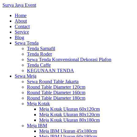
Surya Jaya Event
Home
About
Contact
Service
Blog
Sewa Tenda
Tenda Sarnafil
Tenda Roder
Sewa Tenda Konvensional Dekorasi Plafon
Tenda Caffe
KEGUNAAN TENDA
Sewa Meja
Sewa Round Table Jakarta
Round Table Diameter 120cm
Round Table Diameter 160cm
Round Table Diameter 180cm
Meja Kotak
Meja Kotak Ukuran 60x120cm
Meja Kotak Ukuran 80x120cm
Meja Kotak Ukuran 80x180cm
Meja IBM
Meja IBM Ukuran 45x180cm
Meja IBM Ukuran 60x180cm