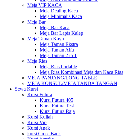
Meja VIP KACA
Meja Dealing Kaca
Meja Minimalis Kaca
Meja Bar
Meja Bar Kaca
Meja Bar Lapis Kalep
Meja Taman Kayu
Meja Taman Ekstra
Meja Taman Alfa
Meja Taman 2 in 1
Meja Rias
Meja Rias Portable
Meja Rias Kombinasi Meja dan Kaca Rias
MEJA PANJANG/LONG TABLE
MEJA KONSUL/MEJA TANDA TANGAN
Sewa Kursi
Kursi Futura
Kursi Futura 405
Kursi Futura Test
Kursi Futura Raja
Kursi Kuliah
Kursi Vip
Kursi Anak
kursi Cross Back