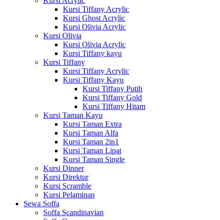
Kursi Acrylic
Kursi Tiffany Acrylic
Kursi Ghost Acrylic
Kursi Olivia Acrylic
Kursi Olivia
Kursi Olivia Acrylic
Kursi Tiffany kayu
Kursi Tiffany
Kursi Tiffany Acrylic
Kursi Tiffany Kayu
Kursi Tiffany Putih
Kursi Tiffany Gold
Kursi Tiffany Hitam
Kursi Taman Kayu
Kursi Taman Extra
Kursi Taman Alfa
Kursi Taman 2in1
Kursi Taman Lipat
Kursi Taman Single
Kursi Dinner
Kursi Direktur
Kursi Scramble
Kursi Pelaminan
Sewa Soffa
Soffa Scandinavian