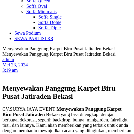
Soffa Queen
Soffa Oval
Soffa Minimalis
Soffa Single
Soffa Doble
Soffa Triple
Sewa Podium
SEWA PARTISI R8
Menyewakan Panggung Karpet Biru Pusat Jatiraden Bekasi
Menyewakan Panggung Karpet Biru Pusat Jatiraden Bekasi
admin
Mei 23, 2024
3:19 am
Menyewakan Panggung Karpet Biru
Pusat Jatiraden Bekasi
CV.SURYA JAYA EVENT
Menyewakan Panggung Karpet
Biru Pusat Jatiraden Bekasi
yang bisa dilengkapi dengan
berbagai dekorasi, seperti: backdrop, bunga, minigarden, fairylight,
tirai, dan lainnya. Kami akan memberikan yang terbaik untuk anda
dengan membantu mewujudkan acara yang diinginkan, memberikan