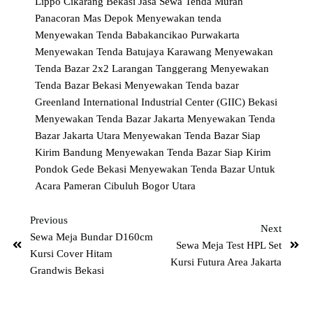
Lippo Cikarang Bekasi
Jasa Sewa Tenda Murah
Panacoran Mas Depok
Menyewakan tenda
Menyewakan Tenda Babakancikao Purwakarta
Menyewakan Tenda Batujaya Karawang
Menyewakan
Tenda Bazar 2x2 Larangan Tanggerang
Menyewakan
Tenda Bazar Bekasi
Menyewakan Tenda bazar
Greenland International Industrial Center (GIIC) Bekasi
Menyewakan Tenda Bazar Jakarta
Menyewakan Tenda
Bazar Jakarta Utara
Menyewakan Tenda Bazar Siap
Kirim Bandung
Menyewakan Tenda Bazar Siap Kirim
Pondok Gede Bekasi
Menyewakan Tenda Bazar Untuk
Acara Pameran Cibuluh Bogor Utara
Previous
Next
Sewa Meja Bundar D160cm
Sewa Meja Test HPL Set
Kursi Cover Hitam
Kursi Futura Area Jakarta
Grandwis Bekasi