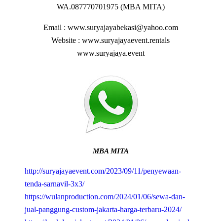
WA.087770701975 (MBA MITA)
Email : www.suryajayabekasi@yahoo.com
Website : www.suryajayaevent.rentals
www.suryajaya.event
MBA MITA
http://suryajayaevent.com/2023/09/11/penyewaan-
tenda-sarnavil-3x3/
https://wulanproduction.com/2024/01/06/sewa-dan-
jual-panggung-custom-jakarta-harga-terbaru-2024/