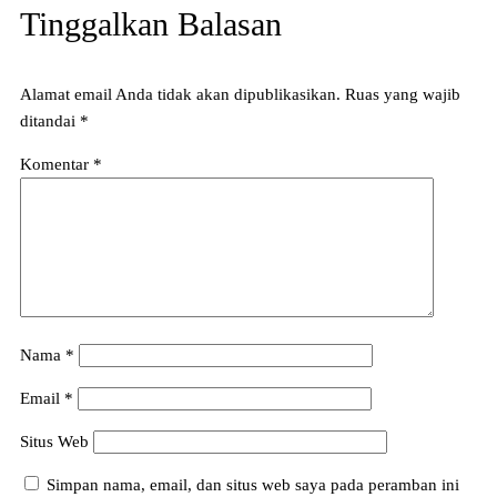
Tinggalkan Balasan
Alamat email Anda tidak akan dipublikasikan.
Ruas yang wajib
ditandai
*
Komentar
*
Nama
*
Email
*
Situs Web
Simpan nama, email, dan situs web saya pada peramban ini