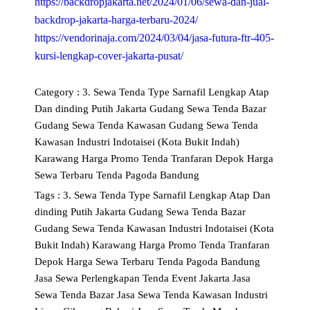
https://backdropjakarta.net/2024/01/06/sewa-dan-jual-
backdrop-jakarta-harga-terbaru-2024/
https://vendorinaja.com/2024/03/04/jasa-futura-ftr-405-
kursi-lengkap-cover-jakarta-pusat/
Category :
3. Sewa Tenda Type Sarnafil Lengkap Atap
Dan dinding Putih Jakarta
Gudang Sewa Tenda Bazar
Gudang Sewa Tenda Kawasan
Gudang Sewa Tenda
Kawasan Industri Indotaisei (Kota Bukit Indah)
Karawang
Harga Promo Tenda Tranfaran Depok
Harga
Sewa Terbaru Tenda Pagoda Bandung
Tags :
3. Sewa Tenda Type Sarnafil Lengkap Atap Dan
dinding Putih Jakarta
Gudang Sewa Tenda Bazar
Gudang Sewa Tenda Kawasan Industri Indotaisei (Kota
Bukit Indah) Karawang
Harga Promo Tenda Tranfaran
Depok
Harga Sewa Terbaru Tenda Pagoda Bandung
Jasa Sewa Perlengkapan Tenda Event Jakarta
Jasa
Sewa Tenda Bazar
Jasa Sewa Tenda Kawasan Industri