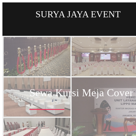
SURYA JAYA EVENT
Sewa Kursi Meja Cover H