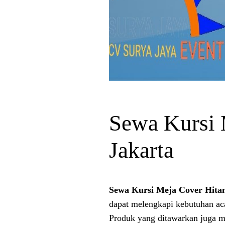
Sewa Kursi 
Jakarta
Sewa Kursi Meja Cover Hitam
dapat melengkapi kebutuhan acar
Produk yang ditawarkan juga me