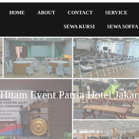
HOME
ABOUT
CONTACT
SERVICE
SEWA KURSI
SEWA SOFFA
itam Event Patria Hotel Jakar