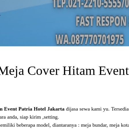
Meja Cover Hitam Event 
 Event Patria Hotel Jakarta
dijasa sewa kami yu. Tersedi
a anda, siap kirim ,setting.
miliki beberapa model, diantaranya : meja bundar, meja kot