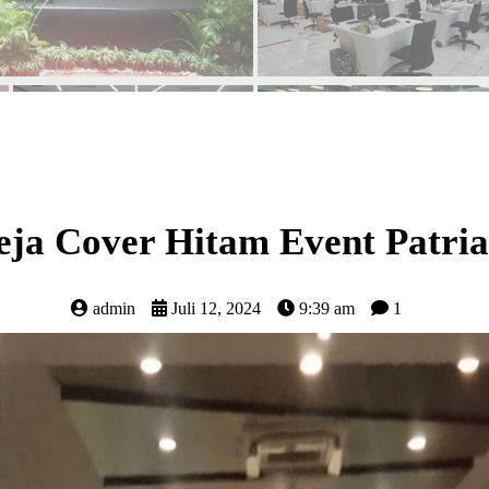
ja Cover Hitam Event Patria
admin
Juli 12, 2024
9:39 am
1