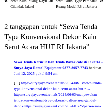
Sewa Kursi Silang Kayu Jati
Sewa Partisi Type Pembatas
Cilandak Jaksel
Ruang Model R8 di Jakarta
2 tanggapan untuk “Sewa Tenda
Type Konvensional Dekor Kain
Serut Acara HUT RI Jakarta”
Sewa Tenda Kerucut Dan Tenda Bazar cafe di Jakarta –
Surya Jaya Rental Equipment 0877-8057-7743
berkata:
Juni 12, 2025 pukul 9:54 am
[…]
https://suryajayaevent.rentals/2024/08/13/sewa-tenda-
type-konvensional-dekor-kain-serut-acara-hut-ri…
https://suryajayaevent.rentals/2024/06/03/menyewakan-
tenda-konvensional-type-dekorasi-palfon-area-gandul-
depok/https://suryajayaevent.com/2024/01/25/persewaan-