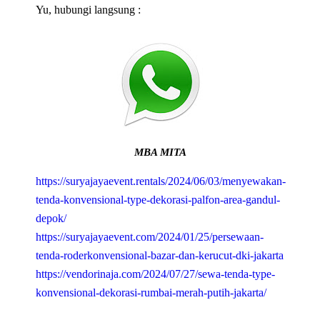
Yu, hubungi langsung :
MBA MITA
https://suryajayaevent.rentals/2024/06/03/menyewakan-
tenda-konvensional-type-dekorasi-palfon-area-gandul-
depok/
https://suryajayaevent.com/2024/01/25/persewaan-
tenda-roderkonvensional-bazar-dan-kerucut-dki-jakarta
https://vendorinaja.com/2024/07/27/sewa-tenda-type-
konvensional-dekorasi-rumbai-merah-putih-jakarta/