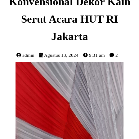
Konvensional Dekor Kain
Serut Acara HUT RI
Jakarta
admin
Agustus 13, 2024
9:31 am
2