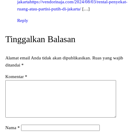
jakartahttps://vendorinaja.com/2024/08/03/rental-penyekat-
ruang-atau-partisi-putih-di-jakarta/
[…]
Reply
Tinggalkan Balasan
Alamat email Anda tidak akan dipublikasikan.
Ruas yang wajib
ditandai
*
Komentar
*
Nama
*