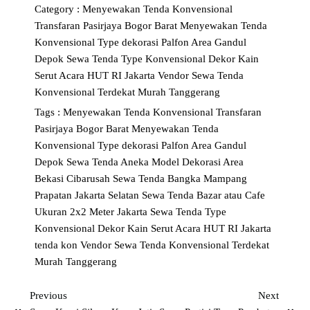
Category :
Menyewakan Tenda Konvensional
Transfaran Pasirjaya Bogor Barat
Menyewakan Tenda
Konvensional Type dekorasi Palfon Area Gandul
Depok
Sewa Tenda Type Konvensional Dekor Kain
Serut Acara HUT RI Jakarta
Vendor Sewa Tenda
Konvensional Terdekat Murah Tanggerang
Tags :
Menyewakan Tenda Konvensional Transfaran
Pasirjaya Bogor Barat
Menyewakan Tenda
Konvensional Type dekorasi Palfon Area Gandul
Depok
Sewa Tenda Aneka Model Dekorasi Area
Bekasi Cibarusah
Sewa Tenda Bangka Mampang
Prapatan Jakarta Selatan
Sewa Tenda Bazar atau Cafe
Ukuran 2x2 Meter Jakarta
Sewa Tenda Type
Konvensional Dekor Kain Serut Acara HUT RI Jakarta
tenda kon
Vendor Sewa Tenda Konvensional Terdekat
Murah Tanggerang
Previous
Next