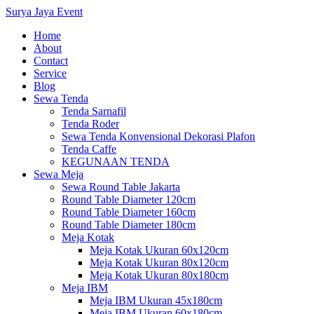
Surya Jaya Event
Home
About
Contact
Service
Blog
Sewa Tenda
Tenda Sarnafil
Tenda Roder
Sewa Tenda Konvensional Dekorasi Plafon
Tenda Caffe
KEGUNAAN TENDA
Sewa Meja
Sewa Round Table Jakarta
Round Table Diameter 120cm
Round Table Diameter 160cm
Round Table Diameter 180cm
Meja Kotak
Meja Kotak Ukuran 60x120cm
Meja Kotak Ukuran 80x120cm
Meja Kotak Ukuran 80x180cm
Meja IBM
Meja IBM Ukuran 45x180cm
Meja IBM Ukuran 60x180cm