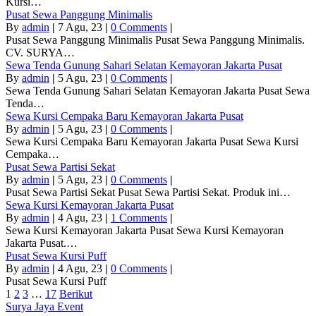
Kursi…
Pusat Sewa Panggung Minimalis
By
admin
|
7
Agu, 23
|
0 Comments
|
Pusat Sewa Panggung Minimalis Pusat Sewa Panggung Minimalis.
CV. SURYA…
Sewa Tenda Gunung Sahari Selatan Kemayoran Jakarta Pusat
By
admin
|
5
Agu, 23
|
0 Comments
|
Sewa Tenda Gunung Sahari Selatan Kemayoran Jakarta Pusat Sewa
Tenda…
Sewa Kursi Cempaka Baru Kemayoran Jakarta Pusat
By
admin
|
5
Agu, 23
|
0 Comments
|
Sewa Kursi Cempaka Baru Kemayoran Jakarta Pusat Sewa Kursi
Cempaka…
Pusat Sewa Partisi Sekat
By
admin
|
5
Agu, 23
|
0 Comments
|
Pusat Sewa Partisi Sekat Pusat Sewa Partisi Sekat. Produk ini…
Sewa Kursi Kemayoran Jakarta Pusat
By
admin
|
4
Agu, 23
|
1 Comments
|
Sewa Kursi Kemayoran Jakarta Pusat Sewa Kursi Kemayoran
Jakarta Pusat.…
Pusat Sewa Kursi Puff
By
admin
|
4
Agu, 23
|
0 Comments
|
Pusat Sewa Kursi Puff
1
2
3
…
17
Berikut
Surya Jaya Event