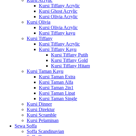
Kursi Acrylic
Kursi Tiffany Acrylic
Kursi Ghost Acrylic
Kursi Olivia Acrylic
Kursi Olivia
Kursi Olivia Acrylic
Kursi Tiffany kayu
Kursi Tiffany
Kursi Tiffany Acrylic
Kursi Tiffany Kayu
Kursi Tiffany Putih
Kursi Tiffany Gold
Kursi Tiffany Hitam
Kursi Taman Kayu
Kursi Taman Extra
Kursi Taman Alfa
Kursi Taman 2in1
Kursi Taman Lipat
Kursi Taman Single
Kursi Dinner
Kursi Direktur
Kursi Scramble
Kursi Pelaminan
Sewa Soffa
Soffa Scandinavian