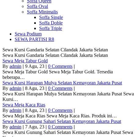
Soffa Queen
Soffa Oval
Soffa Minimalis
Soffa Single
Soffa Doble
Soffa Triple
Sewa Podium
SEWA PARTISI R8
Sewa Kursi Gandaria Selatan Cilandak Jakarta Selatan
Sewa Kursi Gandaria Selatan Cilandak Jakarta Selatan
Sewa Meja Tabur Gold
By
admin
|
9
Agu, 23
|
0 Comments
|
Sewa Meja Tabur Gold Sewa Meja Tabur Gold. Tersedia
beberapa…
Sewa Kursi Harapan Mulya Selatan Kemayoran Jakarta Pusat
By
admin
|
8
Agu, 23
|
0 Comments
|
Sewa Kursi Harapan Mulya Selatan Kemayoran Jakarta Pusat Sewa
Kursi…
Sewa Meja Kaca Rias
By
admin
|
8
Agu, 23
|
0 Comments
|
Sewa Meja Kaca Rias Sewa Meja Kaca Rias. Produk ini…
Sewa Kursi Gunung Sahari Selatan Kemayoran Jakarta Pusat
By
admin
|
7
Agu, 23
|
0 Comments
|
Sewa Kursi Gunung Sahari Selatan Kemayoran Jakarta Pusat Sewa