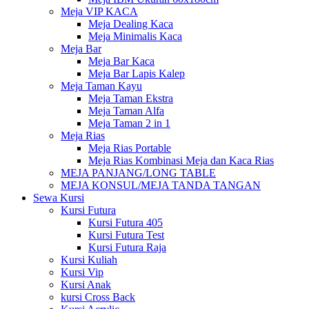
Meja VIP KACA
Meja Dealing Kaca
Meja Minimalis Kaca
Meja Bar
Meja Bar Kaca
Meja Bar Lapis Kalep
Meja Taman Kayu
Meja Taman Ekstra
Meja Taman Alfa
Meja Taman 2 in 1
Meja Rias
Meja Rias Portable
Meja Rias Kombinasi Meja dan Kaca Rias
MEJA PANJANG/LONG TABLE
MEJA KONSUL/MEJA TANDA TANGAN
Sewa Kursi
Kursi Futura
Kursi Futura 405
Kursi Futura Test
Kursi Futura Raja
Kursi Kuliah
Kursi Vip
Kursi Anak
kursi Cross Back