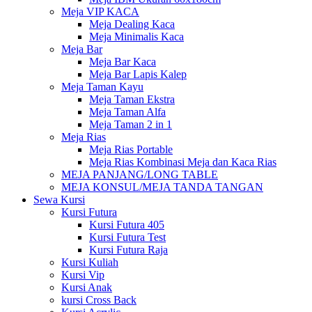
Meja VIP KACA
Meja Dealing Kaca
Meja Minimalis Kaca
Meja Bar
Meja Bar Kaca
Meja Bar Lapis Kalep
Meja Taman Kayu
Meja Taman Ekstra
Meja Taman Alfa
Meja Taman 2 in 1
Meja Rias
Meja Rias Portable
Meja Rias Kombinasi Meja dan Kaca Rias
MEJA PANJANG/LONG TABLE
MEJA KONSUL/MEJA TANDA TANGAN
Sewa Kursi
Kursi Futura
Kursi Futura 405
Kursi Futura Test
Kursi Futura Raja
Kursi Kuliah
Kursi Vip
Kursi Anak
kursi Cross Back