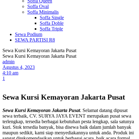
Soffa Queen
Soffa Oval
Soffa Minimalis
Soffa Single
Soffa Doble
Soffa Triple
Sewa Podium
SEWA PARTISI R8
Sewa Kursi Kemayoran Jakarta Pusat
Sewa Kursi Kemayoran Jakarta Pusat
admin
Agustus 4, 2023
4:10 am
1
Sewa Kursi Kemayoran Jakarta Pusat
Sewa Kursi Kemayoran Jakarta Pusat
. Selamat datang dipusat
sewa terbaik, CV. SURYA JAYA EVENT merupakan pusat sewa
terlengkap, tersedia berbagai kebutuhan pesta lengkap, sala satunya
kuri. Stok tersedia banyak, bisa disewa baik dalam jumlah banyak
maupun sedikit, kami siap menyediakannya untuk anda. Produk ini
sangat direkomendasikan untuk berbagai acara, baik acara formal