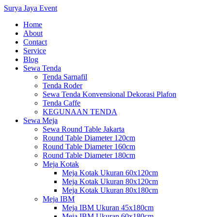
Surya Jaya Event
Home
About
Contact
Service
Blog
Sewa Tenda
Tenda Sarnafil
Tenda Roder
Sewa Tenda Konvensional Dekorasi Plafon
Tenda Caffe
KEGUNAAN TENDA
Sewa Meja
Sewa Round Table Jakarta
Round Table Diameter 120cm
Round Table Diameter 160cm
Round Table Diameter 180cm
Meja Kotak
Meja Kotak Ukuran 60x120cm
Meja Kotak Ukuran 80x120cm
Meja Kotak Ukuran 80x180cm
Meja IBM
Meja IBM Ukuran 45x180cm
Meja IBM Ukuran 60x180cm