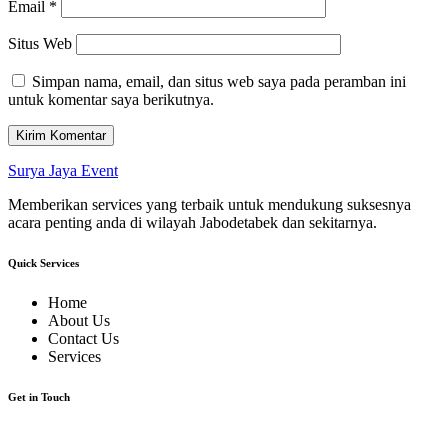
Email
*
Situs Web
Simpan nama, email, dan situs web saya pada peramban ini
untuk komentar saya berikutnya.
Surya Jaya Event
Memberikan services yang terbaik untuk mendukung suksesnya
acara penting anda di wilayah Jabodetabek dan sekitarnya.
Quick Services
Home
About Us
Contact Us
Services
Get in Touch
JL. Lebak Ciketing Mustikajaya Bekasi 17