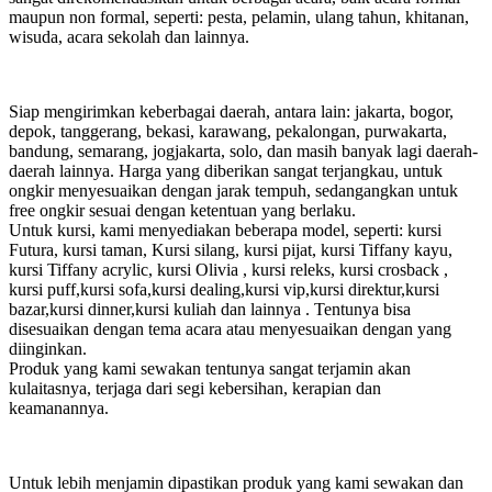
maupun non formal, seperti: pesta, pelamin, ulang tahun, khitanan,
wisuda, acara sekolah dan lainnya.
Siap mengirimkan keberbagai daerah, antara lain: jakarta, bogor,
depok, tanggerang, bekasi, karawang, pekalongan, purwakarta,
bandung, semarang, jogjakarta, solo, dan masih banyak lagi daerah-
daerah lainnya. Harga yang diberikan sangat terjangkau, untuk
ongkir menyesuaikan dengan jarak tempuh, sedangangkan untuk
free ongkir sesuai dengan ketentuan yang berlaku.
Untuk kursi, kami menyediakan beberapa model, seperti: kursi
Futura, kursi taman, Kursi silang, kursi pijat, kursi Tiffany kayu,
kursi Tiffany acrylic, kursi Olivia , kursi releks, kursi crosback ,
kursi puff,kursi sofa,kursi dealing,kursi vip,kursi direktur,kursi
bazar,kursi dinner,kursi kuliah dan lainnya . Tentunya bisa
disesuaikan dengan tema acara atau menyesuaikan dengan yang
diinginkan.
Produk yang kami sewakan tentunya sangat terjamin akan
kulaitasnya, terjaga dari segi kebersihan, kerapian dan
keamanannya.
Untuk lebih menjamin dipastikan produk yang kami sewakan dan