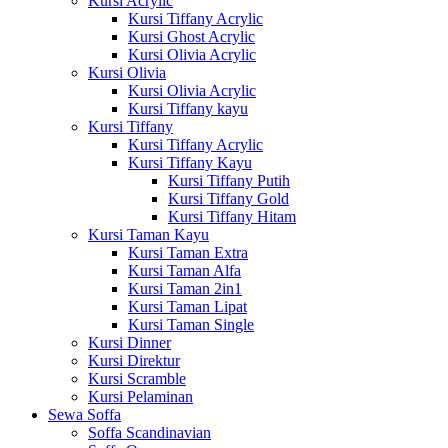
Kursi Acrylic
Kursi Tiffany Acrylic
Kursi Ghost Acrylic
Kursi Olivia Acrylic
Kursi Olivia
Kursi Olivia Acrylic
Kursi Tiffany kayu
Kursi Tiffany
Kursi Tiffany Acrylic
Kursi Tiffany Kayu
Kursi Tiffany Putih
Kursi Tiffany Gold
Kursi Tiffany Hitam
Kursi Taman Kayu
Kursi Taman Extra
Kursi Taman Alfa
Kursi Taman 2in1
Kursi Taman Lipat
Kursi Taman Single
Kursi Dinner
Kursi Direktur
Kursi Scramble
Kursi Pelaminan
Sewa Soffa
Soffa Scandinavian