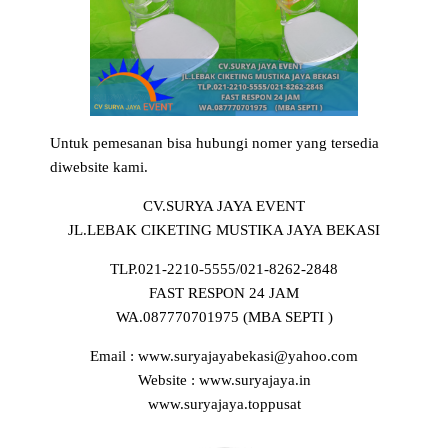
Untuk pemesanan bisa hubungi nomer yang tersedia
diwebsite kami.
CV.SURYA JAYA EVENT
JL.LEBAK CIKETING MUSTIKA JAYA BEKASI
TLP.021-2210-5555/021-8262-2848
FAST RESPON 24 JAM
WA.087770701975 (MBA SEPTI )
Email : www.suryajayabekasi@yahoo.com
Website : www.suryajaya.in
www.suryajaya.toppusat