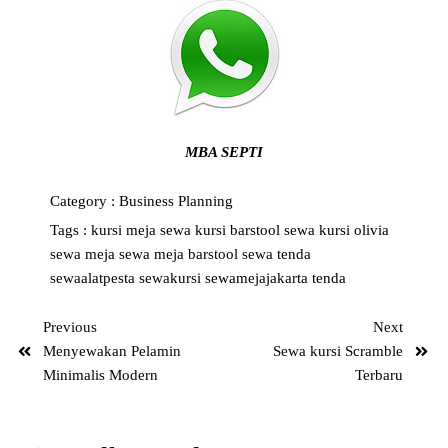
MBA SEPTI
Category :
Business Planning
Tags :
kursi
meja
sewa kursi barstool
sewa kursi olivia
sewa meja
sewa meja barstool
sewa tenda
sewaalatpesta
sewakursi
sewamejajakarta
tenda
Previous
Next
Menyewakan Pelamin
Sewa kursi Scramble
Minimalis Modern
Terbaru