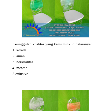
Keunggulan kualitas yang kami miliki dinataranya:
1. kokoh
2. aman
3. berkualitas
4. mewah
5.exlusive