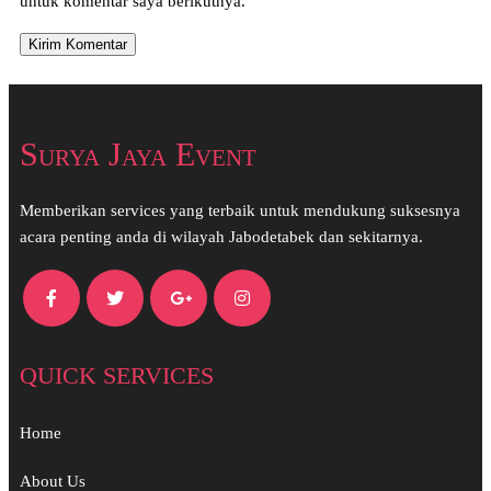
untuk komentar saya berikutnya.
Surya Jaya Event
Memberikan services yang terbaik untuk mendukung suksesnya
acara penting anda di wilayah Jabodetabek dan sekitarnya.
QUICK SERVICES
Home
About Us