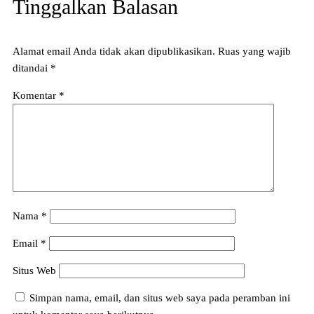
Tinggalkan Balasan
Alamat email Anda tidak akan dipublikasikan.
Ruas yang wajib
ditandai
*
Komentar
*
Nama
*
Email
*
Situs Web
Simpan nama, email, dan situs web saya pada peramban ini