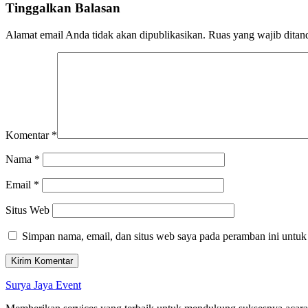
Tinggalkan Balasan
Alamat email Anda tidak akan dipublikasikan.
Ruas yang wajib ditan
Komentar
*
Nama
*
Email
*
Situs Web
Simpan nama, email, dan situs web saya pada peramban ini untuk
Surya Jaya Event