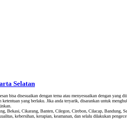
rta Selatan
mesan bisa disesuaikan dengan tema atau menyesuaikan dengan yang dii
 ketentuan yang berlaku. Jika anda teryarik, disarankan untuk menghu
inkan.
ang, Bekasi, Cikarang, Banten, Cilegon, Cirebon, Cilacap, Bandung, S
 kualitas, kebersihan, kerapian, keamanan, dan selalu dilakukan penge