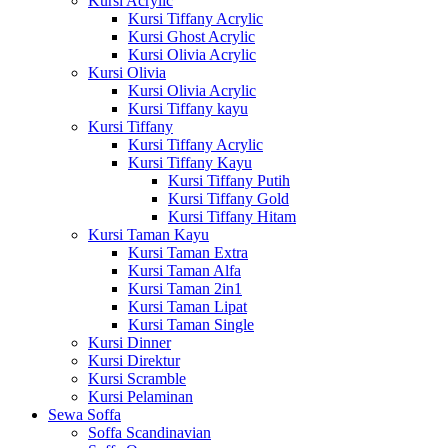
Kursi Acrylic
Kursi Tiffany Acrylic
Kursi Ghost Acrylic
Kursi Olivia Acrylic
Kursi Olivia
Kursi Olivia Acrylic
Kursi Tiffany kayu
Kursi Tiffany
Kursi Tiffany Acrylic
Kursi Tiffany Kayu
Kursi Tiffany Putih
Kursi Tiffany Gold
Kursi Tiffany Hitam
Kursi Taman Kayu
Kursi Taman Extra
Kursi Taman Alfa
Kursi Taman 2in1
Kursi Taman Lipat
Kursi Taman Single
Kursi Dinner
Kursi Direktur
Kursi Scramble
Kursi Pelaminan
Sewa Soffa
Soffa Scandinavian