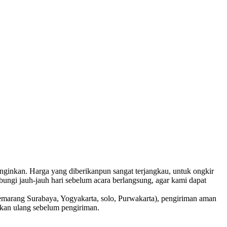
nginkan. Harga yang diberikanpun sangat terjangkau, untuk ongkir
bungi jauh-jauh hari sebelum acara berlangsung, agar kami dapat
emarang Surabaya, Yogyakarta, solo, Purwakarta), pengiriman aman
cekan ulang sebelum pengiriman.