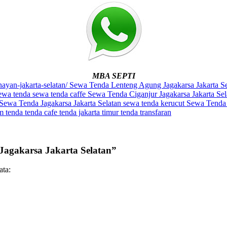
MBA SEPTI
nayan-jakarta-selatan/
Sewa Tenda Lenteng Agung Jagakarsa Jakarta S
ewa tenda
sewa tenda caffe
Sewa Tenda Ciganjur Jagakarsa Jakarta Se
Sewa Tenda Jagakarsa Jakarta Selatan
sewa tenda kerucut
Sewa Tenda 
em
tenda
tenda cafe
tenda jakarta timur
tenda transfaran
Jagakarsa Jakarta Selatan”
ata: