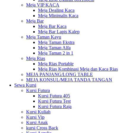
Meja VIP KACA
Meja Dealing Kaca
Meja Minimalis Kaca
Meja Bar
Meja Bar Kaca
Meja Bar Lapis Kalep
Meja Taman Kayu
Meja Taman Ekstra
Meja Taman Alfa
Meja Taman 2 in 1
Meja Rias
Meja Rias Portable
Meja Rias Kombinasi Meja dan Kaca Rias
MEJA PANJANG/LONG TABLE
MEJA KONSUL/MEJA TANDA TANGAN
Sewa Kursi
Kursi Futura
Kursi Futura 405
Kursi Futura Test
Kursi Futura Raja
Kursi Kuliah
Kursi Vip
Kursi Anak
kursi Cross Back