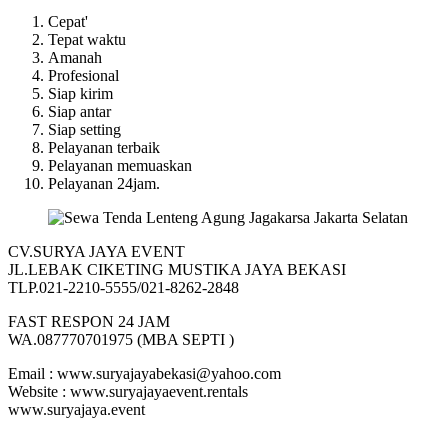
Cepat'
Tepat waktu
Amanah
Profesional
Siap kirim
Siap antar
Siap setting
Pelayanan terbaik
Pelayanan memuaskan
Pelayanan 24jam.
CV.SURYA JAYA EVENT
JL.LEBAK CIKETING MUSTIKA JAYA BEKASI
TLP.021-2210-5555/021-8262-2848
FAST RESPON 24 JAM
WA.087770701975 (MBA SEPTI )
Email : www.suryajayabekasi@yahoo.com
Website : www.suryajayaevent.rentals
www.suryajaya.event