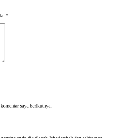
dai
*
 komentar saya berikutnya.