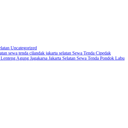
elatan
Uncategorized
latan
sewa tenda cilandak jakarta selatan
Sewa Tenda Cipedak
Lenteng Agung Jagakarsa Jakarta Selatan
Sewa Tenda Pondok Labu