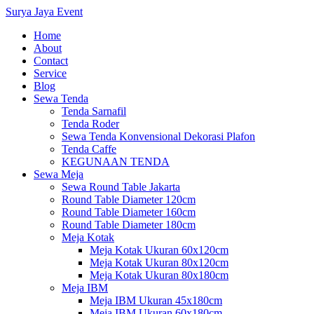
Surya Jaya Event
Home
About
Contact
Service
Blog
Sewa Tenda
Tenda Sarnafil
Tenda Roder
Sewa Tenda Konvensional Dekorasi Plafon
Tenda Caffe
KEGUNAAN TENDA
Sewa Meja
Sewa Round Table Jakarta
Round Table Diameter 120cm
Round Table Diameter 160cm
Round Table Diameter 180cm
Meja Kotak
Meja Kotak Ukuran 60x120cm
Meja Kotak Ukuran 80x120cm
Meja Kotak Ukuran 80x180cm
Meja IBM
Meja IBM Ukuran 45x180cm
Meja IBM Ukuran 60x180cm