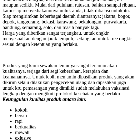
maupun sedikit. Mulai dari puluhan, ratusan, bahkan sampai ribuan,
kami siap menyediakannnya untuk anda, tidak dibatasi untuk itu.
Siap mengirimkan keberbagai daerah diantaranya: jakarta, bogor,
depok, tanggerang, bekasi, karawang, pekalongan, purwakarta,
bandung, semarang, solo, dan masih banyak lagi.
Harga yang diberikan sangat terjangkau, untuk ongkir
menyesuaikan dengan jarak tempuh, sedangkan untuk free ongkir
sesuai dengan ketentuan yang berlaku.
Produk yang kami sewakan tentunya sangat terjamin akan
kualitasnya, terjaga dari segi kebersihan, kerapian dan
keamanannya. Untuk lebih menjamin dipastikan produk yang akan
dikirim selalu dilakukan pengecekan ulang dan dipastikan juga
untuk kru pemasangan yang dimiliki sudah melakukan vaksinasi
lengkap dengan mengikuti protokol kesehatan yang berlaku.
Keunggulan kualitas produk antara lain:
kokoh
bersih
rapi
berkualitas
mewah
exlusive