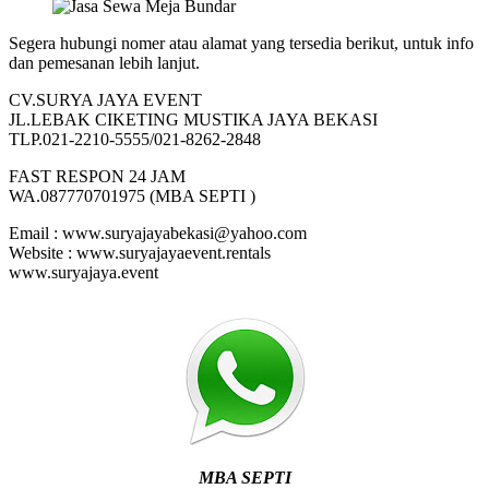
Segera hubungi nomer atau alamat yang tersedia berikut, untuk info
dan pemesanan lebih lanjut.
CV.SURYA JAYA EVENT
JL.LEBAK CIKETING MUSTIKA JAYA BEKASI
TLP.021-2210-5555/021-8262-2848
FAST RESPON 24 JAM
WA.087770701975 (MBA SEPTI )
Email : www.suryajayabekasi@yahoo.com
Website : www.suryajayaevent.rentals
www.suryajaya.event
MBA SEPTI