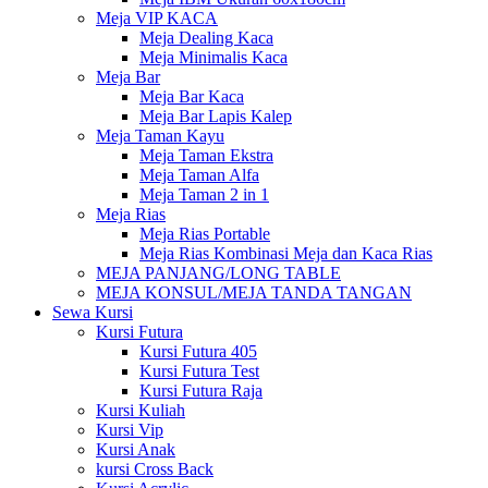
Meja VIP KACA
Meja Dealing Kaca
Meja Minimalis Kaca
Meja Bar
Meja Bar Kaca
Meja Bar Lapis Kalep
Meja Taman Kayu
Meja Taman Ekstra
Meja Taman Alfa
Meja Taman 2 in 1
Meja Rias
Meja Rias Portable
Meja Rias Kombinasi Meja dan Kaca Rias
MEJA PANJANG/LONG TABLE
MEJA KONSUL/MEJA TANDA TANGAN
Sewa Kursi
Kursi Futura
Kursi Futura 405
Kursi Futura Test
Kursi Futura Raja
Kursi Kuliah
Kursi Vip
Kursi Anak
kursi Cross Back