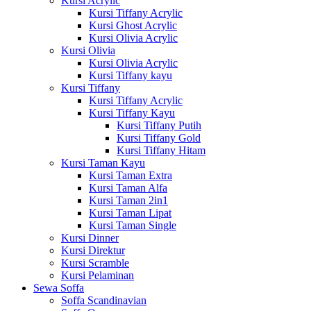
Kursi Acrylic
Kursi Tiffany Acrylic
Kursi Ghost Acrylic
Kursi Olivia Acrylic
Kursi Olivia
Kursi Olivia Acrylic
Kursi Tiffany kayu
Kursi Tiffany
Kursi Tiffany Acrylic
Kursi Tiffany Kayu
Kursi Tiffany Putih
Kursi Tiffany Gold
Kursi Tiffany Hitam
Kursi Taman Kayu
Kursi Taman Extra
Kursi Taman Alfa
Kursi Taman 2in1
Kursi Taman Lipat
Kursi Taman Single
Kursi Dinner
Kursi Direktur
Kursi Scramble
Kursi Pelaminan
Sewa Soffa
Soffa Scandinavian