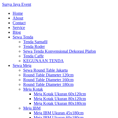
Surya Jaya Event
Home
About
Contact
Service
Blog
Sewa Tenda
Tenda Sarnafil
Tenda Roder
Sewa Tenda Konvensional Dekorasi Plafon
Tenda Caffe
KEGUNAAN TENDA
Sewa Meja
Sewa Round Table Jakarta
Round Table Diameter 120cm
Round Table Diameter 160cm
Round Table Diameter 180cm
Meja Kotak
Meja Kotak Ukuran 60x120cm
Meja Kotak Ukuran 80x120cm
Meja Kotak Ukuran 80x180cm
Meja IBM
Meja IBM Ukuran 45x180cm
Meja IBM Ukuran 60x180cm