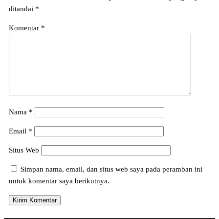
ditandai
*
Komentar
*
Nama
*
Email
*
Situs Web
Simpan nama, email, dan situs web saya pada peramban ini
untuk komentar saya berikutnya.