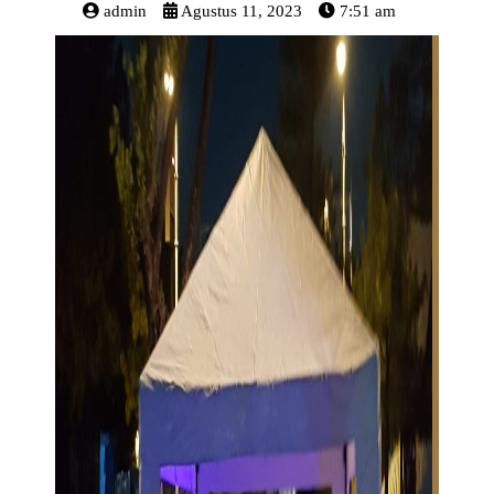
admin
Agustus 11, 2023
7:51 am