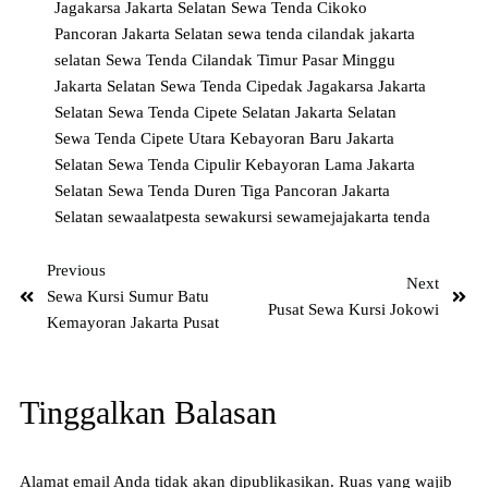
Jagakarsa Jakarta Selatan
Sewa Tenda Cikoko
Pancoran Jakarta Selatan
sewa tenda cilandak jakarta
selatan
Sewa Tenda Cilandak Timur Pasar Minggu
Jakarta Selatan
Sewa Tenda Cipedak Jagakarsa Jakarta
Selatan
Sewa Tenda Cipete Selatan Jakarta Selatan
Sewa Tenda Cipete Utara Kebayoran Baru Jakarta
Selatan
Sewa Tenda Cipulir Kebayoran Lama Jakarta
Selatan
Sewa Tenda Duren Tiga Pancoran Jakarta
Selatan
sewaalatpesta
sewakursi
sewamejajakarta
tenda
Previous
Next
Sewa Kursi Sumur Batu
Pusat Sewa Kursi Jokowi
Kemayoran Jakarta Pusat
Tinggalkan Balasan
Alamat email Anda tidak akan dipublikasikan.
Ruas yang wajib