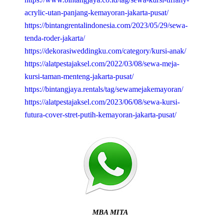
acrylic-utan-panjang-kemayoran-jakarta-pusat/
https://bintangrentalindonesia.com/2023/05/29/sewa-
tenda-roder-jakarta/
https://dekorasiweddingku.com/category/kursi-anak/
https://alatpestajaksel.com/2022/03/08/sewa-meja-
kursi-taman-menteng-jakarta-pusat/
https://bintangjaya.rentals/tag/sewamejakemayoran/
https://alatpestajaksel.com/2023/06/08/sewa-kursi-
futura-cover-stret-putih-kemayoran-jakarta-pusat/
MBA MITA