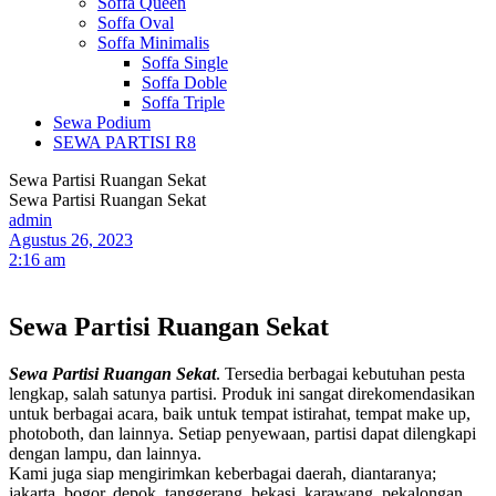
Soffa Queen
Soffa Oval
Soffa Minimalis
Soffa Single
Soffa Doble
Soffa Triple
Sewa Podium
SEWA PARTISI R8
Sewa Partisi Ruangan Sekat
Sewa Partisi Ruangan Sekat
admin
Agustus 26, 2023
2:16 am
Sewa Partisi Ruangan Sekat
Sewa Partisi Ruangan Sekat
. Tersedia berbagai kebutuhan pesta
lengkap, salah satunya partisi. Produk ini sangat direkomendasikan
untuk berbagai acara, baik untuk tempat istirahat, tempat make up,
photoboth, dan lainnya. Setiap penyewaan, partisi dapat dilengkapi
dengan lampu, dan lainnya.
Kami juga siap mengirimkan keberbagai daerah, diantaranya;
jakarta, bogor, depok, tanggerang, bekasi, karawang, pekalongan,