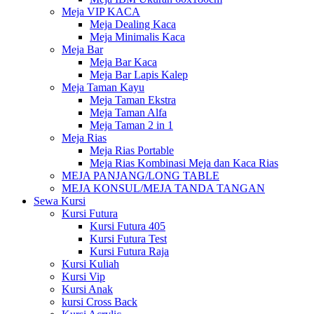
Meja VIP KACA
Meja Dealing Kaca
Meja Minimalis Kaca
Meja Bar
Meja Bar Kaca
Meja Bar Lapis Kalep
Meja Taman Kayu
Meja Taman Ekstra
Meja Taman Alfa
Meja Taman 2 in 1
Meja Rias
Meja Rias Portable
Meja Rias Kombinasi Meja dan Kaca Rias
MEJA PANJANG/LONG TABLE
MEJA KONSUL/MEJA TANDA TANGAN
Sewa Kursi
Kursi Futura
Kursi Futura 405
Kursi Futura Test
Kursi Futura Raja
Kursi Kuliah
Kursi Vip
Kursi Anak
kursi Cross Back