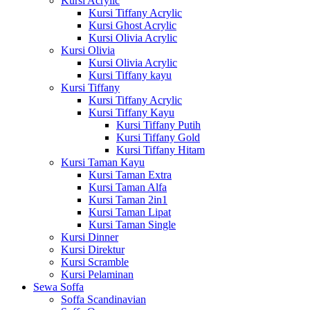
Kursi Acrylic
Kursi Tiffany Acrylic
Kursi Ghost Acrylic
Kursi Olivia Acrylic
Kursi Olivia
Kursi Olivia Acrylic
Kursi Tiffany kayu
Kursi Tiffany
Kursi Tiffany Acrylic
Kursi Tiffany Kayu
Kursi Tiffany Putih
Kursi Tiffany Gold
Kursi Tiffany Hitam
Kursi Taman Kayu
Kursi Taman Extra
Kursi Taman Alfa
Kursi Taman 2in1
Kursi Taman Lipat
Kursi Taman Single
Kursi Dinner
Kursi Direktur
Kursi Scramble
Kursi Pelaminan
Sewa Soffa
Soffa Scandinavian