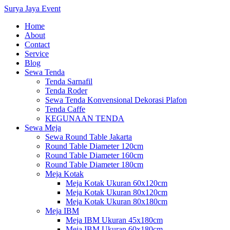
Surya Jaya Event
Home
About
Contact
Service
Blog
Sewa Tenda
Tenda Sarnafil
Tenda Roder
Sewa Tenda Konvensional Dekorasi Plafon
Tenda Caffe
KEGUNAAN TENDA
Sewa Meja
Sewa Round Table Jakarta
Round Table Diameter 120cm
Round Table Diameter 160cm
Round Table Diameter 180cm
Meja Kotak
Meja Kotak Ukuran 60x120cm
Meja Kotak Ukuran 80x120cm
Meja Kotak Ukuran 80x180cm
Meja IBM
Meja IBM Ukuran 45x180cm
Meja IBM Ukuran 60x180cm