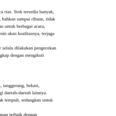
a rias. Stok tersedia banyak,
, bahkan sampai ribuan, tidak
an untuk berbagai acara,
amin akan kualitasnya, terjaga
r selalu dilakukan pengecekan
engkap dengan mengikuti
, tanggerang, bekasi,
gi daerah-daerah lainnya.
rak tempuh, sedangkan untuk
anan terbaik dengan