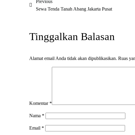
Previous
Sewa Tenda Tanah Abang Jakarta Pusat
Tinggalkan Balasan
Alamat email Anda tidak akan dipublikasikan.
Ruas yan
Komentar
*
Nama
*
Email
*