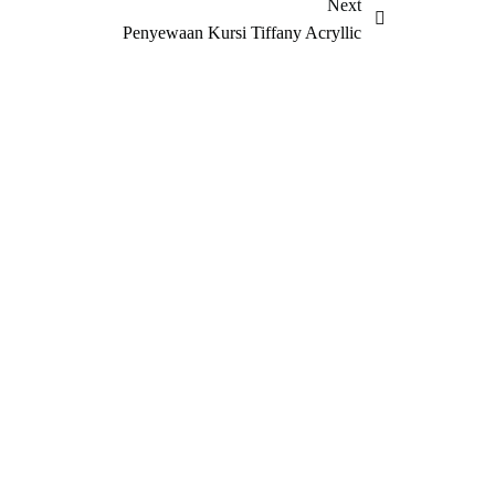
Next
Penyewaan Kursi Tiffany Acryllic