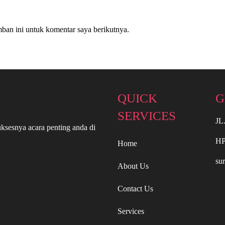
ban ini untuk komentar saya berikutnya.
QUICK
G
SERVICES
JL
ksesnya acara penting anda di
HP
Home
su
About Us
Contact Us
Services