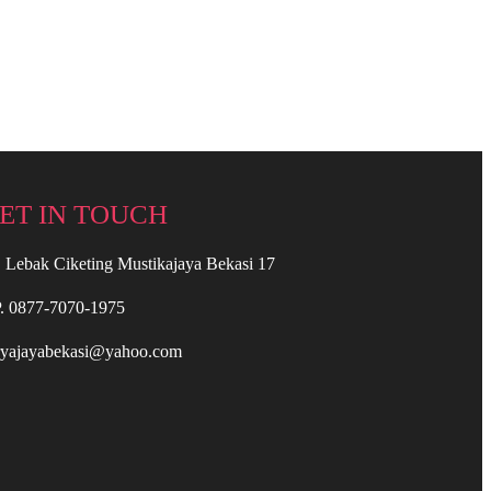
ET IN TOUCH
. Lebak Ciketing Mustikajaya Bekasi 17
. 0877-7070-1975
ryajayabekasi@yahoo.com