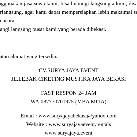
menggunakan jasa sewa kami, bisa hubungi langsung admin, d
erlangsung, agar kami dapat mempersiapkan lebih maksimal s
 acara.
angi langsung pusat kami yang berada dibekasi.
tau alamat yang tersedia.
CV.SURYA JAYA EVENT
JL.LEBAK CIKETING MUSTIKA JAYA BEKASI
FAST RESPON 24 JAM
WA.087770701975 (MBA MITA)
Email : www.suryajayabekasi@yahoo.com
Website : www.suryajayaevent.rentals
www.suryajaya.event