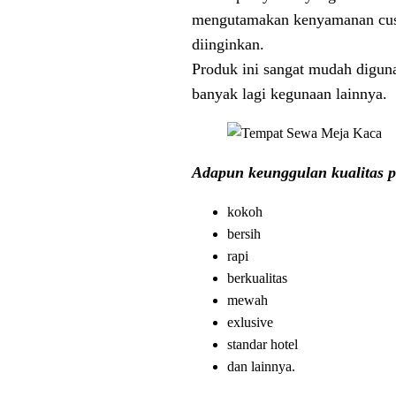
mengutamakan kenyamanan cust
diinginkan.
Produk ini sangat mudah diguna
banyak lagi kegunaan lainnya.
Adapun keunggulan kualitas p
kokoh
bersih
rapi
berkualitas
mewah
exlusive
standar hotel
dan lainnya.