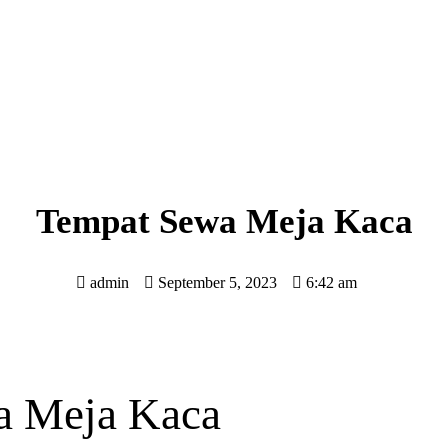
Tempat Sewa Meja Kaca
admin
September 5, 2023
6:42 am
a Meja Kaca