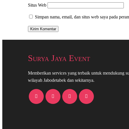
Situs Web
Simpan nama, email, dan situs web saya pada peram
Surya Jaya Event
Memberikan services yang terbaik untuk mendukung su
wilayah Jabodetabek dan sekitarnya.