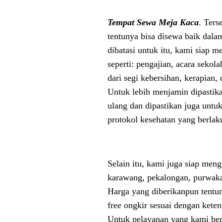
Tempat Sewa Meja Kaca
. Ters
tentunya bisa disewa baik dala
dibatasi untuk itu, kami siap 
seperti: pengajian, acara sekol
dari segi kebersihan, kerapian
Untuk lebih menjamin dipastik
ulang dan dipastikan juga unt
protokol kesehatan yang berlak
Selain itu, kami juga siap meng
karawang, pekalongan, purwakar
Harga yang diberikanpun tentu
free ongkir sesuai dengan kete
Untuk pelayanan yang kami ber