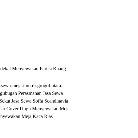
rdekat
Menyewakan Partisi Ruang
t-sewa-meja-ibm-di-grogol-utara-
ugubugan Perasmanan
Jasa Sewa
 Sekat
Jasa Sewa Soffa Scandinavia
dar Cover Ungu
Menyewakan Meja
nyewakan Meja Kaca Rias