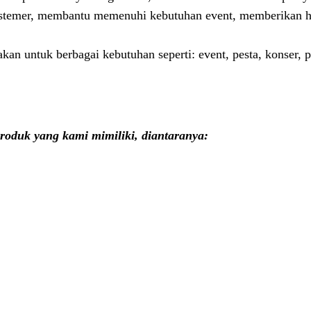
emer, membantu memenuhi kebutuhan event, memberikan has
kan untuk berbagai kebutuhan seperti: event, pesta, konser, 
roduk yang kami mimiliki, diantaranya: