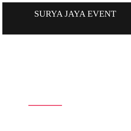
SURYA JAYA EVENT
Tempat Sewa Meja Kac