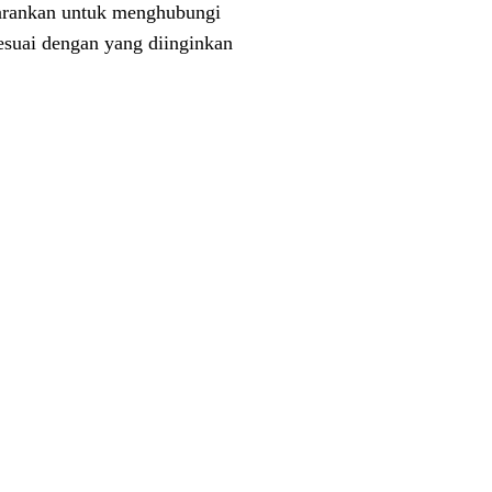
isarankan untuk menghubungi
esuai dengan yang diinginkan