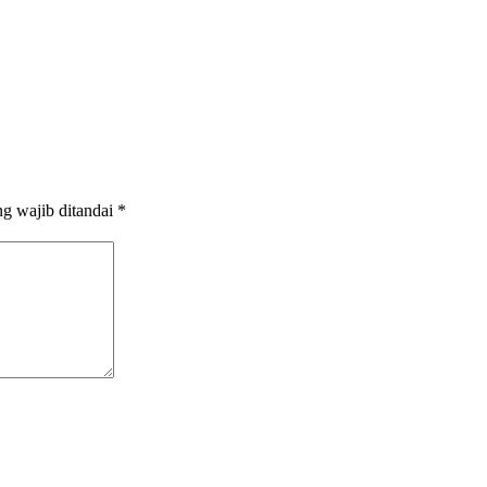
g wajib ditandai
*