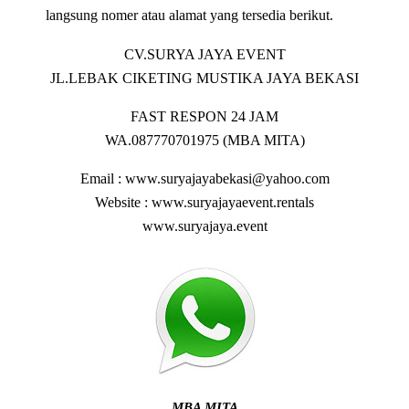
langsung nomer atau alamat yang tersedia berikut.
CV.SURYA JAYA EVENT
JL.LEBAK CIKETING MUSTIKA JAYA BEKASI
FAST RESPON 24 JAM
WA.087770701975 (MBA MITA)
Email : www.suryajayabekasi@yahoo.com
Website : www.suryajayaevent.rentals
www.suryajaya.event
MBA MITA