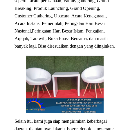
seperti: acara perusahaan, Family gathering, Grund
Breaking, Produk Launching, Grand Opening,
Customer Gathering, Upacara, Acara Kenegaraan,
Acara Instansi Pemerintah, Peringatan Hari Besar
Nasional,Peringatan Hari Besar Islam, Pengajian,
Aqiqah, Tarawih, Buka Puasa Bersama, dan masih
banyak lagi. Bisa disesuaikan dengan yang diinginkan.
Selain itu, kami juga siap mengirimkan keberbagai
daerah, diantaranya: jakarta, bogor, depok, tanggerang,