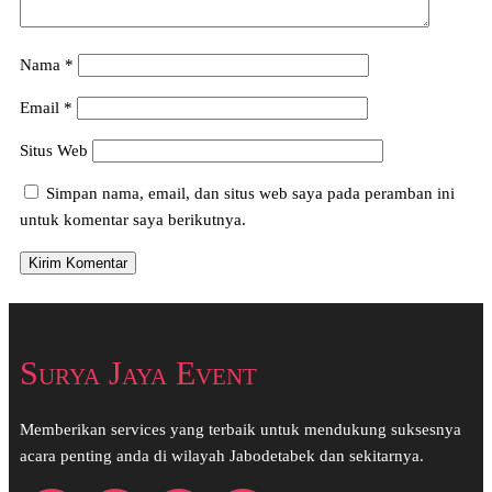
Nama
*
Email
*
Situs Web
Simpan nama, email, dan situs web saya pada peramban ini
untuk komentar saya berikutnya.
Surya Jaya Event
Memberikan services yang terbaik untuk mendukung suksesnya
acara penting anda di wilayah Jabodetabek dan sekitarnya.