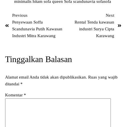
minimalis hitam
sofa queen
Sofa scandunavia
sofasofa
Previous
Next
Penyewaan Soffa
Rental Tenda kawasan
Scandunavia Putih Kawasan
industri Surya Cipta
Industri Mitra Karawang
Karawang
Tinggalkan Balasan
Alamat email Anda tidak akan dipublikasikan.
Ruas yang wajib
ditandai
*
Komentar
*