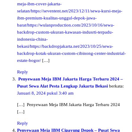
meja-ibm-cover-jakarta-
selatan/https://seventent.net/2023/12/11/sewa-kursi-meja-
ibm-premium-kualitas-unggul-depok-jawa-
barat/https://wulanproduction.com/2023/10/16/sewa-
backdrop-custom-ukuran-kawasan-indusrti-terpadu-
indonesia-china-
bekasi/https://backdropjakarta.net/2023/10/25/sewa-
backdrop-kotak-ukuran-custom-cibinong-center-industrial-
estate-bogor/
[…]
Reply
Penyewaan Meja IBM Jakarta Harga Terbaru 2024 –
Pusat Sewa Alat Pesta Lengkap Jakarta Bekasi
berkata:
Januari 8, 2024 pukul 3:40 am
[…] Penyewaan Meja IBM Jakarta Harga Terbaru 2024
[…]
Reply
Penyewaan Meja IBM Cipayung Depok – Pusat Sewa