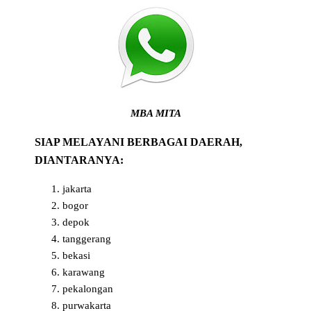
MBA MITA
SIAP MELAYANI BERBAGAI DAERAH,
DIANTARANYA:
jakarta
bogor
depok
tanggerang
bekasi
karawang
pekalongan
purwakarta