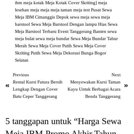
ibm
meja kotak
Meja Kotak Cover Skriting]
meja
lesehan
meja meja
meja taman
meja test
Pusat Sewa
Meja IBM Cimanggis Depok
sewa meja
sewa meja
barstool
Sewa Meja Barstool Dengan lampu Hias
Sewa
Meja Barstool Terbaru Event Tanggerang Banten
sewa
meja bulat
sewa meja bundar
Sewa Meja Bundar Tabur
Merah
Sewa Meja Cover Putih
Sewa Meja Cover
Skriting Putih
Sewa Meja Dekorasi Bunga Bogor
Selatan
Previous
Next
Rental Kursi Futura Bersih
Menyewakan Kursi Taman
Lengkap Dengan Cover
Kayu Untuk Berbagai Acara
Batu Ceper Tanggerang
Benda Tanggerang
5 tanggapan untuk “Harga Sewa
Meja IBM Promo Akhir Tahun