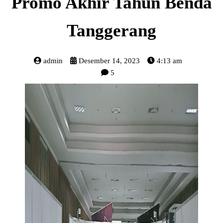
Promo Akhir Tahun Benda
Tanggerang
admin
Desember 14, 2023
4:13 am
5