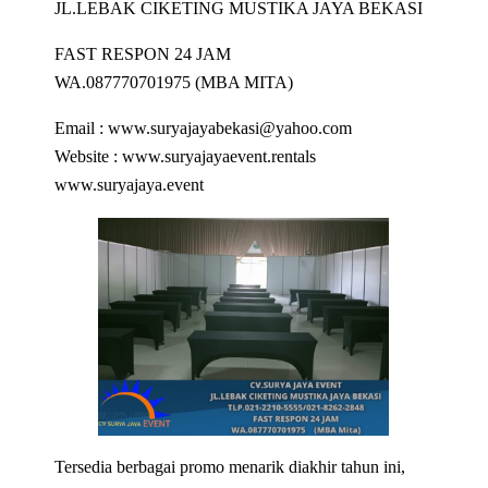
JL.LEBAK CIKETING MUSTIKA JAYA BEKASI
FAST RESPON 24 JAM
WA.087770701975 (MBA MITA)
Email : www.suryajayabekasi@yahoo.com
Website : www.suryajayaevent.rentals
www.suryajaya.event
Tersedia berbagai promo menarik diakhir tahun ini,