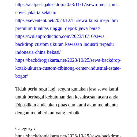
https://alatpestajaksel.top/2023/11/17/sewa-meja-ibm-
cover-jakarta-selatan/
https://seventent.net/2023/12/11/sewa-kursi-meja-ibm-
premium-kualitas-unggul-depok-jawa-barat/
https://wulanproduction.com/2023/10/16/sewa-
backdrop-custom-ukuran-kawasan-indusrti-terpadu-
indonesia-china-bekasi/
https://backdropjakarta.net/2023/10/25/sewa-backdrop-
kotak-ukuran-custom-cibinong-center-industrial-estate-
bogor/
Tidak perlu ragu lagi, segera gunakan jasa sewa kami
untuk berbagai kebutuhan dan kesuksesan acara anda.
Dipastikan anda akan puas dan kami akan membantu
dengan memberikan yang terbaik.
Category :
https://backdropjakarta.net/2023/10/25/sewa-backdrop-