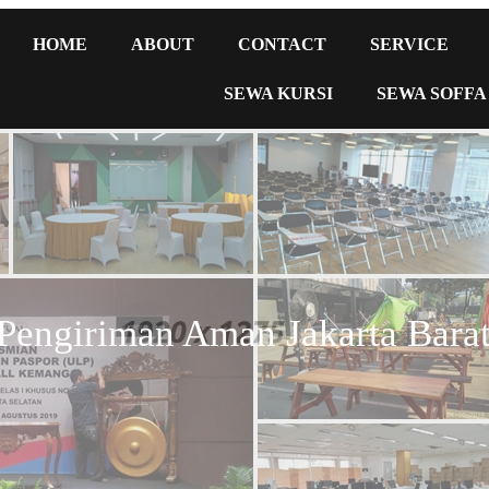
HOME
ABOUT
CONTACT
SERVICE
SEWA KURSI
SEWA SOFFA
Pengiriman Aman Jakarta Bara