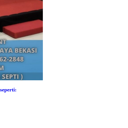
eperti: