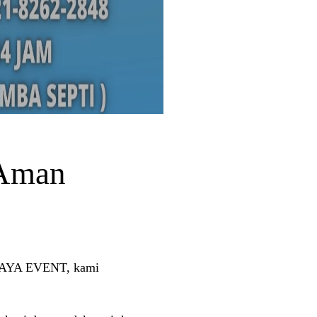
 Aman
 JAYA EVENT, kami