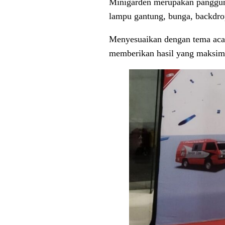
Minigarden merupakan panggung 
lampu gantung, bunga, backdro
Menyesuaikan dengan tema acar
memberikan hasil yang maksim