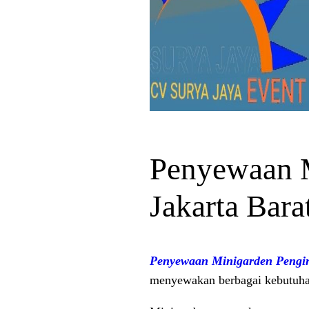
Penyewaan 
Jakarta Bara
Penyewaan Minigarden Pengi
menyewakan berbagai kebutuhan