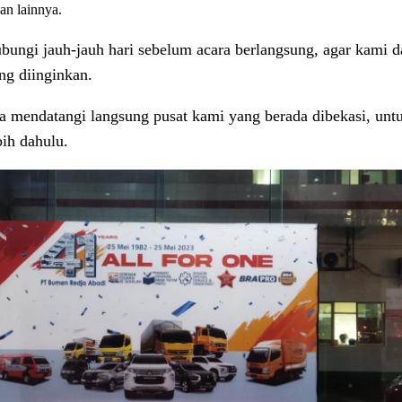
an lainnya.
ungi jauh-jauh hari sebelum acara berlangsung, agar kami 
ng diinginkan.
sa mendatangi langsung pusat kami yang berada dibekasi, unt
bih dahulu.