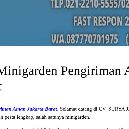
Minigarden Pengiriman
t
riman Aman Jakarta Barat
.
Selamat datang di CV. SURYA
 pesta lengkap, salah satunya minigarden.