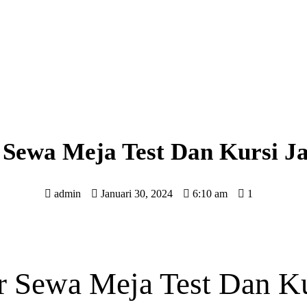
 Sewa Meja Test Dan Kursi Ja
admin
Januari 30, 2024
6:10 am
1
r Sewa Meja Test Dan Ku