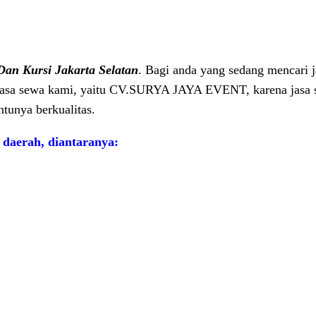
Dan Kursi Jakarta Selatan
. Bagi anda yang sedang mencari j
 jasa sewa kami, yaitu CV.SURYA JAYA EVENT, karena jasa 
ntunya berkualitas.
 daerah, diantaranya: