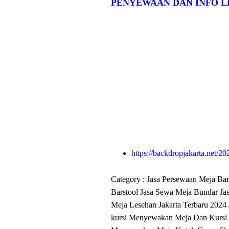
PENYEWAAN DAN INFO L
https://backdropjakarta.net/2
Category :
Jasa Persewaan Meja Bar
Barstool
Jasa Sewa Meja Bundar
Ja
Meja Lesehan Jakarta Terbaru 2024
kursi
Menyewakan Meja Dan Kurs