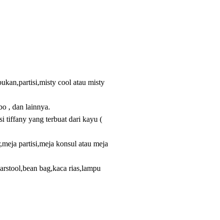
kan,partisi,misty cool atau misty
bo , dan lainnya.
si tiffany yang terbuat dari kayu (
meja partisi,meja konsul atau meja
arstool,bean bag,kaca rias,lampu