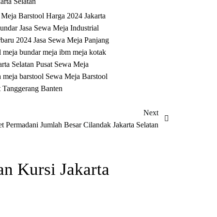
arta Selatan
 Meja Barstool Harga 2024 Jakarta
Bundar
Jasa Sewa Meja Industrial
rbaru 2024
Jasa Sewa Meja Panjang
l
meja bundar
meja ibm
meja kotak
rta Selatan
Pusat Sewa Meja
 meja barstool
Sewa Meja Barstool
t Tanggerang Banten
Next
 Permadani Jumlah Besar Cilandak Jakarta Selatan
n Kursi Jakarta