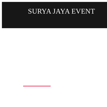
SURYA JAYA EVENT
Pusat Vendor Sewa Meja 