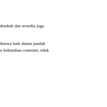
detabek dan tersedia juga
a disewa baik dalam jumlah
n kebutuhan custemer, tidak