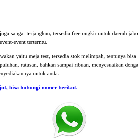
ga sangat terjangkau, tersedia free ongkir untuk daerah jabo
vent-event terterntu.
wakan yaitu meja test, tersedia stok melimpah, tentunya bis
 puluhan, ratusan, bahkan sampai ribuan, menyesuaikan denga
menyediakannya untuk anda.
jut, bisa hubungi nomer berikut.