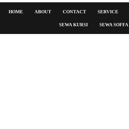
HOME
ABOUT
CONTACT
SERVICE
SEWA KURSI
SEWA SOFFA
Test Dan Kursi Jakarta Selata