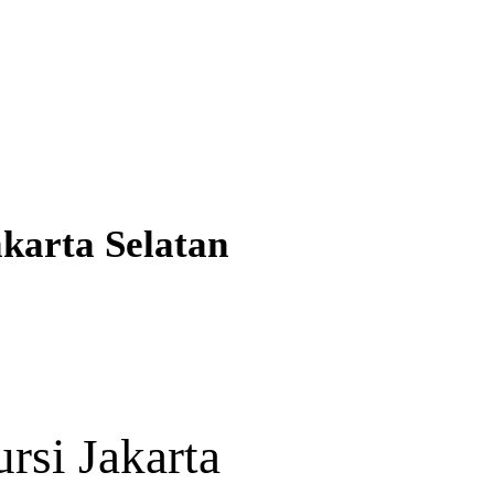
karta Selatan
rsi Jakarta