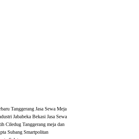
rbaru Tanggerang
Jasa Sewa Meja
dustri Jababeka Bekasi
Jasa Sewa
tih Ciledug Tanggerang
meja dan
ta Subang Smartpolitan