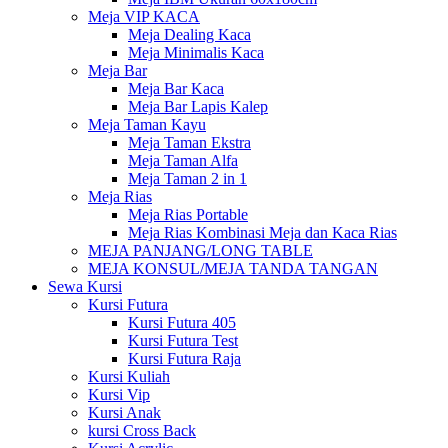
Meja VIP KACA
Meja Dealing Kaca
Meja Minimalis Kaca
Meja Bar
Meja Bar Kaca
Meja Bar Lapis Kalep
Meja Taman Kayu
Meja Taman Ekstra
Meja Taman Alfa
Meja Taman 2 in 1
Meja Rias
Meja Rias Portable
Meja Rias Kombinasi Meja dan Kaca Rias
MEJA PANJANG/LONG TABLE
MEJA KONSUL/MEJA TANDA TANGAN
Sewa Kursi
Kursi Futura
Kursi Futura 405
Kursi Futura Test
Kursi Futura Raja
Kursi Kuliah
Kursi Vip
Kursi Anak
kursi Cross Back