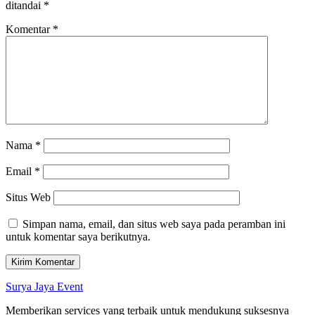
ditandai
*
Komentar
*
Nama
*
Email
*
Situs Web
Simpan nama, email, dan situs web saya pada peramban ini
untuk komentar saya berikutnya.
Surya Jaya Event
Memberikan services yang terbaik untuk mendukung suksesnya