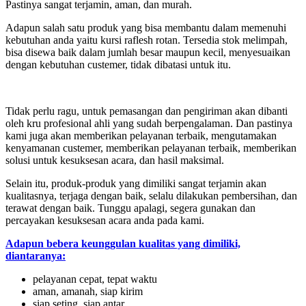
Pastinya sangat terjamin, aman, dan murah.
Adapun salah satu produk yang bisa membantu dalam memenuhi
kebutuhan anda yaitu kursi raflesh rotan. Tersedia stok melimpah,
bisa disewa baik dalam jumlah besar maupun kecil, menyesuaikan
dengan kebutuhan custemer, tidak dibatasi untuk itu.
Tidak perlu ragu, untuk pemasangan dan pengiriman akan dibanti
oleh kru profesional ahli yang sudah berpengalaman. Dan pastinya
kami juga akan memberikan pelayanan terbaik, mengutamakan
kenyamanan custemer, memberikan pelayanan terbaik, memberikan
solusi untuk kesuksesan acara, dan hasil maksimal.
Selain itu, produk-produk yang dimiliki sangat terjamin akan
kualitasnya, terjaga dengan baik, selalu dilakukan pembersihan, dan
terawat dengan baik. Tunggu apalagi, segera gunakan dan
percayakan kesuksesan acara anda pada kami.
Adapun bebera keunggulan kualitas yang dimiliki,
diantaranya:
pelayanan cepat, tepat waktu
aman, amanah, siap kirim
siap seting, siap antar