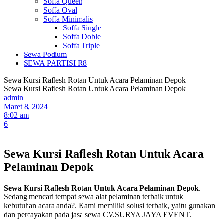
Soffa Queen
Soffa Oval
Soffa Minimalis
Soffa Single
Soffa Doble
Soffa Triple
Sewa Podium
SEWA PARTISI R8
Sewa Kursi Raflesh Rotan Untuk Acara Pelaminan Depok
Sewa Kursi Raflesh Rotan Untuk Acara Pelaminan Depok
admin
Maret 8, 2024
8:02 am
6
Sewa Kursi Raflesh Rotan Untuk Acara
Pelaminan Depok
Sewa Kursi Raflesh Rotan Untuk Acara Pelaminan Depok
.
Sedang mencari tempat sewa alat pelaminan terbaik untuk
kebutuhan acara anda?. Kami memiliki solusi terbaik, yaitu gunakan
dan percayakan pada jasa sewa CV.SURYA JAYA EVENT.