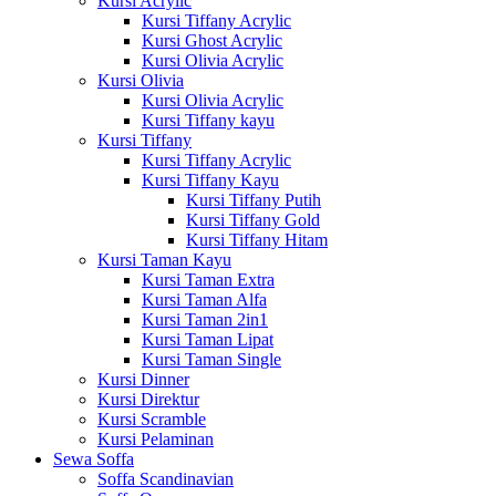
Kursi Acrylic
Kursi Tiffany Acrylic
Kursi Ghost Acrylic
Kursi Olivia Acrylic
Kursi Olivia
Kursi Olivia Acrylic
Kursi Tiffany kayu
Kursi Tiffany
Kursi Tiffany Acrylic
Kursi Tiffany Kayu
Kursi Tiffany Putih
Kursi Tiffany Gold
Kursi Tiffany Hitam
Kursi Taman Kayu
Kursi Taman Extra
Kursi Taman Alfa
Kursi Taman 2in1
Kursi Taman Lipat
Kursi Taman Single
Kursi Dinner
Kursi Direktur
Kursi Scramble
Kursi Pelaminan
Sewa Soffa
Soffa Scandinavian