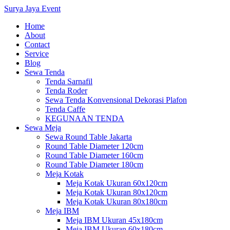
Surya Jaya Event
Home
About
Contact
Service
Blog
Sewa Tenda
Tenda Sarnafil
Tenda Roder
Sewa Tenda Konvensional Dekorasi Plafon
Tenda Caffe
KEGUNAAN TENDA
Sewa Meja
Sewa Round Table Jakarta
Round Table Diameter 120cm
Round Table Diameter 160cm
Round Table Diameter 180cm
Meja Kotak
Meja Kotak Ukuran 60x120cm
Meja Kotak Ukuran 80x120cm
Meja Kotak Ukuran 80x180cm
Meja IBM
Meja IBM Ukuran 45x180cm
Meja IBM Ukuran 60x180cm