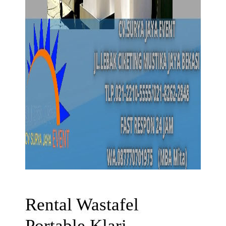
Rental Wastafel
Portable Klari