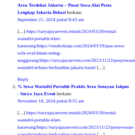
Area Terdekat Jakarta – Pusat Sewa Alat Pesta
Lengkap Jakarta Bekasi
berkata:
September 21, 2024 pukul 8:43 am
[…]
https://suryajayaevent.rentals/2024/03/20/rental-
wastafel-portable-klari-
karawang/https://vendorinaja.com/2024/03/19/jasa-sewa-
sofa-oval-hitam-seting-
tanggerang/https://suryajayaevent.com/2023/11/23/penyewaan
wastafel-terbaru-berkualitas-jakarta-barat/
[…]
Reply
% Sewa Wastafel Portable Praktis Area Senayan Jakpus
- Surya Jaya Event
berkata:
November 18, 2024 pukul 8:55 am
[…]
https://suryajayaevent.rentals/2024/03/20/rental-
wastafel-portable-klari-
karawang/https://suryajayaevent.com/2023/11/23/penyewaan-
wastafel-terbaru-berkualitas-jakarta-barat/
[…]