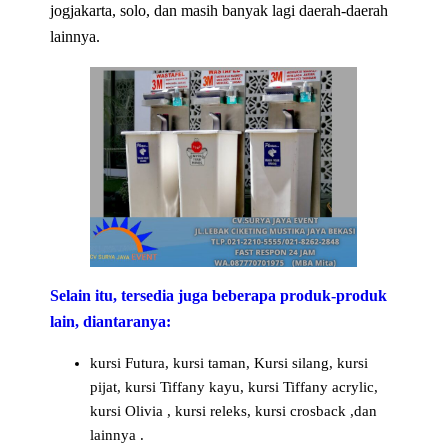
jogjakarta, solo, dan masih banyak lagi daerah-daerah
lainnya.
Selain itu, tersedia juga beberapa produk-produk
lain, diantaranya:
kursi Futura, kursi taman, Kursi silang, kursi
pijat, kursi Tiffany kayu, kursi Tiffany acrylic,
kursi Olivia , kursi releks, kursi crosback ,dan
lainnya .