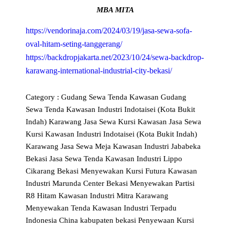
MBA MITA
https://vendorinaja.com/2024/03/19/jasa-sewa-sofa-
oval-hitam-seting-tanggerang/
https://backdropjakarta.net/2023/10/24/sewa-backdrop-
karawang-international-industrial-city-bekasi/
Category :
Gudang Sewa Tenda Kawasan
Gudang
Sewa Tenda Kawasan Industri Indotaisei (Kota Bukit
Indah) Karawang
Jasa Sewa Kursi Kawasan
Jasa Sewa
Kursi Kawasan Industri Indotaisei (Kota Bukit Indah)
Karawang
Jasa Sewa Meja Kawasan Industri Jababeka
Bekasi
Jasa Sewa Tenda Kawasan Industri Lippo
Cikarang Bekasi
Menyewakan Kursi Futura Kawasan
Industri Marunda Center Bekasi
Menyewakan Partisi
R8 Hitam Kawasan Industri Mitra Karawang
Menyewakan Tenda Kawasan Industri Terpadu
Indonesia China kabupaten bekasi
Penyewaan Kursi