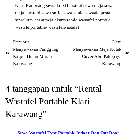
Klari Karawang
sewa kursi barstool
sewa meja
sewa
meja barstool
sewa soffa
sewa tenda
sewaalatpesta
sewakursi
sewamejajakarta
tenda
wastafel portable
wastafelportable\
wastafelwastafel
Previous
Next
Menyewakan Panggung
Menyewakan Meja Kotak
Karpet Hitam Murah
Cover Abu Pakisjaya
Karawang
Karawang
4 tanggapan untuk “Rental
Wastafel Portable Klari
Karawang”
Sewa Wastafel Type Portable Indoor Dan Out Door