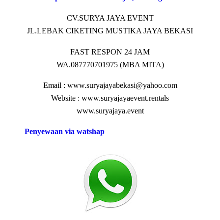
CV.SURYA JAYA EVENT
JL.LEBAK CIKETING MUSTIKA JAYA BEKASI
FAST RESPON 24 JAM
WA.087770701975 (MBA MITA)
Email : www.suryajayabekasi@yahoo.com
Website : www.suryajayaevent.rentals
www.suryajaya.event
Penyewaan via watshap