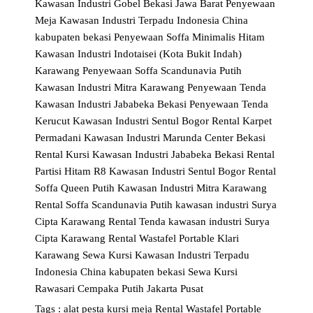
Kawasan Industri Gobel Bekasi Jawa Barat
Penyewaan
Meja Kawasan Industri Terpadu Indonesia China
kabupaten bekasi
Penyewaan Soffa Minimalis Hitam
Kawasan Industri Indotaisei (Kota Bukit Indah)
Karawang
Penyewaan Soffa Scandunavia Putih
Kawasan Industri Mitra Karawang
Penyewaan Tenda
Kawasan Industri Jababeka Bekasi
Penyewaan Tenda
Kerucut Kawasan Industri Sentul Bogor
Rental Karpet
Permadani Kawasan Industri Marunda Center Bekasi
Rental Kursi Kawasan Industri Jababeka Bekasi
Rental
Partisi Hitam R8 Kawasan Industri Sentul Bogor
Rental
Soffa Queen Putih Kawasan Industri Mitra Karawang
Rental Soffa Scandunavia Putih kawasan industri Surya
Cipta Karawang
Rental Tenda kawasan industri Surya
Cipta Karawang
Rental Wastafel Portable Klari
Karawang
Sewa Kursi Kawasan Industri Terpadu
Indonesia China kabupaten bekasi
Sewa Kursi
Rawasari Cempaka Putih Jakarta Pusat
Tags :
alat pesta
kursi
meja
Rental Wastafel Portable