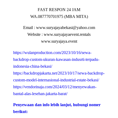
FAST RESPON 24 JAM
WA.087770701975 (MBA MITA)
Email : www.suryajayabekasi@yahoo.com
Website : www.suryajayaevent.rentals
www.suryajaya.event
https://wulanproduction.com/2023/10/16/sewa-
backdrop-custom-ukuran-kawasan-indusrti-terpadu-
indonesia-china-bekasi/
https://backdropjakarta.net/2023/10/17/sewa-backdrop-
custom-model-internasional-industrial-estate-bekasi/
https://vendorinaja.com/2024/03/12/menyewakan-
bantal-alas-lesehan-jakarta-barat/
Penyewaan dan info lebih lanjut, hubungi nomer
berikut: