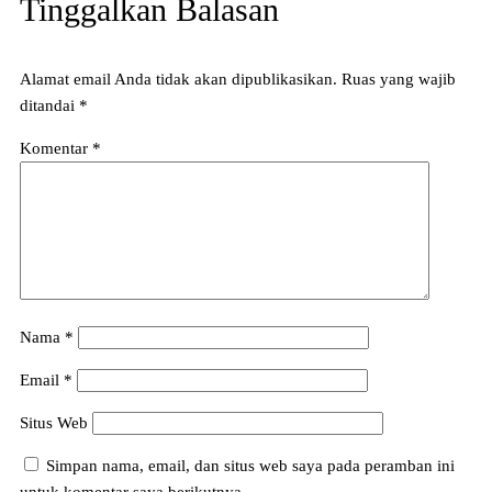
Tinggalkan Balasan
Alamat email Anda tidak akan dipublikasikan.
Ruas yang wajib
ditandai
*
Komentar
*
Nama
*
Email
*
Situs Web
Simpan nama, email, dan situs web saya pada peramban ini