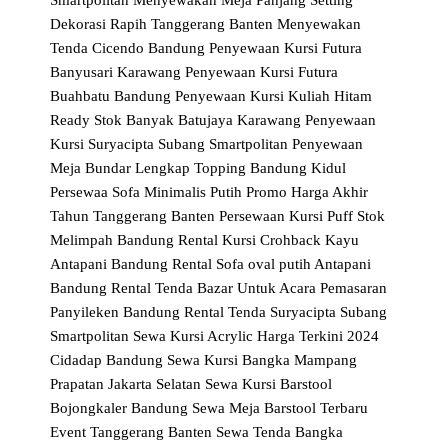
Smartpolitan
Menyewakan Meja Panjang Setting
Dekorasi Rapih Tanggerang Banten
Menyewakan
Tenda Cicendo Bandung
Penyewaan Kursi Futura
Banyusari Karawang
Penyewaan Kursi Futura
Buahbatu Bandung
Penyewaan Kursi Kuliah Hitam
Ready Stok Banyak Batujaya Karawang
Penyewaan
Kursi Suryacipta Subang Smartpolitan
Penyewaan
Meja Bundar Lengkap Topping Bandung Kidul
Persewaa Sofa Minimalis Putih Promo Harga Akhir
Tahun Tanggerang Banten
Persewaan Kursi Puff Stok
Melimpah Bandung
Rental Kursi Crohback Kayu
Antapani Bandung
Rental Sofa oval putih Antapani
Bandung
Rental Tenda Bazar Untuk Acara Pemasaran
Panyileken Bandung
Rental Tenda Suryacipta Subang
Smartpolitan
Sewa Kursi Acrylic Harga Terkini 2024
Cidadap Bandung
Sewa Kursi Bangka Mampang
Prapatan Jakarta Selatan
Sewa Kursi Barstool
Bojongkaler Bandung
Sewa Meja Barstool Terbaru
Event Tanggerang Banten
Sewa Tenda Bangka