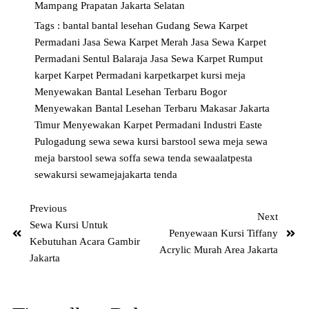
Mampang Prapatan Jakarta Selatan
Tags :
bantal
bantal lesehan
Gudang Sewa Karpet
Permadani
Jasa Sewa Karpet Merah
Jasa Sewa Karpet
Permadani Sentul Balaraja
Jasa Sewa Karpet Rumput
karpet
Karpet Permadani
karpetkarpet
kursi
meja
Menyewakan Bantal Lesehan Terbaru Bogor
Menyewakan Bantal Lesehan Terbaru Makasar Jakarta
Timur
Menyewakan Karpet Permadani Industri Easte
Pulogadung
sewa
sewa kursi barstool
sewa meja
sewa
meja barstool
sewa soffa
sewa tenda
sewaalatpesta
sewakursi
sewamejajakarta
tenda
Previous
Next
Sewa Kursi Untuk
Penyewaan Kursi Tiffany
Kebutuhan Acara Gambir
Acrylic Murah Area Jakarta
Jakarta