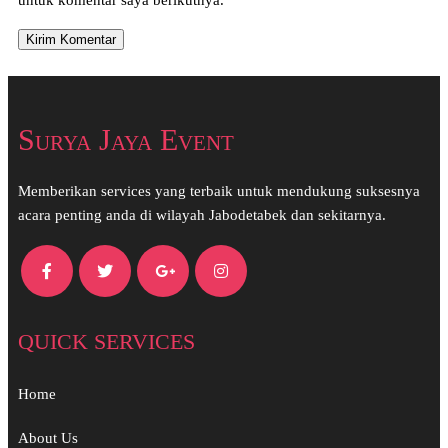
untuk komentar saya berikutnya.
Surya Jaya Event
Memberikan services yang terbaik untuk mendukung suksesnya
acara penting anda di wilayah Jabodetabek dan sekitarnya.
QUICK SERVICES
Home
About Us