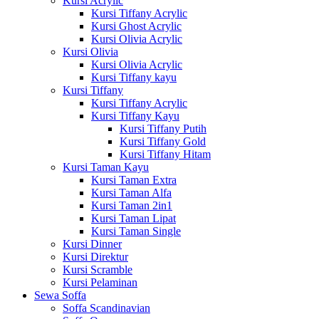
Kursi Acrylic
Kursi Tiffany Acrylic
Kursi Ghost Acrylic
Kursi Olivia Acrylic
Kursi Olivia
Kursi Olivia Acrylic
Kursi Tiffany kayu
Kursi Tiffany
Kursi Tiffany Acrylic
Kursi Tiffany Kayu
Kursi Tiffany Putih
Kursi Tiffany Gold
Kursi Tiffany Hitam
Kursi Taman Kayu
Kursi Taman Extra
Kursi Taman Alfa
Kursi Taman 2in1
Kursi Taman Lipat
Kursi Taman Single
Kursi Dinner
Kursi Direktur
Kursi Scramble
Kursi Pelaminan
Sewa Soffa
Soffa Scandinavian