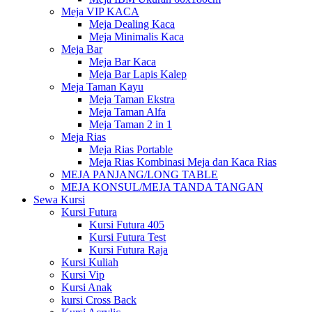
Meja VIP KACA
Meja Dealing Kaca
Meja Minimalis Kaca
Meja Bar
Meja Bar Kaca
Meja Bar Lapis Kalep
Meja Taman Kayu
Meja Taman Ekstra
Meja Taman Alfa
Meja Taman 2 in 1
Meja Rias
Meja Rias Portable
Meja Rias Kombinasi Meja dan Kaca Rias
MEJA PANJANG/LONG TABLE
MEJA KONSUL/MEJA TANDA TANGAN
Sewa Kursi
Kursi Futura
Kursi Futura 405
Kursi Futura Test
Kursi Futura Raja
Kursi Kuliah
Kursi Vip
Kursi Anak
kursi Cross Back