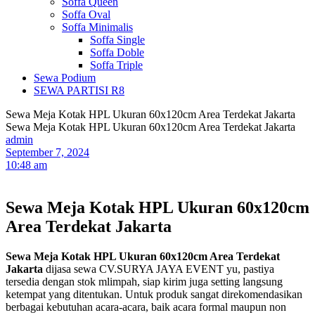
Soffa Queen
Soffa Oval
Soffa Minimalis
Soffa Single
Soffa Doble
Soffa Triple
Sewa Podium
SEWA PARTISI R8
Sewa Meja Kotak HPL Ukuran 60x120cm Area Terdekat Jakarta
Sewa Meja Kotak HPL Ukuran 60x120cm Area Terdekat Jakarta
admin
September 7, 2024
10:48 am
Sewa Meja Kotak HPL Ukuran 60x120cm
Area Terdekat Jakarta
Sewa Meja Kotak HPL Ukuran 60x120cm Area Terdekat
Jakarta
dijasa sewa CV.SURYA JAYA EVENT yu, pastiya
tersedia dengan stok mlimpah, siap kirim juga setting langsung
ketempat yang ditentukan. Untuk produk sangat direkomendasikan
berbagai kebutuhan acara-acara, baik acara formal maupun non