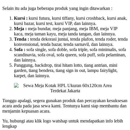
Selain itu ada juga beberapa produk yang ingin ditawarkan :
Kursi :
kursi futura, kursi tiffany, kursi croshback, kursi anak,
kursi bazar, kursi test, kursi VIP, dan lainnya.
Meja :
meja bundar, meja panjang, meja IBM, meja VIP
kaca, meja taman kayu, meja tanda tangan, dan lainnya.
Tenda :
tenda dekorasi juntai, tenda plafon, tenda roder, tenda
konvensional, tenda bazar, tenda sarnavil, dan lainnya.
Sofa :
sofa single, sofa doble, sofa triple, sofa minimalis, sofa
scandinavia, sofa oval, sofa queen, sofa puff, sofa pelaminan,
dan lainnya.
Panggung, backdrop, tirai hitam lotto, tiang antrian, mini
garden, tiang bendera, tiang sign in out, lampu fairylight,
karpet, dan lainnya.
Tunggu apalagi, segera gunakan produk dan percayakan kesuksesan
acara anda pada jasa sewa kami. Tentunya kami siap membantu dan
menjamin kepuasan acara.
Yu, hubungi atau klik logo watshap untuk mendapatkan info lebih
lengkap