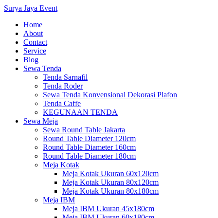
Surya Jaya Event
Home
About
Contact
Service
Blog
Sewa Tenda
Tenda Sarnafil
Tenda Roder
Sewa Tenda Konvensional Dekorasi Plafon
Tenda Caffe
KEGUNAAN TENDA
Sewa Meja
Sewa Round Table Jakarta
Round Table Diameter 120cm
Round Table Diameter 160cm
Round Table Diameter 180cm
Meja Kotak
Meja Kotak Ukuran 60x120cm
Meja Kotak Ukuran 80x120cm
Meja Kotak Ukuran 80x180cm
Meja IBM
Meja IBM Ukuran 45x180cm
Meja IBM Ukuran 60x180cm