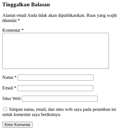
Tinggalkan Balasan
Alamat email Anda tidak akan dipublikasikan.
Ruas yang wajib
ditandai
*
Komentar
*
Nama
*
Email
*
Situs Web
Simpan nama, email, dan situs web saya pada peramban ini
untuk komentar saya berikutnya.