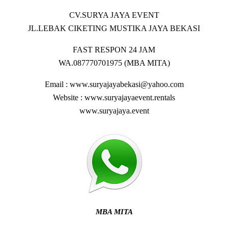
CV.SURYA JAYA EVENT
JL.LEBAK CIKETING MUSTIKA JAYA BEKASI
FAST RESPON 24 JAM
WA.087770701975 (MBA MITA)
Email : www.suryajayabekasi@yahoo.com
Website : www.suryajayaevent.rentals
www.suryajaya.event
MBA MITA