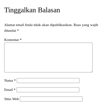
Tinggalkan Balasan
Alamat email Anda tidak akan dipublikasikan.
Ruas yang wajib
ditandai
*
Komentar
*
Nama
*
Email
*
Situs Web