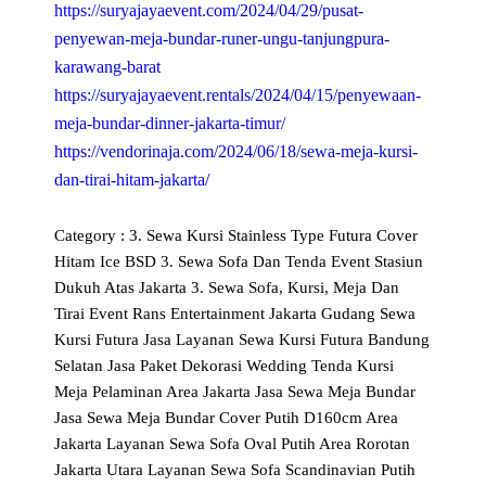
https://suryajayaevent.com/2024/04/29/pusat-
penyewan-meja-bundar-runer-ungu-tanjungpura-
karawang-barat
https://suryajayaevent.rentals/2024/04/15/penyewaan-
meja-bundar-dinner-jakarta-timur/
https://vendorinaja.com/2024/06/18/sewa-meja-kursi-
dan-tirai-hitam-jakarta/
Category :
3. Sewa Kursi Stainless Type Futura Cover
Hitam Ice BSD
3. Sewa Sofa Dan Tenda Event Stasiun
Dukuh Atas Jakarta
3. Sewa Sofa, Kursi, Meja Dan
Tirai Event Rans Entertainment Jakarta
Gudang Sewa
Kursi Futura
Jasa Layanan Sewa Kursi Futura Bandung
Selatan
Jasa Paket Dekorasi Wedding Tenda Kursi
Meja Pelaminan Area Jakarta
Jasa Sewa Meja Bundar
Jasa Sewa Meja Bundar Cover Putih D160cm Area
Jakarta
Layanan Sewa Sofa Oval Putih Area Rorotan
Jakarta Utara
Layanan Sewa Sofa Scandinavian Putih