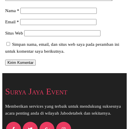
Nama
*
Email
*
Situs Web
Simpan nama, email, dan situs web saya pada peramban ini
untuk komentar saya berikutnya.
Surya Jaya Event
Memberikan services yang terbaik untuk mendukung suksesnya
acara penting anda di wilayah Jabodetabek dan sekitarnya.