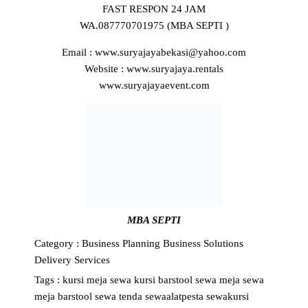
FAST RESPON 24 JAM
WA.087770701975 (MBA SEPTI )
Email : www.suryajayabekasi@yahoo.com
Website : www.suryajaya.rentals
www.suryajayaevent.com
MBA SEPTI
Category :
Business Planning
Business Solutions
Delivery Services
Tags :
kursi
meja
sewa kursi barstool
sewa meja
sewa
meja barstool
sewa tenda
sewaalatpesta
sewakursi