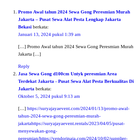
Promo Awal tahun 2024 Sewa Gong Peresmian Murah
Jakarta – Pusat Sewa Alat Pesta Lengkap Jakarta
Bekasi
berkata:
Januari 13, 2024 pukul 1:39 am
[…] Promo Awal tahun 2024 Sewa Gong Peresmian Murah
Jakarta […]
Reply
Jasa Sewa Gong d100cm Untyk peresmian Area
Terdekat Jakarta - Pusat Sewa Alat Pesta Berkualitas Di
Jakarta
berkata:
Oktober 5, 2024 pukul 9:13 am
[…]
https://suryajayaevent.com/2024/01/13/promo-awal-
tahun-2024-sewa-gong-peresmian-murah-
jakartahttps://suryajayaevent.rentals/2023/04/05/pusat-
menyewakan-gong-
peresmian/https://vendorinaja.com/2024/10/02/supplier-