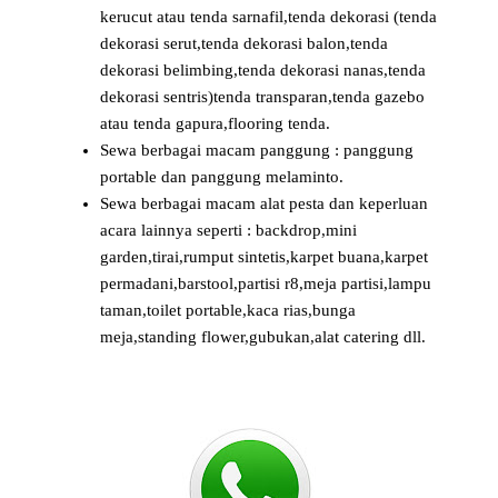
kerucut atau tenda sarnafil,tenda dekorasi (tenda
dekorasi serut,tenda dekorasi balon,tenda
dekorasi belimbing,tenda dekorasi nanas,tenda
dekorasi sentris)tenda transparan,tenda gazebo
atau tenda gapura,flooring tenda.
Sewa berbagai macam panggung : panggung
portable dan panggung melaminto.
Sewa berbagai macam alat pesta dan keperluan
acara lainnya seperti : backdrop,mini
garden,tirai,rumput sintetis,karpet buana,karpet
permadani,barstool,partisi r8,meja partisi,lampu
taman,toilet portable,kaca rias,bunga
meja,standing flower,gubukan,alat catering dll.