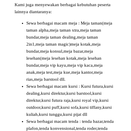
Kami juga menyewakan berbagai kebutuhan peserta
lainnya diantaranya:
Sewa berbagai macam meja : Meja taman(meja
taman alpha,meja taman xtra,meja taman
bundar,meja taman dealing,meja taman
2in1,meja taman magic)meja kotak,meja
bundar,meja konsul,meja bazar,meja
lesehan(meja lesehan kotak,meja lesehan
bundar,meja vip kayu,meja vip kaca,meja
anak,meja test,meja kue,meja kantor,meja
rias,meja barstool dll.
Sewa berbagai macam kursi : Kursi futura,kursi
dealing,kursi direktur,kursi barstool,kursi
direktur,kursi futura raja,kursi royal vip,kursi
outdoor,kursi puff,kursi sofa,kursi tiffany,kursi
kuliah,kursi tunggu,kursi pijat dll
Sewa berbagai macam tenda : tenda bazar,tenda
plafon,tenda konvensional,tenda roder,tenda