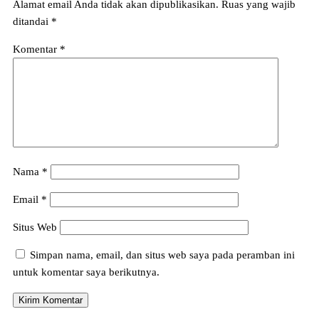
Alamat email Anda tidak akan dipublikasikan.
Ruas yang wajib
ditandai
*
Komentar
*
Nama
*
Email
*
Situs Web
Simpan nama, email, dan situs web saya pada peramban ini
untuk komentar saya berikutnya.