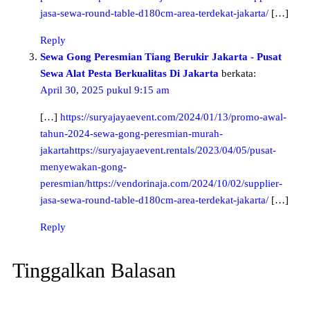
jasa-sewa-round-table-d180cm-area-terdekat-jakarta/
[…]
Reply
Sewa Gong Peresmian Tiang Berukir Jakarta - Pusat
Sewa Alat Pesta Berkualitas Di Jakarta
berkata:
April 30, 2025 pukul 9:15 am
[…]
https://suryajayaevent.com/2024/01/13/promo-awal-
tahun-2024-sewa-gong-peresmian-murah-
jakartahttps://suryajayaevent.rentals/2023/04/05/pusat-
menyewakan-gong-
peresmian/https://vendorinaja.com/2024/10/02/supplier-
jasa-sewa-round-table-d180cm-area-terdekat-jakarta/
[…]
Reply
Tinggalkan Balasan