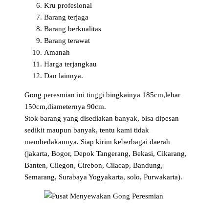
Kru profesional
Barang terjaga
Barang berkualitas
Barang terawat
Amanah
Harga terjangkau
Dan lainnya.
Gong peresmian ini tinggi bingkainya 185cm,lebar
150cm,diameternya 90cm.
Stok barang yang disediakan banyak, bisa dipesan
sedikit maupun banyak, tentu kami tidak
membedakannya. Siap kirim keberbagai daerah
(jakarta, Bogor, Depok Tangerang, Bekasi, Cikarang,
Banten, Cilegon, Cirebon, Cilacap, Bandung,
Semarang, Surabaya Yogyakarta, solo, Purwakarta).