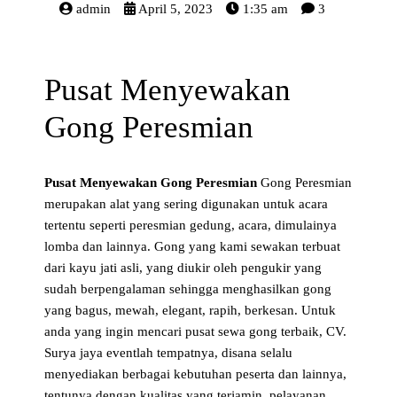
admin
April 5, 2023
1:35 am
3
Pusat Menyewakan
Gong Peresmian
Pusat Menyewakan Gong Peresmian
Gong Peresmian
merupakan alat yang sering digunakan untuk acara
tertentu seperti peresmian gedung, acara, dimulainya
lomba dan lainnya. Gong yang kami sewakan terbuat
dari kayu jati asli, yang diukir oleh pengukir yang
sudah berpengalaman sehingga menghasilkan gong
yang bagus, mewah, elegant, rapih, berkesan. Untuk
anda yang ingin mencari pusat sewa gong terbaik, CV.
Surya jaya eventlah tempatnya, disana selalu
menyediakan berbagai kebutuhan peserta dan lainnya,
tentunya dengan kualitas yang terjamin, pelayanan