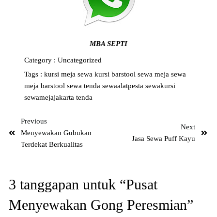
MBA SEPTI
Category :
Uncategorized
Tags :
kursi
meja
sewa kursi barstool
sewa meja
sewa
meja barstool
sewa tenda
sewaalatpesta
sewakursi
sewamejajakarta
tenda
Previous
Next
Menyewakan Gubukan
Jasa Sewa Puff Kayu
Terdekat Berkualitas
3 tanggapan untuk “Pusat
Menyewakan Gong Peresmian”