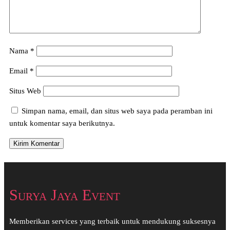
Nama
*
Email
*
Situs Web
Simpan nama, email, dan situs web saya pada peramban ini
untuk komentar saya berikutnya.
Surya Jaya Event
Memberikan services yang terbaik untuk mendukung suksesnya