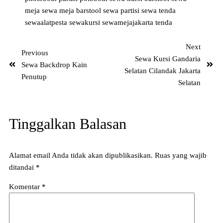
meja
sewa meja barstool
sewa partisi
sewa tenda
sewaalatpesta
sewakursi
sewamejajakarta
tenda
Next
Previous
Sewa Kursi Gandaria
Sewa Backdrop Kain
Selatan Cilandak Jakarta
Penutup
Selatan
Tinggalkan Balasan
Alamat email Anda tidak akan dipublikasikan.
Ruas yang wajib
ditandai
*
Komentar
*