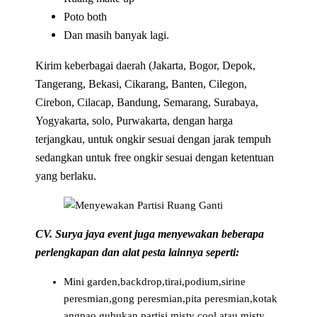
Poto both
Dan masih banyak lagi.
Kirim keberbagai daerah (Jakarta, Bogor, Depok,
Tangerang, Bekasi, Cikarang, Banten, Cilegon,
Cirebon, Cilacap, Bandung, Semarang, Surabaya,
Yogyakarta, solo, Purwakarta, dengan harga
terjangkau, untuk ongkir sesuai dengan jarak tempuh
sedangkan untuk free ongkir sesuai dengan ketentuan
yang berlaku.
CV. Surya jaya event juga menyewakan beberapa
perlengkapan dan alat pesta lainnya seperti:
Mini garden,backdrop,tirai,podium,sirine
peresmian,gong peresmian,pita peresmian,kotak
angpao,gubukan,partisi,misty cool atau misty