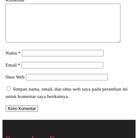
Komentar
*
Nama
*
Email
*
Situs Web
Simpan nama, email, dan situs web saya pada peramban ini
untuk komentar saya berikutnya.