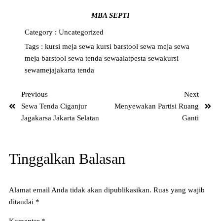
MBA SEPTI
Category :
Uncategorized
Tags :
kursi
meja
sewa kursi barstool
sewa meja
sewa
meja barstool
sewa tenda
sewaalatpesta
sewakursi
sewamejajakarta
tenda
Previous
Next
Sewa Tenda Ciganjur
Menyewakan Partisi Ruang
Jagakarsa Jakarta Selatan
Ganti
Tinggalkan Balasan
Alamat email Anda tidak akan dipublikasikan.
Ruas yang wajib
ditandai
*