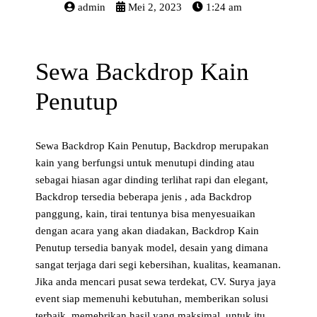
admin
Mei 2, 2023
1:24 am
Sewa Backdrop Kain
Penutup
Sewa Backdrop Kain Penutup, Backdrop merupakan
kain yang berfungsi untuk menutupi dinding atau
sebagai hiasan agar dinding terlihat rapi dan elegant,
Backdrop tersedia beberapa jenis , ada Backdrop
panggung, kain, tirai tentunya bisa menyesuaikan
dengan acara yang akan diadakan, Backdrop Kain
Penutup tersedia banyak model, desain yang dimana
sangat terjaga dari segi kebersihan, kualitas, keamanan.
Jika anda mencari pusat sewa terdekat, CV. Surya jaya
event siap memenuhi kebutuhan, memberikan solusi
terbaik, memebrikan hasil yang maksimal, untuk itu