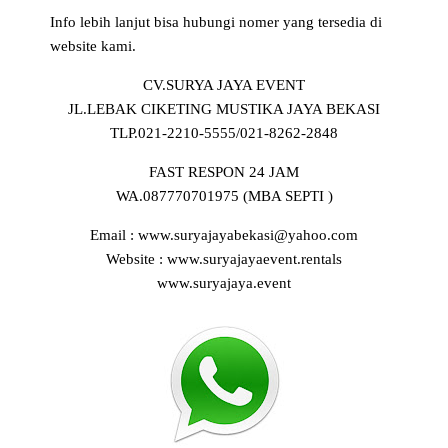
Info lebih lanjut bisa hubungi nomer yang tersedia di
website kami.
CV.SURYA JAYA EVENT
JL.LEBAK CIKETING MUSTIKA JAYA BEKASI
TLP.021-2210-5555/021-8262-2848
FAST RESPON 24 JAM
WA.087770701975 (MBA SEPTI )
Email : www.suryajayabekasi@yahoo.com
Website : www.suryajayaevent.rentals
www.suryajaya.event