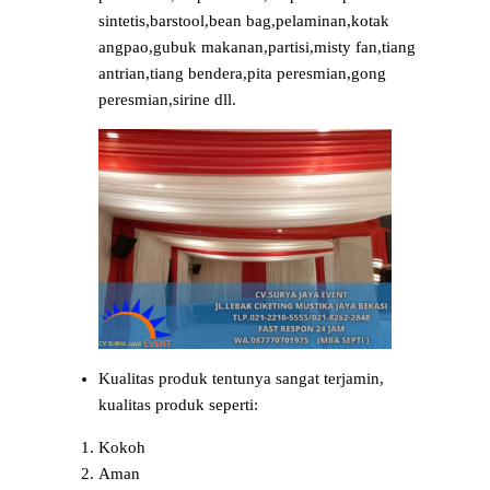
sintetis,barstool,bean bag,pelaminan,kotak
angpao,gubuk makanan,partisi,misty fan,tiang
antrian,tiang bendera,pita peresmian,gong
peresmian,sirine dll.
Kualitas produk tentunya sangat terjamin,
kualitas produk seperti:
Kokoh
Aman