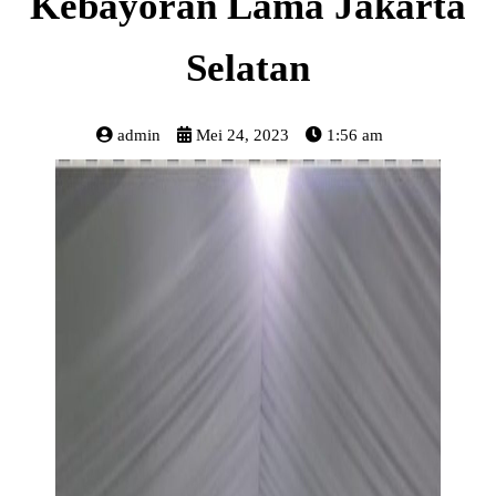
Kebayoran Lama Jakarta
Selatan
admin
Mei 24, 2023
1:56 am