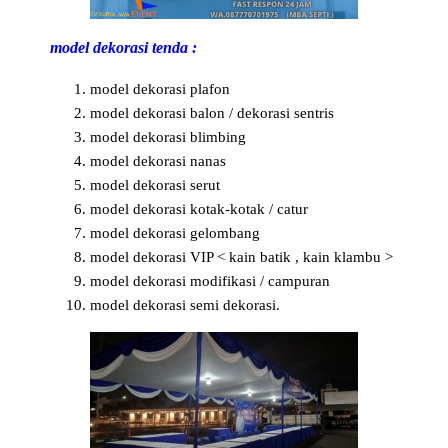
model dekorasi tenda :
model dekorasi plafon
model dekorasi balon / dekorasi sentris
model dekorasi blimbing
model dekorasi nanas
model dekorasi serut
model dekorasi kotak-kotak / catur
model dekorasi gelombang
model dekorasi VIP < kain batik , kain klambu >
model dekorasi modifikasi / campuran
model dekorasi semi dekorasi.