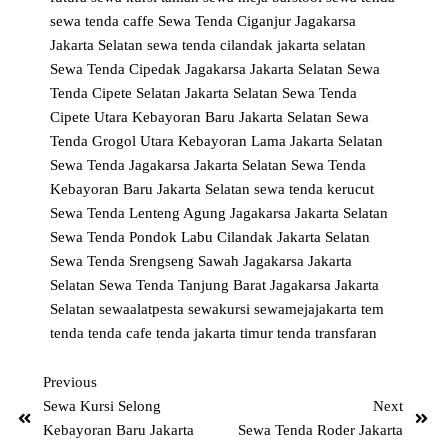
sewa tenda caffe
Sewa Tenda Ciganjur Jagakarsa
Jakarta Selatan
sewa tenda cilandak jakarta selatan
Sewa Tenda Cipedak Jagakarsa Jakarta Selatan
Sewa
Tenda Cipete Selatan Jakarta Selatan
Sewa Tenda
Cipete Utara Kebayoran Baru Jakarta Selatan
Sewa
Tenda Grogol Utara Kebayoran Lama Jakarta Selatan
Sewa Tenda Jagakarsa Jakarta Selatan
Sewa Tenda
Kebayoran Baru Jakarta Selatan
sewa tenda kerucut
Sewa Tenda Lenteng Agung Jagakarsa Jakarta Selatan
Sewa Tenda Pondok Labu Cilandak Jakarta Selatan
Sewa Tenda Srengseng Sawah Jagakarsa Jakarta
Selatan
Sewa Tenda Tanjung Barat Jagakarsa Jakarta
Selatan
sewaalatpesta
sewakursi
sewamejajakarta
tem
tenda
tenda cafe
tenda jakarta timur
tenda transfaran
Previous
Sewa Kursi Selong
Next
Kebayoran Baru Jakarta
Sewa Tenda Roder Jakarta