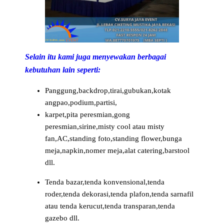
Selain itu kami juga menyewakan berbagai
kebutuhan lain seperti:
Panggung,backdrop,tirai,gubukan,kotak
angpao,podium,partisi,
karpet,pita peresmian,gong
peresmian,sirine,misty cool atau misty
fan,AC,standing foto,standing flower,bunga
meja,napkin,nomer meja,alat catering,barstool
dll.
Tenda bazar,tenda konvensional,tenda
roder,tenda dekorasi,tenda plafon,tenda sarnafil
atau tenda kerucut,tenda transparan,tenda
gazebo dll.