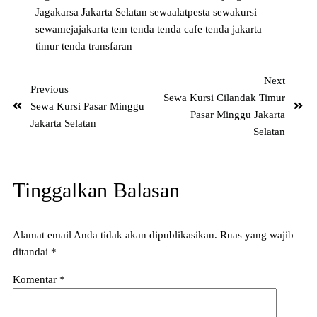
Jagakarsa Jakarta Selatan
sewaalatpesta
sewakursi
sewamejajakarta
tem
tenda
tenda cafe
tenda jakarta
timur
tenda transfaran
Next
Previous
Sewa Kursi Cilandak Timur
Sewa Kursi Pasar Minggu
Pasar Minggu Jakarta
Jakarta Selatan
Selatan
Tinggalkan Balasan
Alamat email Anda tidak akan dipublikasikan.
Ruas yang wajib
ditandai
*
Komentar
*