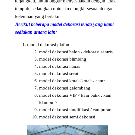
terjangkau, untuk ongkir menyesuaikan dengan jarak
tempuh, sedangkan untuk free ongkir sesuai dengan
ketentuan yang berlaku.
Berikut beberapa model dekorasi tenda yang kami
sediakan antara lain:
model dekorasi plafon
model dekorasi balon / dekorasi sentris
model dekorasi blimbing
model dekorasi nanas
model dekorasi serut
model dekorasi kotak-kotak / catur
model dekorasi gelombang
model dekorasi VIP < kain batik , kain
klambu >
model dekorasi modifikasi / campuran
model dekorasi semi dekorasi