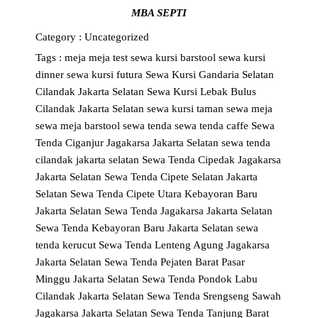
MBA SEPTI
Category :
Uncategorized
Tags :
meja
meja test
sewa kursi barstool
sewa kursi
dinner
sewa kursi futura
Sewa Kursi Gandaria Selatan
Cilandak Jakarta Selatan
Sewa Kursi Lebak Bulus
Cilandak Jakarta Selatan
sewa kursi taman
sewa meja
sewa meja barstool
sewa tenda
sewa tenda caffe
Sewa
Tenda Ciganjur Jagakarsa Jakarta Selatan
sewa tenda
cilandak jakarta selatan
Sewa Tenda Cipedak Jagakarsa
Jakarta Selatan
Sewa Tenda Cipete Selatan Jakarta
Selatan
Sewa Tenda Cipete Utara Kebayoran Baru
Jakarta Selatan
Sewa Tenda Jagakarsa Jakarta Selatan
Sewa Tenda Kebayoran Baru Jakarta Selatan
sewa
tenda kerucut
Sewa Tenda Lenteng Agung Jagakarsa
Jakarta Selatan
Sewa Tenda Pejaten Barat Pasar
Minggu Jakarta Selatan
Sewa Tenda Pondok Labu
Cilandak Jakarta Selatan
Sewa Tenda Srengseng Sawah
Jagakarsa Jakarta Selatan
Sewa Tenda Tanjung Barat