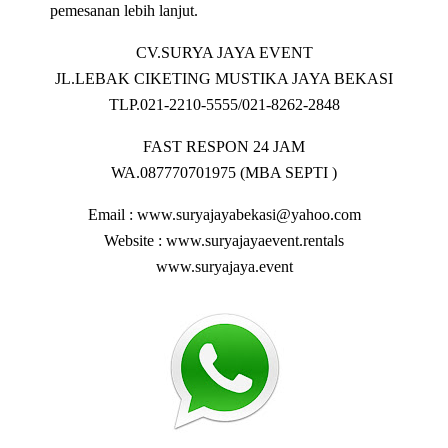
pemesanan lebih lanjut.
CV.SURYA JAYA EVENT
JL.LEBAK CIKETING MUSTIKA JAYA BEKASI
TLP.021-2210-5555/021-8262-2848
FAST RESPON 24 JAM
WA.087770701975 (MBA SEPTI )
Email : www.suryajayabekasi@yahoo.com
Website : www.suryajayaevent.rentals
www.suryajaya.event