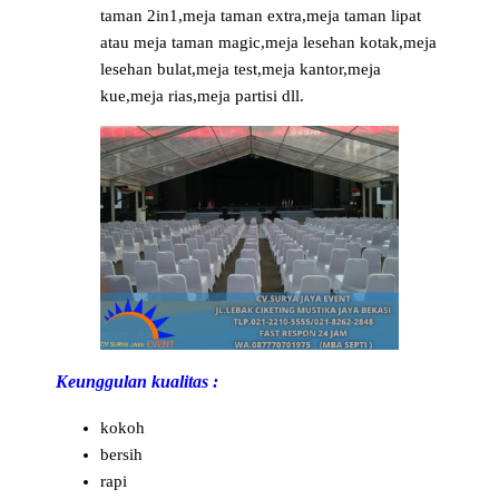
taman 2in1,meja taman extra,meja taman lipat
atau meja taman magic,meja lesehan kotak,meja
lesehan bulat,meja test,meja kantor,meja
kue,meja rias,meja partisi dll.
Keunggulan kualitas :
kokoh
bersih
rapi