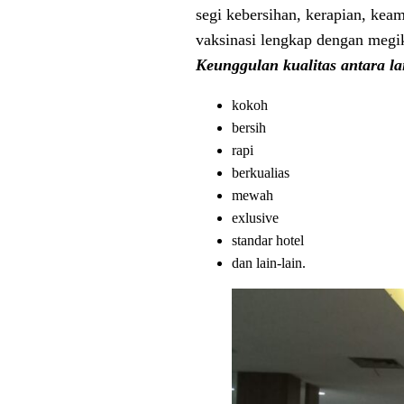
segi kebersihan, kerapian, ke
vaksinasi lengkap dengan megik
Keunggulan kualitas antara la
kokoh
bersih
rapi
berkualias
mewah
exlusive
standar hotel
dan lain-lain.