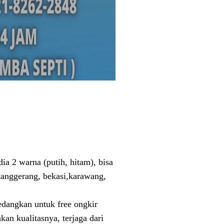
ia 2 warna (putih, hitam), bisa
 tanggerang, bekasi,karawang,
edangkan untuk free ongkir
an kualitasnya, terjaga dari