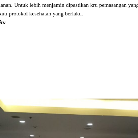
amanan. Untuk lebih menjamin dipastikan kru pemasangan yan
uti protokol kesehatan yang berlaku.
in: