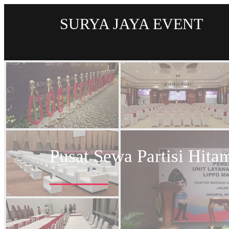
SURYA JAYA EVENT
Pusat Sewa Partisi Hita