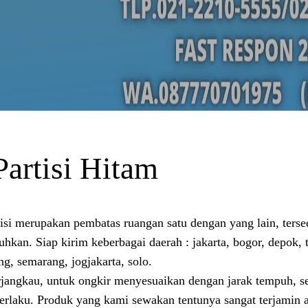
artisi Hitam
tisi merupakan pembatas ruangan satu dengan yang lain, tersed
uhkan. Siap kirim keberbagai daerah : jakarta, bogor, depok,
g, semarang, jogjakarta, solo.
rjangkau, untuk ongkir menyesuaikan dengan jarak tempuh, s
erlaku. Produk yang kami sewakan tentunya sangat terjamin ak