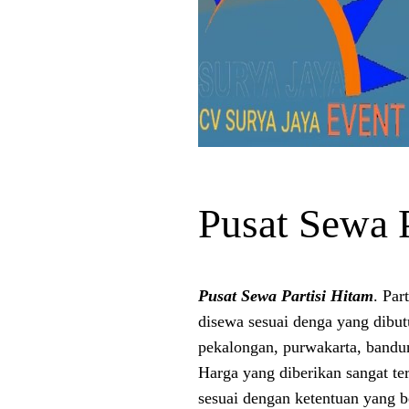
Pusat Sewa P
Pusat Sewa Partisi Hitam
. Par
disewa sesuai denga yang dibut
pekalongan, purwakarta, bandun
Harga yang diberikan sangat te
sesuai dengan ketentuan yang b