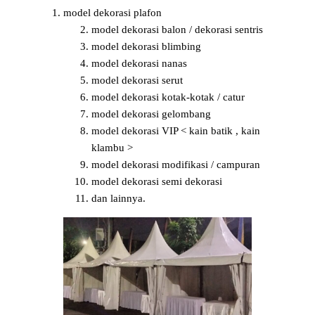
model dekorasi plafon
model dekorasi balon / dekorasi sentris
model dekorasi blimbing
model dekorasi nanas
model dekorasi serut
model dekorasi kotak-kotak / catur
model dekorasi gelombang
model dekorasi VIP < kain batik , kain
klambu >
model dekorasi modifikasi / campuran
model dekorasi semi dekorasi
dan lainnya.