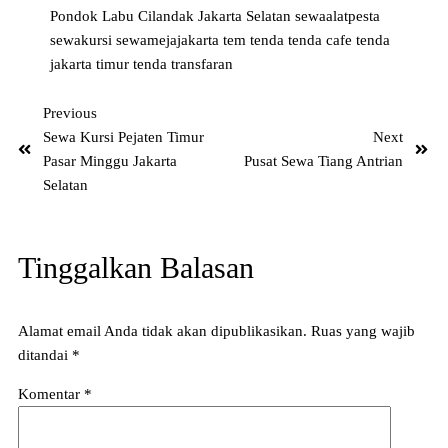
Pondok Labu Cilandak Jakarta Selatan
sewaalatpesta
sewakursi
sewamejajakarta
tem
tenda
tenda cafe
tenda
jakarta timur
tenda transfaran
Previous
Sewa Kursi Pejaten Timur
Next
Pasar Minggu Jakarta
Pusat Sewa Tiang Antrian
Selatan
Tinggalkan Balasan
Alamat email Anda tidak akan dipublikasikan.
Ruas yang wajib
ditandai
*
Komentar
*