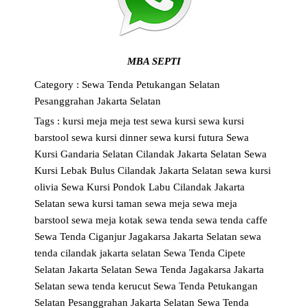
MBA SEPTI
Category :
Sewa Tenda Petukangan Selatan
Pesanggrahan Jakarta Selatan
Tags :
kursi
meja
meja test
sewa kursi
sewa kursi
barstool
sewa kursi dinner
sewa kursi futura
Sewa
Kursi Gandaria Selatan Cilandak Jakarta Selatan
Sewa
Kursi Lebak Bulus Cilandak Jakarta Selatan
sewa kursi
olivia
Sewa Kursi Pondok Labu Cilandak Jakarta
Selatan
sewa kursi taman
sewa meja
sewa meja
barstool
sewa meja kotak
sewa tenda
sewa tenda caffe
Sewa Tenda Ciganjur Jagakarsa Jakarta Selatan
sewa
tenda cilandak jakarta selatan
Sewa Tenda Cipete
Selatan Jakarta Selatan
Sewa Tenda Jagakarsa Jakarta
Selatan
sewa tenda kerucut
Sewa Tenda Petukangan
Selatan Pesanggrahan Jakarta Selatan
Sewa Tenda