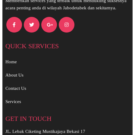
Memberikan services yang terbaik untuk mendukung suksesnya
acara penting anda di wilayah Jabodetabek dan sekitarnya.
QUICK SERVICES
Home
About Us
Contact Us
Services
GET IN TOUCH
JL. Lebak Ciketing Mustikajaya Bekasi 17