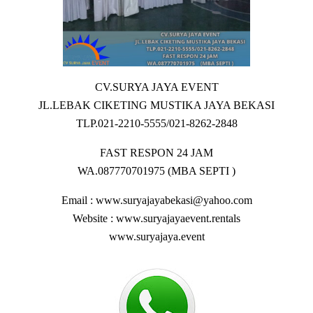
CV.SURYA JAYA EVENT
JL.LEBAK CIKETING MUSTIKA JAYA BEKASI
TLP.021-2210-5555/021-8262-2848
FAST RESPON 24 JAM
WA.087770701975 (MBA SEPTI )
Email : www.suryajayabekasi@yahoo.com
Website : www.suryajayaevent.rentals
www.suryajaya.event